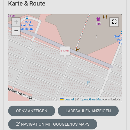
Karte & Route
+
⛶
−
Leaflet
|
©
OpenStreetMap
contributors
ÖPNV ANZEIGEN
LADESÄULEN ANZEIGEN
NAVIGATION MIT GOOGLE/IOS MAPS