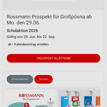
Rossmann Prospekt für Großpösna ab
Mo. den 29.06.
Schulaktion 2026
Gültig von 29. Jun. bis 22. Sep.
📅
Kalendereintrag erstellen
PROSPEKT BLÄTTERN
SCHULANFANG
SCHULE