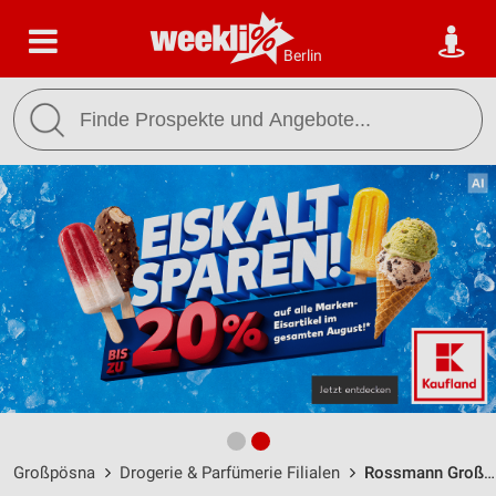
Berlin
Großpösna
Drogerie & Parfümerie Filialen
Rossmann Großpösna / Sepp-Verscht-Str. 1 - Öffnungszeiten & Adresse