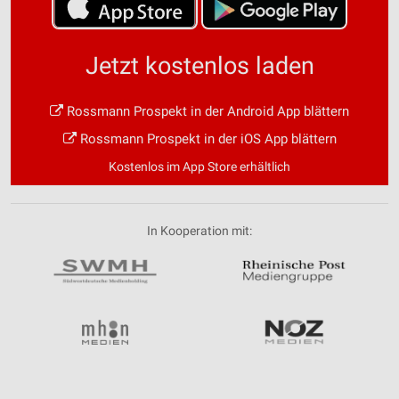
Jetzt kostenlos laden
Rossmann Prospekt in der Android App blättern
Rossmann Prospekt in der iOS App blättern
Kostenlos im App Store erhältlich
In Kooperation mit: