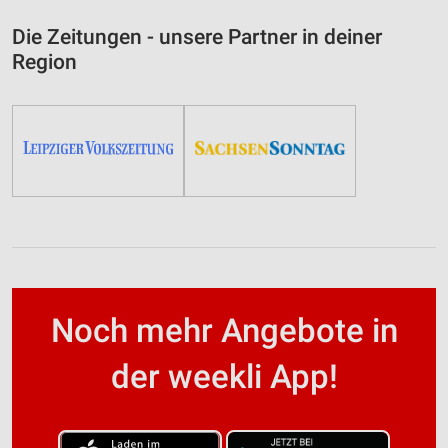
Die Zeitungen - unsere Partner in deiner
Region
Noch mehr Angebote in
der weekli App!