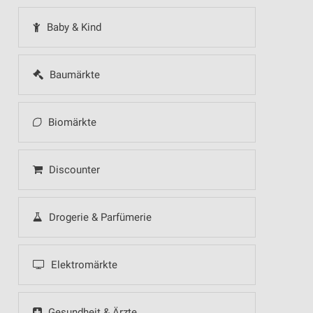
Baby & Kind
Baumärkte
Biomärkte
Discounter
Drogerie & Parfümerie
Elektromärkte
Gesundheit & Ärzte