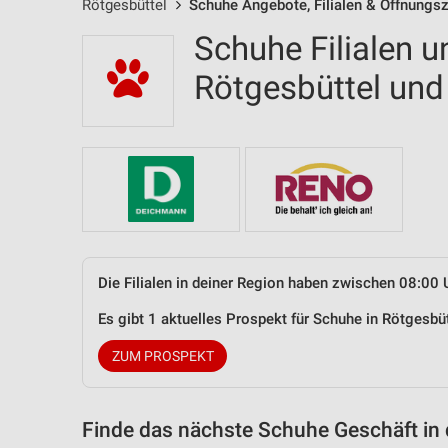
Rötgesbüttel
Schuhe Angebote, Filialen & Öffnungsz
Schuhe Filialen u
Rötgesbüttel un
Die Filialen in deiner Region haben zwischen 08:00 
Es gibt 1 aktuelles Prospekt für Schuhe in Rötgesb
ZUM PROSPEKT
Finde das nächste Schuhe Geschäft in