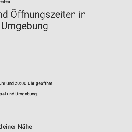
eiten
nd Öffnungszeiten in
d Umgebung
Uhr und 20:00 Uhr geöffnet.
üttel und Umgebung.
 deiner Nähe