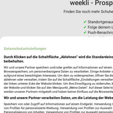
weekli - Pros
Finden Sie noch mehr Schuhe 
✔
Standortgenau
✔
Folge deinem L
✔
Push-Benachric
✔
Einkaufsliste -
Nutze weekli auch mobil –
Datenschutzeinstellungen
Durch Klicken auf die Schaltfläche „Ablehnen“ wird die Standardeins
beibehalten.
Wir und unsere Partner speichern und/oder greifen auf Informationen auf einem G
Browserspeichern, um personenbezogene Daten zu verarbeiten. Einige Anbieter 
aufgrund eines berechtigten Interesses. Um dem zu widersprechen, öffnen Sie die 
ablehnen oder verwalten, indem Sie auf die Schaltfläche „Einstellungen verwalten“
der linken unteren Ecke der Website klicken. Um Ihre Einwilligung zu widerrufen, 
der Website und klicken Sie auf den Menüpunkt „Meine Daten“. Auf dieser Seite k
werden unseren Partnern mitgeteilt und haben keinen Einfluss auf die Browserda
Wir und unsere Partner verarbeiten Daten, um die Leistung der Webs
Speichern von oder Zugriff auf Informationen auf einem Endgerät. Verwendung 
von Profilen für personalisierte Werbung. Verwendung von Profilen zur Auswahl p
Personalisierung von Inhalten. Verwendung von Profilen zur Auswahl personalis