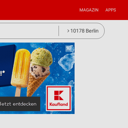
MAGAZIN
APPS
10178 Berlin