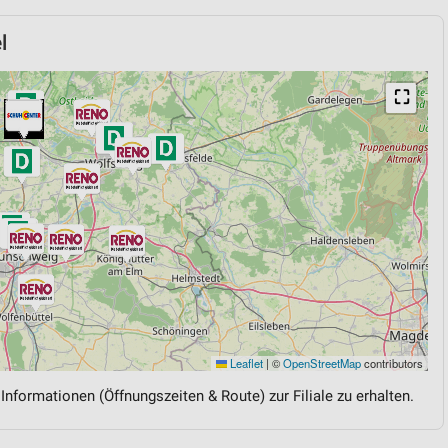
l
⛶
Leaflet
|
©
OpenStreetMap
contributors
 Informationen (Öffnungszeiten & Route) zur Filiale zu erhalten.