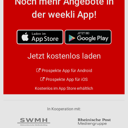
Noch mehr Angebote in
der weekli App!
Jetzt kostenlos laden
Prospekte App für Android
Prospekte App für iOS
Kostenlos im App Store erhältlich
In Kooperation mit: