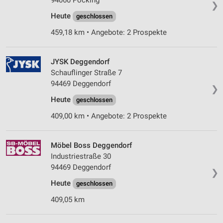
94060 Pocking
❯
Heute
geschlossen
459,18 km • Angebote: 2 Prospekte
JYSK Deggendorf
Schauflinger Straße 7
94469 Deggendorf
❯
Heute
geschlossen
409,00 km • Angebote: 2 Prospekte
Möbel Boss Deggendorf
Industriestraße 30
94469 Deggendorf
❯
Heute
geschlossen
409,05 km