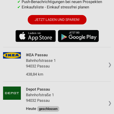
✔
Push-Benachrichtigungen bei neuen Prospekten
✔
Einkaufsliste - Einkauf stressfrei planen
JETZT LADEN UND SPAREN!
IKEA Passau
Bahnhofstrasse 1
❯
94032 Passau
438,84 km
Depot Passau
Bahnhofstraße 1
94032 Passau
❯
Heute
geschlossen