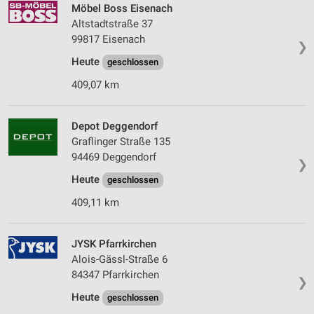
Möbel Boss Eisenach
Altstadtstraße 37
99817 Eisenach
❯
Heute
geschlossen
409,07 km
Depot Deggendorf
Graflinger Straße 135
94469 Deggendorf
❯
Heute
geschlossen
409,11 km
JYSK Pfarrkirchen
Alois-Gässl-Straße 6
84347 Pfarrkirchen
❯
Heute
geschlossen