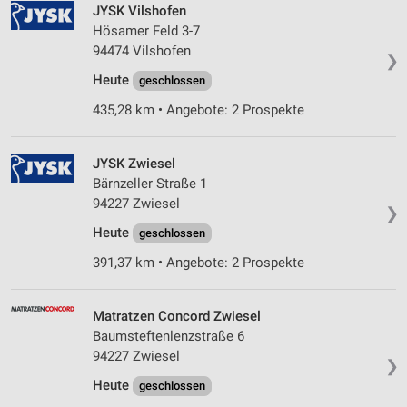
JYSK Vilshofen
Hösamer Feld 3-7
94474 Vilshofen
❯
Heute
geschlossen
435,28 km • Angebote: 2 Prospekte
JYSK Zwiesel
Bärnzeller Straße 1
94227 Zwiesel
❯
Heute
geschlossen
391,37 km • Angebote: 2 Prospekte
Matratzen Concord Zwiesel
Baumsteftenlenzstraße 6
94227 Zwiesel
❯
Heute
geschlossen