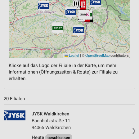
Leaflet
|
©
OpenStreetMap
contributors
Klicke auf das Logo der Filiale in der Karte, um mehr
Informationen (Öffnungszeiten & Route) zur Filiale zu
erhalten.
20 Filialen
JYSK Waldkirchen
Bannholzstraße 11
94065 Waldkirchen
❯
Heute
geschlossen