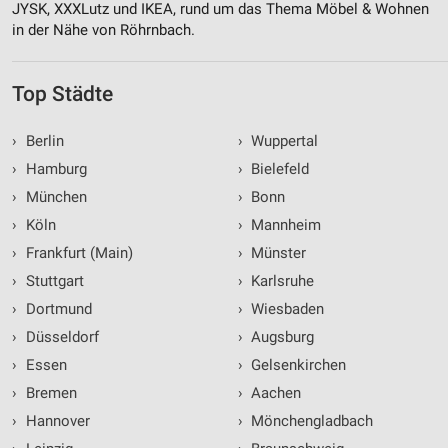
JYSK, XXXLutz und IKEA, rund um das Thema Möbel & Wohnen
in der Nähe von Röhrnbach.
Top Städte
›
Berlin
›
Wuppertal
›
Hamburg
›
Bielefeld
›
München
›
Bonn
›
Köln
›
Mannheim
›
Frankfurt (Main)
›
Münster
›
Stuttgart
›
Karlsruhe
›
Dortmund
›
Wiesbaden
›
Düsseldorf
›
Augsburg
›
Essen
›
Gelsenkirchen
›
Bremen
›
Aachen
›
Hannover
›
Mönchengladbach