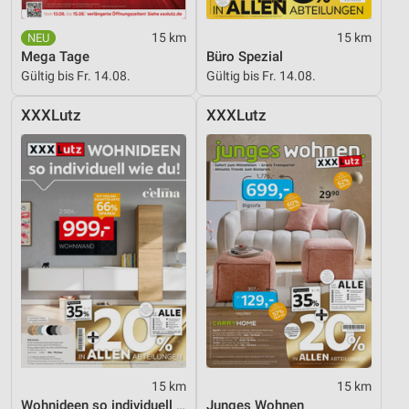
15 km
15 km
Mega Tage
Büro Spezial
Gültig bis Fr. 14.08.
Gültig bis Fr. 14.08.
XXXLutz
XXXLutz
15 km
15 km
Wohnideen so individuell wie du!
Junges Wohnen