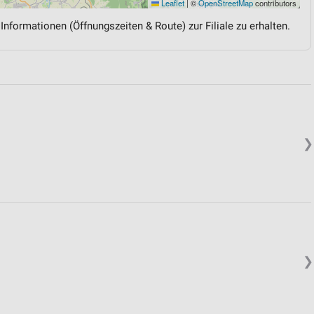
Leaflet
|
©
OpenStreetMap
contributors
 Informationen (Öffnungszeiten & Route) zur Filiale zu erhalten.
❯
❯