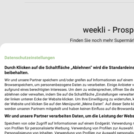
weekli - Pros
Finden Sie noch mehr Supermärkt
✔
Standortgenau
Datenschutzeinstellungen
✔
Folge deinem L
✔
Push-Benachric
Durch Klicken auf die Schaltfläche „Ablehnen“ wird die Standardeins
✔
Einkaufsliste -
beibehalten.
Wir und unsere Partner speichern und/oder greifen auf Informationen auf einem G
Nutze weekli auch mobil –
Browserspeichern, um personenbezogene Daten zu verarbeiten. Einige Anbieter 
aufgrund eines berechtigten Interesses. Um dem zu widersprechen, öffnen Sie die 
ablehnen oder verwalten, indem Sie auf die Schaltfläche „Einstellungen verwalten“
der linken unteren Ecke der Website klicken. Um Ihre Einwilligung zu widerrufen, 
der Website und klicken Sie auf den Menüpunkt „Meine Daten“. Auf dieser Seite k
werden unseren Partnern mitgeteilt und haben keinen Einfluss auf die Browserda
Wir und unsere Partner verarbeiten Daten, um die Leistung der Webs
Speichern von oder Zugriff auf Informationen auf einem Endgerät. Verwendung 
von Profilen für personalisierte Werbung. Verwendung von Profilen zur Auswahl p
Personalisierung von Inhalten. Verwendung von Profilen zur Auswahl personalis