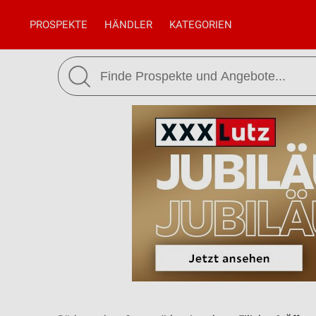
PROSPEKTE
HÄNDLER
KATEGORIEN