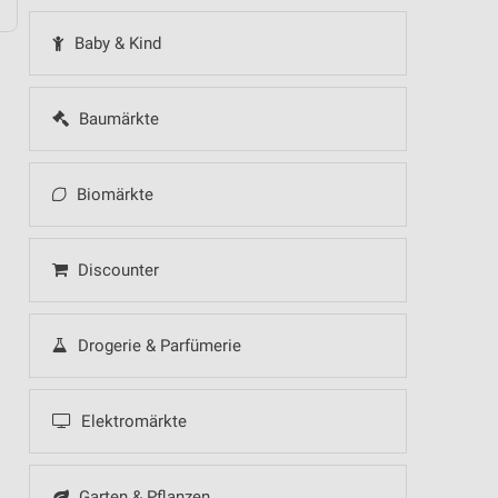
Baby & Kind
Baumärkte
Biomärkte
Discounter
Drogerie & Parfümerie
Elektromärkte
Garten & Pflanzen