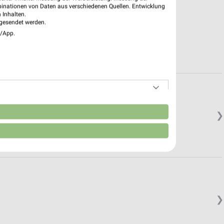
binationen von Daten aus verschiedenen Quellen. Entwicklung
 Inhalten.
gesendet werden.
e/App.
n
❯
❯