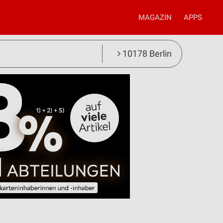
MAGAZIN
APPS
10178 Berlin