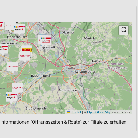
⛶
Leaflet
|
©
OpenStreetMap
contributors
 Informationen (Öffnungszeiten & Route) zur Filiale zu erhalten.