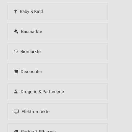
Baby & Kind
Baumärkte
Biomärkte
Discounter
Drogerie & Parfümerie
Elektromärkte
Garten & Pflanzen