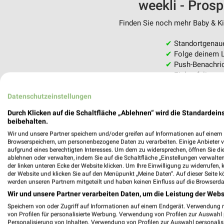
weekli - Pros
Finden Sie noch mehr Baby & Kin
✔
Standortgenau
✔
Folge deinem L
✔
Push-Benachric
✔
Einkaufsliste -
Nutze weekli auch mobil –
Datenschutzeinstellungen
Durch Klicken auf die Schaltfläche „Ablehnen“ wird die Standardeins
beibehalten.
Wir und unsere Partner speichern und/oder greifen auf Informationen auf einem G
Browserspeichern, um personenbezogene Daten zu verarbeiten. Einige Anbieter 
aufgrund eines berechtigten Interesses. Um dem zu widersprechen, öffnen Sie die 
ablehnen oder verwalten, indem Sie auf die Schaltfläche „Einstellungen verwalten“
der linken unteren Ecke der Website klicken. Um Ihre Einwilligung zu widerrufen, 
der Website und klicken Sie auf den Menüpunkt „Meine Daten“. Auf dieser Seite k
werden unseren Partnern mitgeteilt und haben keinen Einfluss auf die Browserda
Wir und unsere Partner verarbeiten Daten, um die Leistung der Webs
Speichern von oder Zugriff auf Informationen auf einem Endgerät. Verwendung 
von Profilen für personalisierte Werbung. Verwendung von Profilen zur Auswahl p
Personalisierung von Inhalten. Verwendung von Profilen zur Auswahl personalis