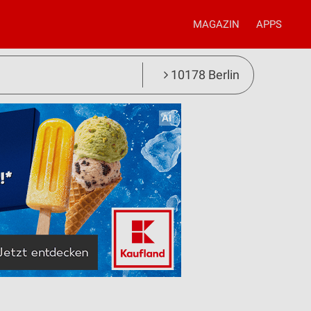
MAGAZIN
APPS
10178 Berlin