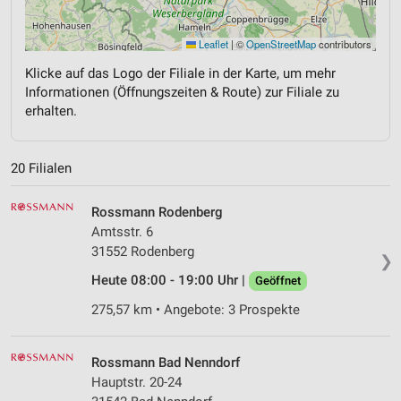
Leaflet
|
©
OpenStreetMap
contributors
Klicke auf das Logo der Filiale in der Karte, um mehr
Informationen (Öffnungszeiten & Route) zur Filiale zu
erhalten.
20 Filialen
Rossmann Rodenberg
Amtsstr. 6
31552 Rodenberg
❯
Heute 08:00 - 19:00 Uhr |
Geöffnet
275,57 km • Angebote: 3 Prospekte
Rossmann Bad Nenndorf
Hauptstr. 20-24