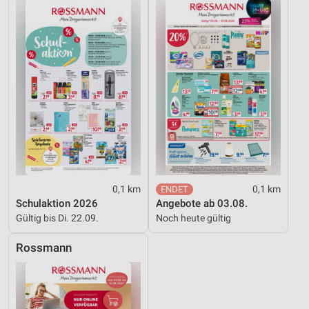
Notwendig
Performance
Funktional
Werbung
0,1 km
0,1 km
Schulaktion 2026
Angebote ab 03.08.
Gültig bis Di. 22.09.
Noch heute gültig
Rossmann