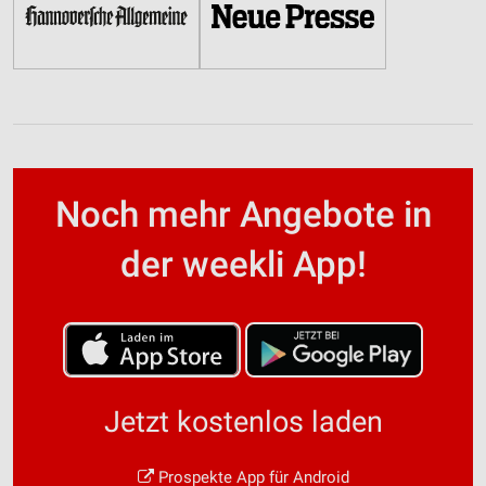
Noch mehr Angebote in
der weekli App!
Jetzt kostenlos laden
Prospekte App für Android