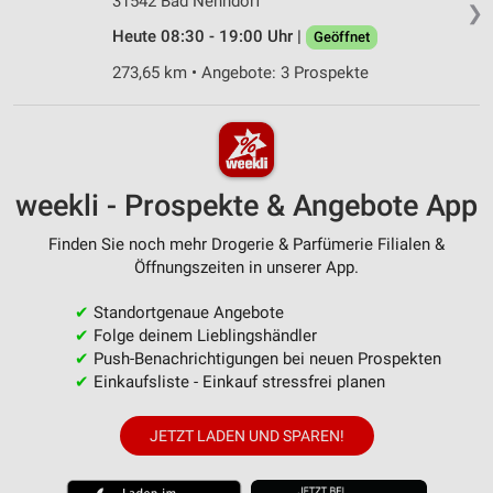
31542 Bad Nenndorf
❯
Heute 08:30 - 19:00 Uhr |
Geöffnet
273,65 km • Angebote: 3 Prospekte
weekli - Prospekte & Angebote App
Finden Sie noch mehr Drogerie & Parfümerie Filialen &
Öffnungszeiten in unserer App.
✔
Standortgenaue Angebote
✔
Folge deinem Lieblingshändler
✔
Push-Benachrichtigungen bei neuen Prospekten
✔
Einkaufsliste - Einkauf stressfrei planen
JETZT LADEN UND SPAREN!