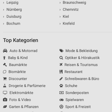
›
Leipzig
›
Braunschweig
›
Nürnberg
›
Chemnitz
›
Duisburg
›
Kiel
›
Bochum
›
Krefeld
Top Kategorien
Auto & Motorrad
Mode & Bekleidung
Baby & Kind
Optiker & Hörakustik
Baumärkte
Reisen & Tourismus
Biomärkte
Restaurant
Discounter
Schreibwaren & Büro
Drogerie & Parfümerie
Schuhe
Elektromärkte
Sonderposten
Foto & Video
Spielwaren
Garten & Pflanzen
Sport & Freizeit