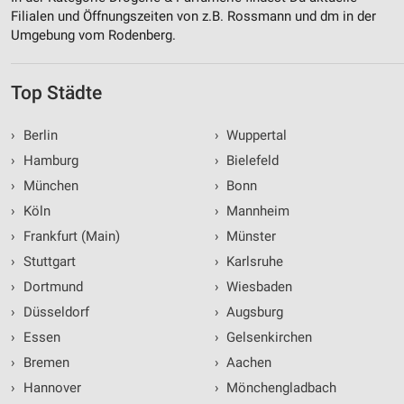
Filialen und Öffnungszeiten von z.B. Rossmann und dm in der
Umgebung vom Rodenberg.
Top Städte
›
Berlin
›
Wuppertal
›
Hamburg
›
Bielefeld
›
München
›
Bonn
›
Köln
›
Mannheim
›
Frankfurt (Main)
›
Münster
›
Stuttgart
›
Karlsruhe
›
Dortmund
›
Wiesbaden
›
Düsseldorf
›
Augsburg
›
Essen
›
Gelsenkirchen
›
Bremen
›
Aachen
›
Hannover
›
Mönchengladbach