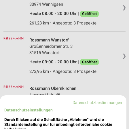
30974 Wennigsen
❯
Heute 08:00 - 20:00 Uhr |
Geöffnet
261,23 km • Angebote: 3 Prospekte
Rossmann Wunstorf
Großenheidorner Str. 3
31515 Wunstorf
❯
Heute 09:00 - 20:00 Uhr |
Geöffnet
273,95 km • Angebote: 3 Prospekte
Rossmann Obernkirchen
Neumarktstr. 46
31683 Obernkirchen
Datenschutzbestimmungen
❯
Datenschutzeinstellungen
Heute 08:00 - 20:00 Uhr |
Geöffnet
Durch Klicken auf die Schaltfläche „Ablehnen“ wird die
291,09 km • Angebote: 3 Prospekte
Standardeinstellung nur für unbedingt erforderliche cookie