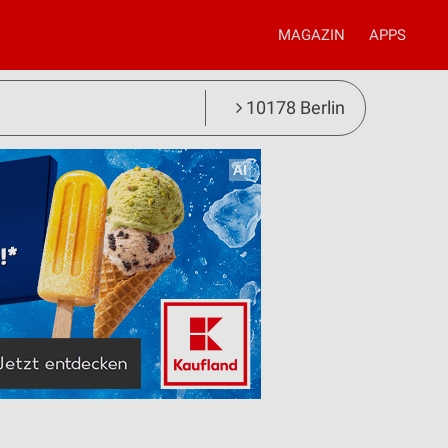
MAGAZIN
APPS
10178 Berlin