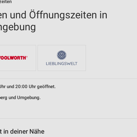
zeiten
en und Öffnungszeiten in
mgebung
Uhr und 20:00 Uhr geöffnet.
eberg und Umgebung.
 in deiner Nähe