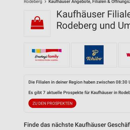
Rodeberg
Kaufhäuser Angebote, Filialen & Öffnungs
Kaufhäuser Filial
Rodeberg und U
Die Filialen in deiner Region haben zwischen 08:30 
Es gibt 7 aktuelle Prospekte für Kaufhäuser in Rod
ZU DEN PROSPEKTEN
Finde das nächste Kaufhäuser Geschäft