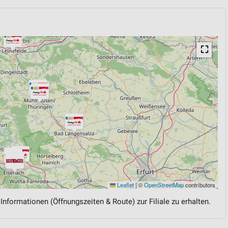
⛶
Leaflet
|
©
OpenStreetMap
contributors
 Informationen (Öffnungszeiten & Route) zur Filiale zu erhalten.