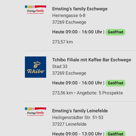
Ernsting's family Eschwege
Herrengasse 6-8
37269 Eschwege
Heute 09:00 - 16:00 Uhr |
Geöffnet
273,57 km
Tchibo Filiale mit Kaffee Bar Eschwege
Stad 33
37269 Eschwege
Heute 09:00 - 16:00 Uhr |
Geöffnet
273,56 km • Angebote: 5 Prospekte
Ernsting's family Leinefelde
Heiligenstädter Str. 51-53
37327 Leinefelde
Heute 09:00 - 13:00 Uhr |
Geöffnet