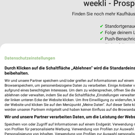
weekli - Pros
Finden Sie noch mehr Kaufhäuse
✔
Standortgenau
✔
Folge deinem L
✔
Push-Benachric
✔
Einkaufsliste -
Nutze weekli auch mobil –
Datenschutzeinstellungen
Durch Klicken auf die Schaltfläche „Ablehnen“ wird die Standardeins
beibehalten.
Wir und unsere Partner speichern und/oder greifen auf Informationen auf einem G
Browserspeichern, um personenbezogene Daten zu verarbeiten. Einige Anbieter 
aufgrund eines berechtigten Interesses. Um dem zu widersprechen, öffnen Sie die 
ablehnen oder verwalten, indem Sie auf die Schaltfläche „Einstellungen verwalten“
der linken unteren Ecke der Website klicken. Um Ihre Einwilligung zu widerrufen, 
der Website und klicken Sie auf den Menüpunkt „Meine Daten“. Auf dieser Seite k
werden unseren Partnern mitgeteilt und haben keinen Einfluss auf die Browserda
Wir und unsere Partner verarbeiten Daten, um die Leistung der Webs
Speichern von oder Zugriff auf Informationen auf einem Endgerät. Verwendung 
von Profilen für personalisierte Werbung. Verwendung von Profilen zur Auswahl p
Personalisierung von Inhalten. Verwendung von Profilen zur Auswahl personalis