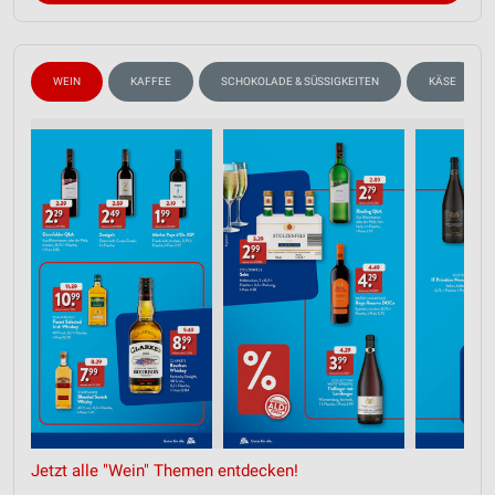
WEIN
KAFFEE
SCHOKOLADE & SÜSSIGKEITEN
KÄSE
Jetzt alle "Wein" Themen entdecken!