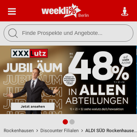
Berlin
Rockenhausen
Discounter Filialen
ALDI SÜD Rockenhausen / An der Linde 14 - Öffnungszeiten & Adresse