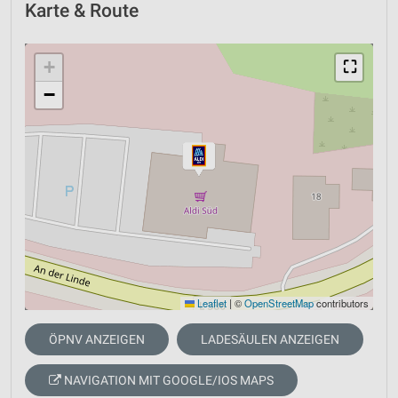
Karte & Route
+
⛶
−
Leaflet
|
©
OpenStreetMap
contributors
ÖPNV ANZEIGEN
LADESÄULEN ANZEIGEN
NAVIGATION MIT GOOGLE/IOS MAPS