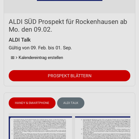
ALDI SÜD Prospekt für Rockenhausen ab
Mo. den 09.02.
ALDI Talk
Gültig von 09. Feb. bis 01. Sep.
📅
Kalendereintrag erstellen
PROSPEKT BLÄTTERN
HANDY & SMARTPHONE
ALDI TALK