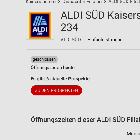
Kaiserslautern
Discounter Filialen
ALDI SÜD Filia
ALDI SÜD Kaisers
234
ALDI SÜD
› Einfach ist mehr.
geschlossen
Öffnungszeiten heute
Es gibt 6 aktuelle Prospekte
ZU DEN PROSPEKTEN
Öffnungszeiten
dieser ALDI SÜD Filia
Mont