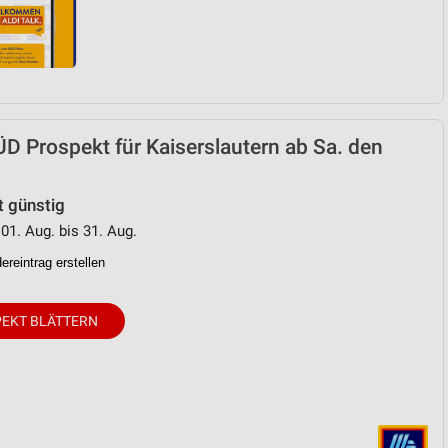
D Prospekt für Kaiserslautern ab Sa. den
t günstig
 01. Aug. bis 31. Aug.
reintrag erstellen
EKT BLÄTTERN