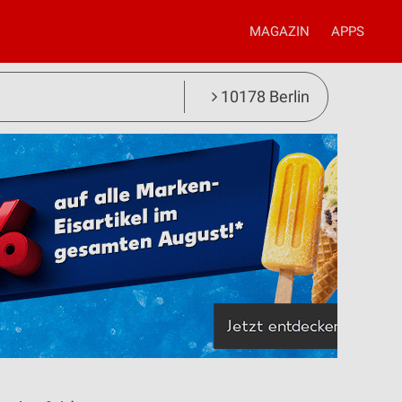
MAGAZIN
APPS
10178 Berlin