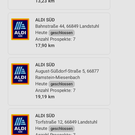
13,23 km
ALDI SÜD
Bahnstraße 44, 66849 Landstuhl
Heute
geschlossen
Anzahl Prospekte: 7
17,90 km
ALDI SÜD
August-Süßdorf-Straße 5, 66877
Ramstein-Miesenbach
Heute
geschlossen
Anzahl Prospekte: 7
19,19 km
ALDI SÜD
Torfstraße 12, 66849 Landstuhl
Heute
geschlossen