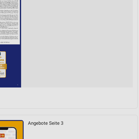
von Daten aus verschiedenen
ren
Angebote Seite 3