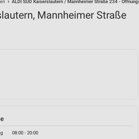
len
ALDI SÜD Kaiserslautern / Mannheimer Straße 234 - Öffnung
lautern, Mannheimer Straße
le
ag
08:00 - 20:00