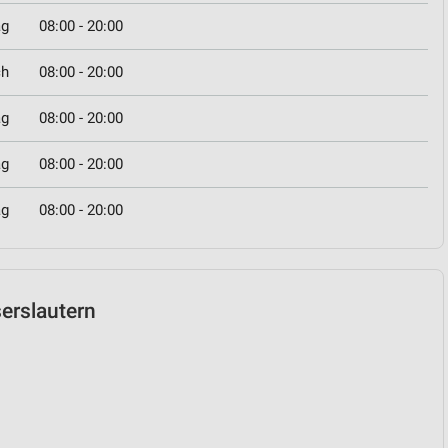
ag
08:00 - 20:00
ch
08:00 - 20:00
ag
08:00 - 20:00
ag
08:00 - 20:00
ag
08:00 - 20:00
serslautern