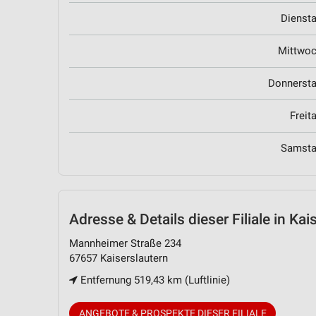
Dienst
Mittwo
Donnerst
Freit
Samst
Adresse & Details
dieser Filiale in Kai
Mannheimer Straße 234
67657 Kaiserslautern
Entfernung 519,43 km (Luftlinie)
ANGEBOTE & PROSPEKTE DIESER FILIALE