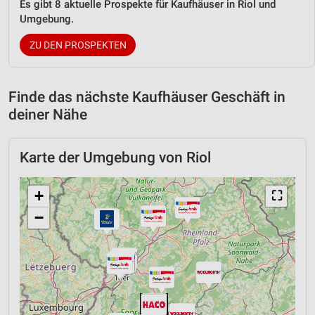
Es gibt 8 aktuelle Prospekte für Kaufhäuser in Riol und
Umgebung.
ZU DEN PROSPEKTEN
Finde das nächste Kaufhäuser Geschäft in
deiner Nähe
Karte der Umgebung von Riol
+
⛶
−