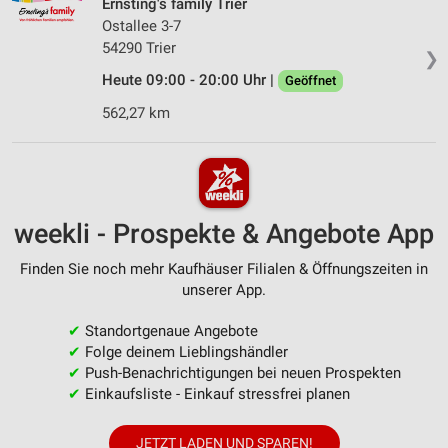
Ernsting's family Trier
Ostallee 3-7
54290 Trier
❯
Heute 09:00 - 20:00 Uhr |
Geöffnet
562,27 km
weekli - Prospekte & Angebote App
Finden Sie noch mehr Kaufhäuser Filialen & Öffnungszeiten in
unserer App.
✔
Standortgenaue Angebote
✔
Folge deinem Lieblingshändler
✔
Push-Benachrichtigungen bei neuen Prospekten
✔
Einkaufsliste - Einkauf stressfrei planen
JETZT LADEN UND SPAREN!