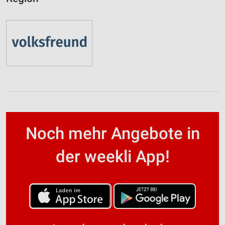
Noch mehr Angebote in
der weekli App!