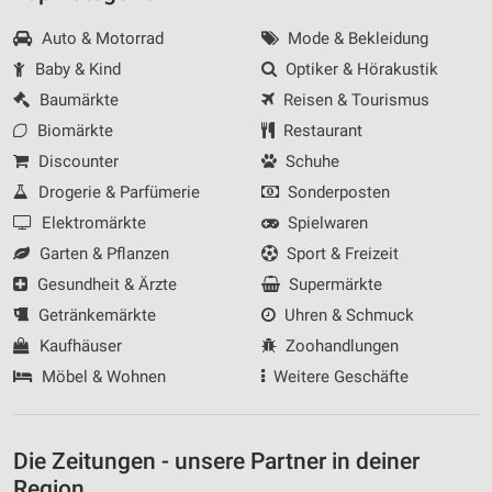
Auto & Motorrad
Mode & Bekleidung
Baby & Kind
Optiker & Hörakustik
Baumärkte
Reisen & Tourismus
Biomärkte
Restaurant
Discounter
Schuhe
Drogerie & Parfümerie
Sonderposten
Elektromärkte
Spielwaren
Garten & Pflanzen
Sport & Freizeit
Gesundheit & Ärzte
Supermärkte
Getränkemärkte
Uhren & Schmuck
Kaufhäuser
Zoohandlungen
Möbel & Wohnen
Weitere Geschäfte
Die Zeitungen - unsere Partner in deiner
Region