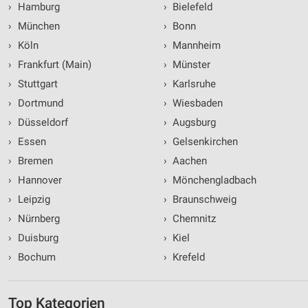
›
Hamburg
›
Bielefeld
›
München
›
Bonn
›
Köln
›
Mannheim
›
Frankfurt (Main)
›
Münster
›
Stuttgart
›
Karlsruhe
›
Dortmund
›
Wiesbaden
›
Düsseldorf
›
Augsburg
›
Essen
›
Gelsenkirchen
›
Bremen
›
Aachen
›
Hannover
›
Mönchengladbach
›
Leipzig
›
Braunschweig
›
Nürnberg
›
Chemnitz
›
Duisburg
›
Kiel
›
Bochum
›
Krefeld
Top Kategorien