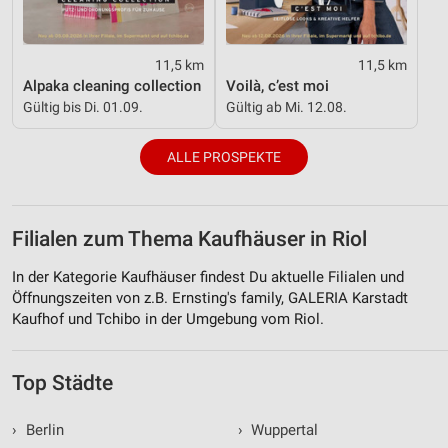
11,5 km
11,5 km
Alpaka cleaning collection
Voilà, c’est moi
Gültig bis Di. 01.09.
Gültig ab Mi. 12.08.
ALLE PROSPEKTE
Filialen zum Thema Kaufhäuser in Riol
In der Kategorie Kaufhäuser findest Du aktuelle Filialen und
Öffnungszeiten von z.B. Ernsting's family, GALERIA Karstadt
Kaufhof und Tchibo in der Umgebung vom Riol.
Top Städte
›
Berlin
›
Wuppertal