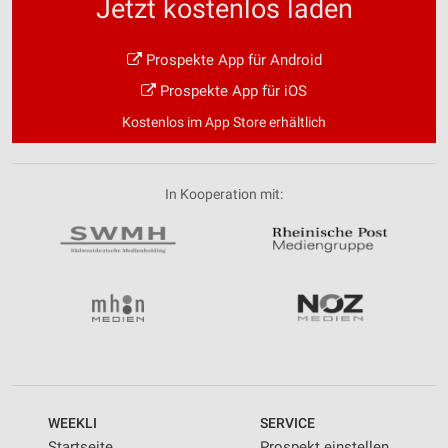
Jetzt kostenlos laden
Prospekte App für Android
Prospekte App für iOS
Kostenlos im App Store erhältlich
In Kooperation mit:
WEEKLI
SERVICE
Startseite
Prospekt einstellen