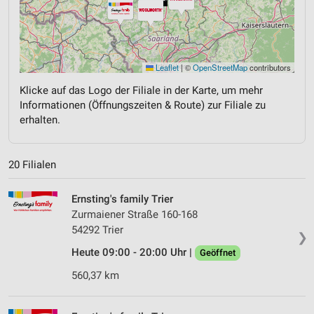
Leaflet
|
©
OpenStreetMap
contributors
Klicke auf das Logo der Filiale in der Karte, um mehr
Informationen (Öffnungszeiten & Route) zur Filiale zu
erhalten.
20 Filialen
Ernsting's family Trier
Zurmaiener Straße 160-168
54292 Trier
❯
Heute 09:00 - 20:00 Uhr |
Geöffnet
560,37 km