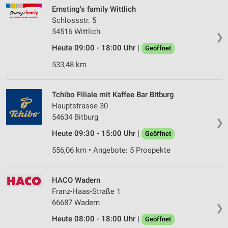
Ernsting's family Wittlich
Schlossstr. 5
54516 Wittlich
❯
Heute 09:00 - 18:00 Uhr |
Geöffnet
533,48 km
Tchibo Filiale mit Kaffee Bar Bitburg
Hauptstrasse 30
54634 Bitburg
❯
Heute 09:30 - 15:00 Uhr |
Geöffnet
556,06 km • Angebote: 5 Prospekte
HACO Wadern
Franz-Haas-Straße 1
66687 Wadern
❯
Heute 08:00 - 18:00 Uhr |
Geöffnet