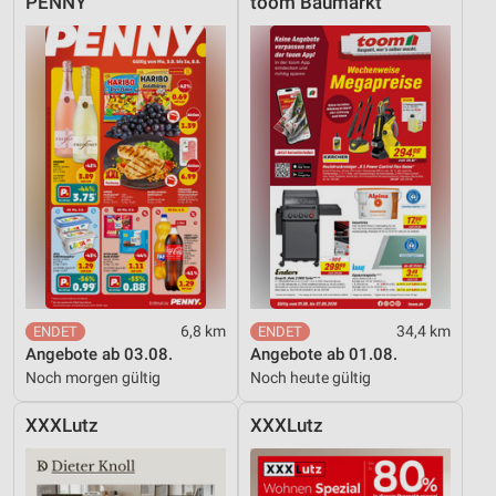
PENNY
toom Baumarkt
6,8 km
34,4 km
Angebote ab 03.08.
Angebote ab 01.08.
Noch morgen gültig
Noch heute gültig
XXXLutz
XXXLutz