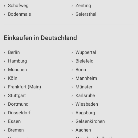
›
Schöfweg
›
Zenting
›
Bodenmais
›
Geiersthal
Einkaufen in Deutschland
›
Berlin
›
Wuppertal
›
Hamburg
›
Bielefeld
›
München
›
Bonn
›
Köln
›
Mannheim
›
Frankfurt (Main)
›
Münster
›
Stuttgart
›
Karlsruhe
›
Dortmund
›
Wiesbaden
›
Düsseldorf
›
Augsburg
›
Essen
›
Gelsenkirchen
›
Bremen
›
Aachen