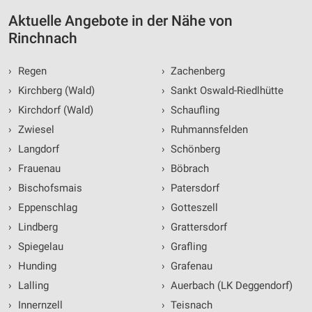
Aktuelle Angebote in der Nähe von
Rinchnach
›
Regen
›
Zachenberg
›
Kirchberg (Wald)
›
Sankt Oswald-Riedlhütte
›
Kirchdorf (Wald)
›
Schaufling
›
Zwiesel
›
Ruhmannsfelden
›
Langdorf
›
Schönberg
›
Frauenau
›
Böbrach
›
Bischofsmais
›
Patersdorf
›
Eppenschlag
›
Gotteszell
›
Lindberg
›
Grattersdorf
›
Spiegelau
›
Grafling
›
Hunding
›
Grafenau
›
Lalling
›
Auerbach (LK Deggendorf)
›
Innernzell
›
Teisnach