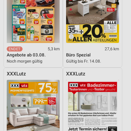
5,3 km
27,6 km
Angebote ab 03.08.
Büro Spezial
Noch morgen gültig
Gültig bis Fr. 14.08.
XXXLutz
XXXLutz