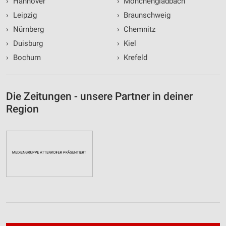
›
Hannover
›
Mönchengladbach
›
Leipzig
›
Braunschweig
›
Nürnberg
›
Chemnitz
›
Duisburg
›
Kiel
›
Bochum
›
Krefeld
Die Zeitungen - unsere Partner in deiner
Region