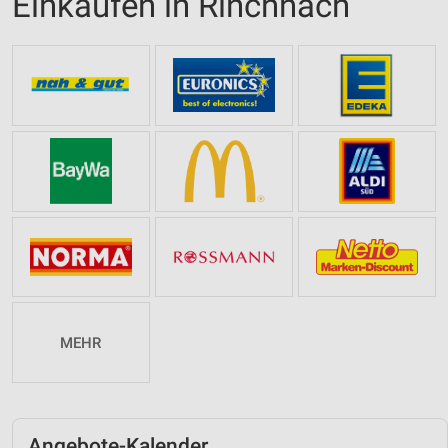
Einkaufen in Rinchnach
MEHR
Angebote-Kalender