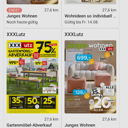
27,6 km
27,6 km
Junges Wohnen
Wohnideen so individuell wie du!
Noch heute gültig
Gültig bis Fr. 14.08.
XXXLutz
XXXLutz
27,6 km
27,6 km
Gartenmöbel-Abverkauf
Junges Wohnen