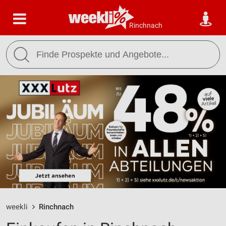
Rinchnach
weekli
Rinchnach