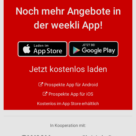
Noch mehr Angebote in
der weekli App!
Jetzt kostenlos laden
Prospekte App für Android
Prospekte App für iOS
Kostenlos im App Store erhältlich
In Kooperation mit: