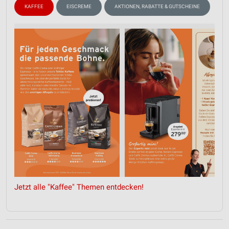
KAFFEE
EISCREME
AKTIONEN, RABATTE & GUTSCHEINE
Jetzt alle "Kaffee" Themen entdecken!