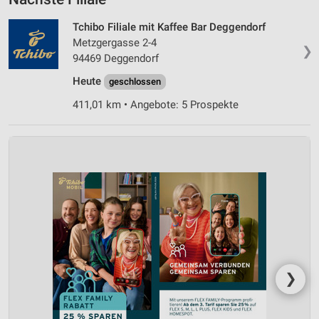
Tchibo Filiale mit Kaffee Bar Deggendorf
Metzgergasse 2-4
❯
94469 Deggendorf
Heute
geschlossen
411,01 km • Angebote: 5 Prospekte
❯