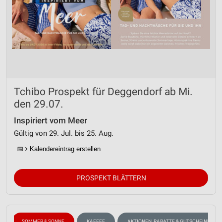
Tchibo Prospekt für Deggendorf ab Mi.
den 29.07.
Inspiriert vom Meer
Gültig von 29. Jul. bis 25. Aug.
📅
Kalendereintrag erstellen
PROSPEKT BLÄTTERN
SOMMER & SONNE
KAFFEE
AKTIONEN, RABATTE & GUTSCHEINE