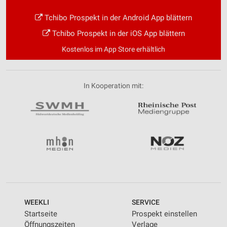
Tchibo Prospekt in der Android App blättern
Tchibo Prospekt in der iOS App blättern
Kostenlos im App Store erhältlich
In Kooperation mit:
WEEKLI
SERVICE
Startseite
Prospekt einstellen
Öffnungszeiten
Verlage