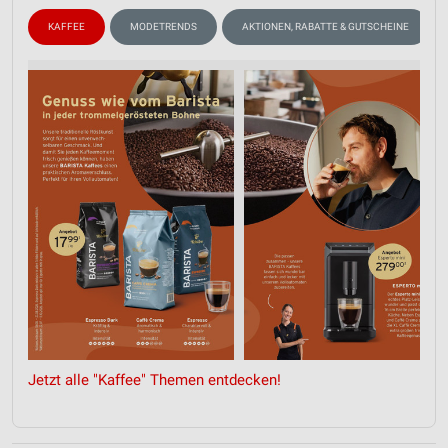
KAFFEE
MODETRENDS
AKTIONEN, RABATTE & GUTSCHEINE
Jetzt alle "Kaffee" Themen entdecken!