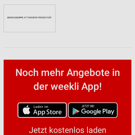
Noch mehr Angebote in
der weekli App!
Jetzt kostenlos laden