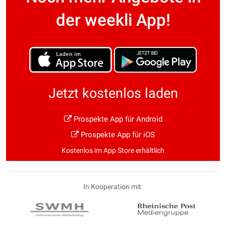
der weekli App!
Jetzt kostenlos laden
Prospekte App für Android
Prospekte App für iOS
Kostenlos im App Store erhältlich
In Kooperation mit: