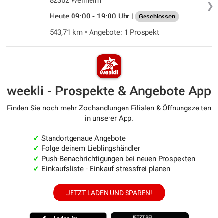
82362 Weilheim
❯
Heute 09:00 - 19:00 Uhr |
Geschlossen
543,71 km • Angebote: 1 Prospekt
weekli - Prospekte & Angebote App
Finden Sie noch mehr Zoohandlungen Filialen & Öffnungszeiten
in unserer App.
✔
Standortgenaue Angebote
✔
Folge deinem Lieblingshändler
✔
Push-Benachrichtigungen bei neuen Prospekten
✔
Einkaufsliste - Einkauf stressfrei planen
JETZT LADEN UND SPAREN!