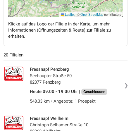
Leaflet
|
©
OpenStreetMap
contributors
Klicke auf das Logo der Filiale in der Karte, um mehr
Informationen (Öffnungszeiten & Route) zur Filiale zu
erhalten.
20 Filialen
Fressnapf Penzberg
Seehaupter Straße 50
82377 Penzberg
❯
Heute 09:00 - 19:00 Uhr |
Geschlossen
548,33 km • Angebote: 1 Prospekt
Fressnapf Weilheim
Christoph-Selhamer-Straße 10