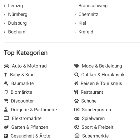
›
Leipzig
›
Braunschweig
›
Nürnberg
›
Chemnitz
›
Duisburg
›
Kiel
›
Bochum
›
Krefeld
Top Kategorien
Auto & Motorrad
Mode & Bekleidung
Baby & Kind
Optiker & Hörakustik
Baumärkte
Reisen & Tourismus
Biomärkte
Restaurant
Discounter
Schuhe
Drogerie & Parfümerie
Sonderposten
Elektromärkte
Spielwaren
Garten & Pflanzen
Sport & Freizeit
Gesundheit & Ärzte
Supermärkte