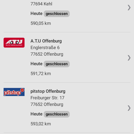
77694 Kehl
❯
Heute
geschlossen
590,05 km
A.T.U Offenburg
Englerstraße 6
77652 Offenburg
❯
Heute
geschlossen
591,72 km
pitstop Offenburg
Freiburger Str. 17
77652 Offenburg
❯
Heute
geschlossen
593,02 km