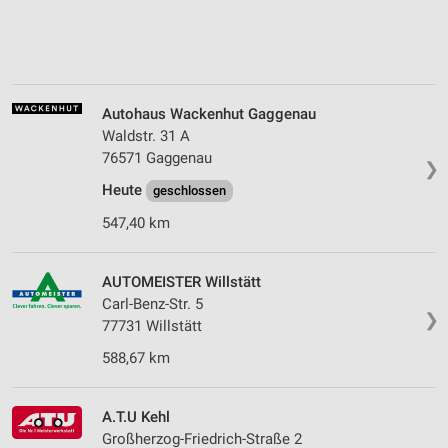
Autohaus Wackenhut Gaggenau
Waldstr. 31 A
76571 Gaggenau
❯
Heute
geschlossen
547,40 km
AUTOMEISTER Willstätt
Carl-Benz-Str. 5
❯
77731 Willstätt
588,67 km
A.T.U Kehl
Großherzog-Friedrich-Straße 2