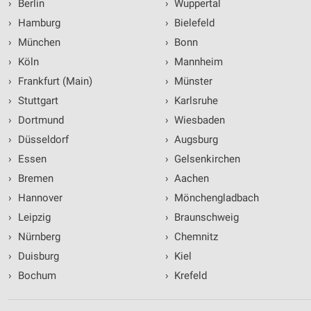
›
Berlin
›
Wuppertal
›
Hamburg
›
Bielefeld
›
München
›
Bonn
›
Köln
›
Mannheim
›
Frankfurt (Main)
›
Münster
›
Stuttgart
›
Karlsruhe
›
Dortmund
›
Wiesbaden
›
Düsseldorf
›
Augsburg
›
Essen
›
Gelsenkirchen
›
Bremen
›
Aachen
›
Hannover
›
Mönchengladbach
›
Leipzig
›
Braunschweig
›
Nürnberg
›
Chemnitz
›
Duisburg
›
Kiel
›
Bochum
›
Krefeld