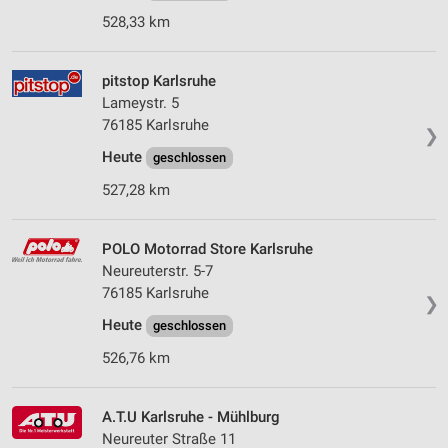
528,33 km
pitstop Karlsruhe
Lameystr. 5
76185 Karlsruhe
❯
Heute
geschlossen
527,28 km
POLO Motorrad Store Karlsruhe
Neureuterstr. 5-7
76185 Karlsruhe
❯
Heute
geschlossen
526,76 km
A.T.U Karlsruhe - Mühlburg
Neureuter Straße 11