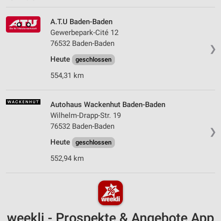
A.T.U Baden-Baden
Gewerbepark-Cité 12
76532 Baden-Baden
❯
Heute
geschlossen
554,31 km
Autohaus Wackenhut Baden-Baden
Wilhelm-Drapp-Str. 19
76532 Baden-Baden
❯
Heute
geschlossen
552,94 km
weekli - Prospekte & Angebote App