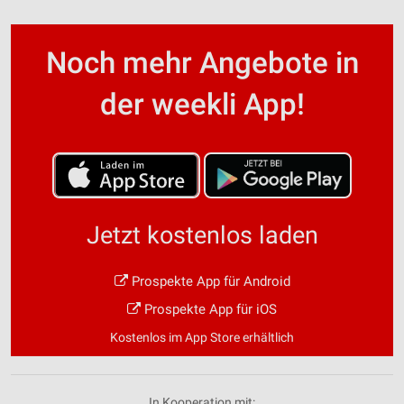
Noch mehr Angebote in
der weekli App!
Jetzt kostenlos laden
Prospekte App für Android
Prospekte App für iOS
Kostenlos im App Store erhältlich
In Kooperation mit: