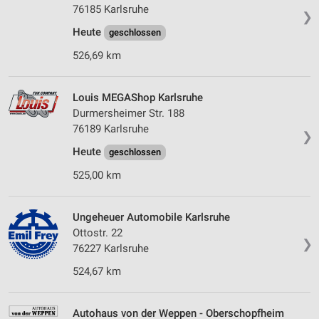
76185 Karlsruhe
❯
Heute
geschlossen
526,69 km
Louis MEGAShop Karlsruhe
Durmersheimer Str. 188
76189 Karlsruhe
❯
Heute
geschlossen
525,00 km
Ungeheuer Automobile Karlsruhe
Ottostr. 22
❯
76227 Karlsruhe
524,67 km
Autohaus von der Weppen - Oberschopfheim