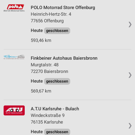
POLO Motorrad Store Offenburg
Heinrich-Hertz-Str. 4
77656 Offenburg
❯
Heute
geschlossen
593,46 km
Finkbeiner Autohaus Baiersbronn
Murgtalstr. 48
72270 Baiersbronn
❯
Heute
geschlossen
569,67 km
A.T.U Karlsruhe - Bulach
Windeckstraße 9
76135 Karlsruhe
❯
Heute
geschlossen