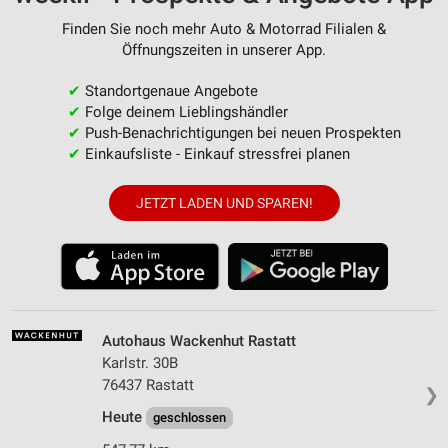
Finden Sie noch mehr Auto & Motorrad Filialen &
Öffnungszeiten in unserer App.
✔
Standortgenaue Angebote
✔
Folge deinem Lieblingshändler
✔
Push-Benachrichtigungen bei neuen Prospekten
✔
Einkaufsliste - Einkauf stressfrei planen
JETZT LADEN UND SPAREN!
Autohaus Wackenhut Rastatt
Karlstr. 30B
76437 Rastatt
❯
Heute
geschlossen