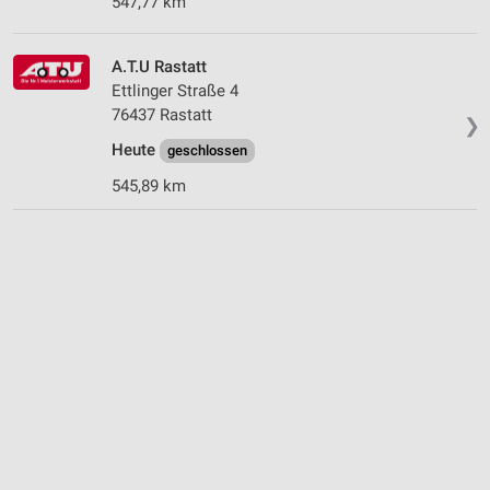
547,77 km
A.T.U Rastatt
Ettlinger Straße 4
76437 Rastatt
❯
Heute
geschlossen
545,89 km