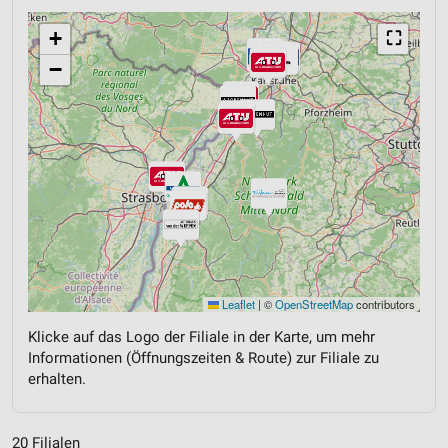
+
⛶
−
Leaflet
|
©
OpenStreetMap
contributors
Klicke auf das Logo der Filiale in der Karte, um mehr
Informationen (Öffnungszeiten & Route) zur Filiale zu
erhalten.
20 Filialen