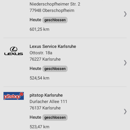
Niederschopfheimer Str. 2
77948 Oberschopfheim
❯
Heute
geschlossen
601,25 km
Lexus Service Karlsruhe
Ottostr. 18a
76227 Karlsruhe
❯
Heute
geschlossen
524,54 km
pitstop Karlsruhe
Durlacher Allee 111
76137 Karlsruhe
❯
Heute
geschlossen
523,47 km