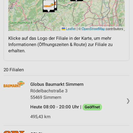
Leaflet
|
©
OpenStreetMap
contributors
Klicke auf das Logo der Filiale in der Karte, um mehr
Informationen (Öffnungszeiten & Route) zur Filiale zu
erhalten.
20 Filialen
Globus Baumarkt Simmern
Rödelbachstraße 3
55469 Simmern
❯
Heute 08:00 - 20:00 Uhr |
Geöffnet
495,43 km