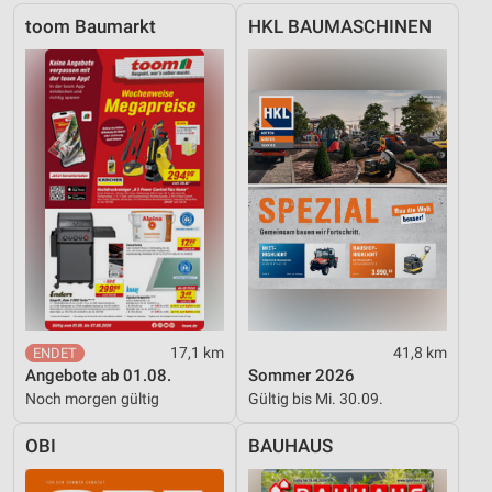
Funktional
toom Baumarkt
HKL BAUMASCHINEN
Werbung
17,1 km
41,8 km
Angebote ab 01.08.
Sommer 2026
Noch morgen gültig
Gültig bis Mi. 30.09.
OBI
BAUHAUS