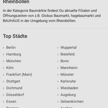
Rheinböllen
In der Kategorie Baumärkte findest Du aktuelle Filialen und
Öffnungszeiten von z.B. Globus Baumarkt, hagebaumarkt und
BAUHAUS in der Umgebung vom Rheinböllen.
Top Städte
›
Berlin
›
Wuppertal
›
Hamburg
›
Bielefeld
›
München
›
Bonn
›
Köln
›
Mannheim
›
Frankfurt (Main)
›
Münster
›
Stuttgart
›
Karlsruhe
›
Dortmund
›
Wiesbaden
›
Düsseldorf
›
Augsburg
›
Essen
›
Gelsenkirchen