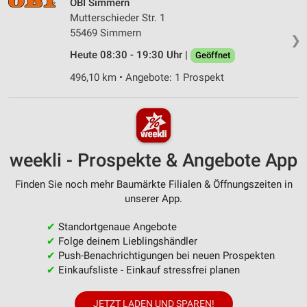
OBI Simmern
Mutterschieder Str. 1
55469 Simmern
❯
Heute 08:30 - 19:30 Uhr |
Geöffnet
496,10 km • Angebote: 1 Prospekt
weekli - Prospekte & Angebote App
Finden Sie noch mehr Baumärkte Filialen & Öffnungszeiten in
unserer App.
✔
Standortgenaue Angebote
✔
Folge deinem Lieblingshändler
✔
Push-Benachrichtigungen bei neuen Prospekten
✔
Einkaufsliste - Einkauf stressfrei planen
JETZT LADEN UND SPAREN!