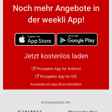
Noch mehr Angebote in
der weekli App!
Jetzt kostenlos laden
Prospekte App für Android
Prospekte App für iOS
Kostenlos im App Store erhältlich
In Kooperation mit: