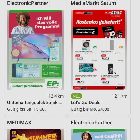
ElectronicPartner
MediaMarkt Saturn
Werbung
12,4 km
12,1 km
Unterhaltungselektronik 08/2026
Let's Go Deals
Gültig bis Sa. 15.08.
Gültig bis Mo. 24.08.
MEDIMAX
ElectronicPartner