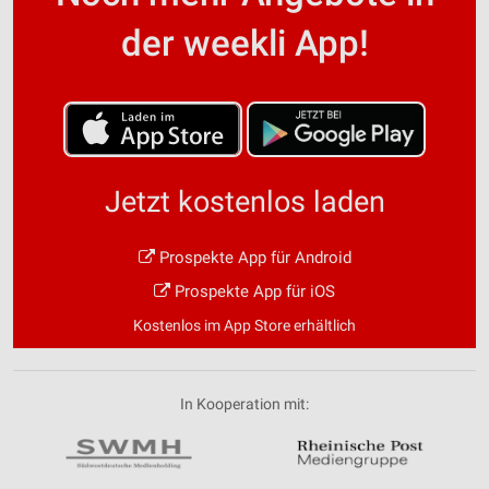
der weekli App!
Jetzt kostenlos laden
Prospekte App für Android
Prospekte App für iOS
Kostenlos im App Store erhältlich
In Kooperation mit: