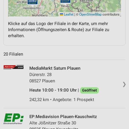
Leaflet
|
©
OpenStreetMap
contributors
Klicke auf das Logo der Filiale in der Karte, um mehr
Informationen (Öffnungszeiten & Route) zur Filiale zu
erhalten.
20 Filialen
MediaMarkt Saturn Plauen
Dürerstr. 28
08527 Plauen
❯
Heute 10:00 - 19:00 Uhr |
Geöffnet
242,32 km • Angebote: 1 Prospekt
EP:Mediavision Plauen-Kauschwitz
Alte Jößnitzer Straße 30