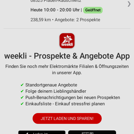
08525 Plauen-Kauschwitz
❯
Heute 10:00 - 20:00 Uhr |
Geöffnet
238,59 km • Angebote: 2 Prospekte
weekli - Prospekte & Angebote App
Finden Sie noch mehr Elektromärkte Filialen & Öffnungszeiten
in unserer App.
✔
Standortgenaue Angebote
✔
Folge deinem Lieblingshändler
✔
Push-Benachrichtigungen bei neuen Prospekten
✔
Einkaufsliste - Einkauf stressfrei planen
JETZT LADEN UND SPAREN!