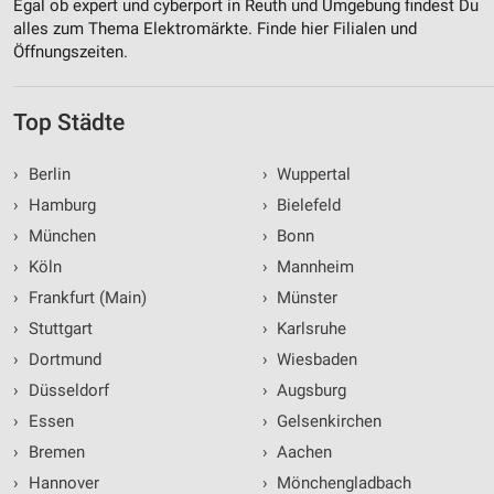
Egal ob expert und cyberport in Reuth und Umgebung findest Du
alles zum Thema Elektromärkte. Finde hier Filialen und
Öffnungszeiten.
Top Städte
›
Berlin
›
Wuppertal
›
Hamburg
›
Bielefeld
›
München
›
Bonn
›
Köln
›
Mannheim
›
Frankfurt (Main)
›
Münster
›
Stuttgart
›
Karlsruhe
›
Dortmund
›
Wiesbaden
›
Düsseldorf
›
Augsburg
›
Essen
›
Gelsenkirchen
›
Bremen
›
Aachen
›
Hannover
›
Mönchengladbach