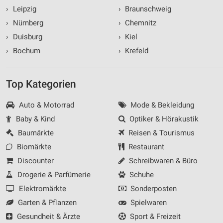
›
Leipzig
›
Braunschweig
›
Nürnberg
›
Chemnitz
›
Duisburg
›
Kiel
›
Bochum
›
Krefeld
Top Kategorien
Auto & Motorrad
Mode & Bekleidung
Baby & Kind
Optiker & Hörakustik
Baumärkte
Reisen & Tourismus
Biomärkte
Restaurant
Discounter
Schreibwaren & Büro
Drogerie & Parfümerie
Schuhe
Elektromärkte
Sonderposten
Garten & Pflanzen
Spielwaren
Gesundheit & Ärzte
Sport & Freizeit