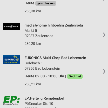
Heute
geschlossen
266,38 km
media@home hifiboehm Zeulenroda
Markt 5
❯
07937 Zeulenroda
230,20 km
EURONICS Multi-Shop Bad Lobenstein
Goldbach 1
07356 Bad Lobenstein
❯
Heute 09:00 - 18:00 Uhr |
Geöffnet
260,21 km
EP:Hertwig Remptendorf
Pößnecker Str. 10