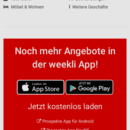
Möbel & Wohnen
Weitere Geschäfte
Noch mehr Angebote in
der weekli App!
Jetzt kostenlos laden
Prospekte App für Android