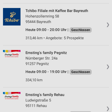
Tchibo Filiale mit Kaffee Bar Bayreuth
Hohenzollernring 58
95444 Bayreuth
❯
Heute 09:00 - 20:00 Uhr |
Geschlossen
313,46 km • Angebote: 5 Prospekte
Ernsting's family Pegnitz
Nürnberger Str. 24a
91257 Pegnitz
❯
Heute 09:00 - 19:00 Uhr |
Geschlossen
334,10 km
Ernsting's family Rehau
Ludwigstraße 5
95111 Rehau
❯