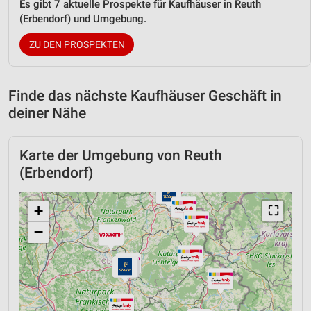
Es gibt 7 aktuelle Prospekte für Kaufhäuser in Reuth
(Erbendorf) und Umgebung.
ZU DEN PROSPEKTEN
Finde das nächste Kaufhäuser Geschäft in
deiner Nähe
Karte der Umgebung von Reuth
(Erbendorf)
+
⛶
−