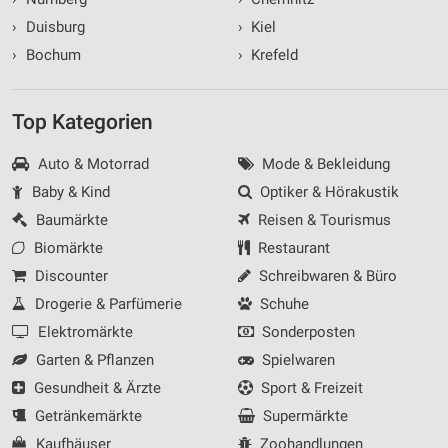
›
Duisburg
›
Kiel
›
Bochum
›
Krefeld
Top Kategorien
Auto & Motorrad
Mode & Bekleidung
Baby & Kind
Optiker & Hörakustik
Baumärkte
Reisen & Tourismus
Biomärkte
Restaurant
Discounter
Schreibwaren & Büro
Drogerie & Parfümerie
Schuhe
Elektromärkte
Sonderposten
Garten & Pflanzen
Spielwaren
Gesundheit & Ärzte
Sport & Freizeit
Getränkemärkte
Supermärkte
Kaufhäuser
Zoohandlungen