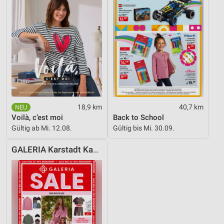
18,9 km
40,7 km
Voilà, c’est moi
Back to School
Gültig ab Mi. 12.08.
Gültig bis Mi. 30.09.
GALERIA Karstadt Kaufhof