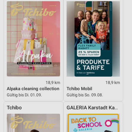
18,9 km
18,9 km
Alpaka cleaning collection
Tchibo Mobil
Gültig bis Di. 01.09.
Gültig bis So. 09.08.
Tchibo
GALERIA Karstadt Kaufhof