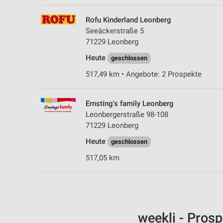
Rofu Kinderland Leonberg
Seeäckerstraße 5
71229 Leonberg
Heute
geschlossen
517,49 km • Angebote: 2 Prospekte
Ernsting's family Leonberg
Leonbergerstraße 98-108
71229 Leonberg
Heute
geschlossen
517,05 km
weekli - Pros