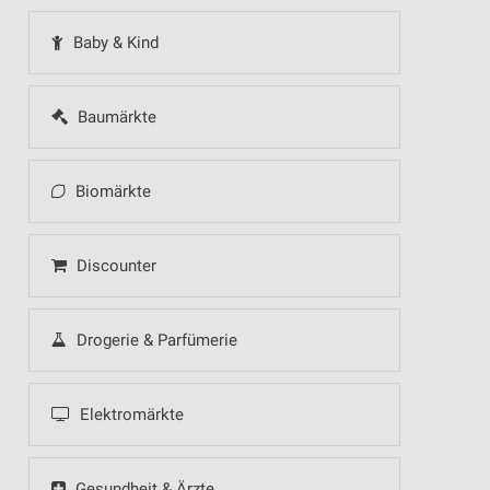
Baby & Kind
Baumärkte
Biomärkte
Discounter
Drogerie & Parfümerie
Elektromärkte
Gesundheit & Ärzte