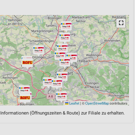
⛶
Leaflet
|
©
OpenStreetMap
contributors
 Informationen (Öffnungszeiten & Route) zur Filiale zu erhalten.