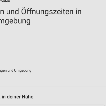
szeiten
en und Öffnungszeiten in
Umgebung
ningen und Umgebung.
 in deiner Nähe