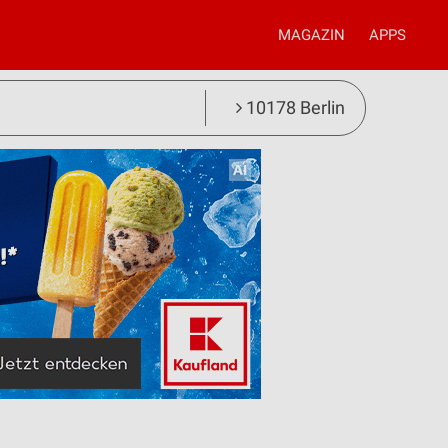
MAGAZIN
APPS
10178 Berlin