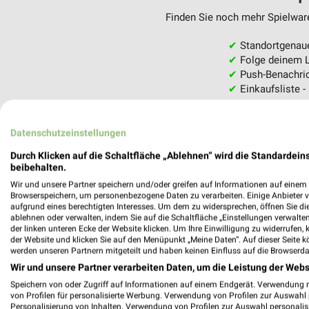
Finden Sie noch mehr Spielware
✔
Standortgenau
✔
Folge deinem L
✔
Push-Benachric
✔
Einkaufsliste -
Nutze weekli auch mobil –
Datenschutzeinstellungen
Durch Klicken auf die Schaltfläche „Ablehnen“ wird die Standardeins
beibehalten.
Wir und unsere Partner speichern und/oder greifen auf Informationen auf einem G
Browserspeichern, um personenbezogene Daten zu verarbeiten. Einige Anbieter 
aufgrund eines berechtigten Interesses. Um dem zu widersprechen, öffnen Sie die 
ablehnen oder verwalten, indem Sie auf die Schaltfläche „Einstellungen verwalten“
der linken unteren Ecke der Website klicken. Um Ihre Einwilligung zu widerrufen, 
der Website und klicken Sie auf den Menüpunkt „Meine Daten“. Auf dieser Seite k
werden unseren Partnern mitgeteilt und haben keinen Einfluss auf die Browserda
Wir und unsere Partner verarbeiten Daten, um die Leistung der Webs
Speichern von oder Zugriff auf Informationen auf einem Endgerät. Verwendung 
von Profilen für personalisierte Werbung. Verwendung von Profilen zur Auswahl p
Personalisierung von Inhalten. Verwendung von Profilen zur Auswahl personalis