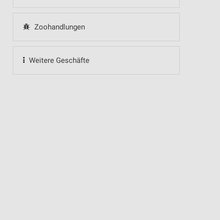
Zoohandlungen
Weitere Geschäfte