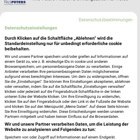
Datenschutzbestimmungen
Datenschutzeinstellungen
NKD Online Prospekt für Schleswig
Durch Klicken auf die Schaltfläche „Ablehnen“ wird die
Standardeinstellung nur für unbedingt erforderliche cookie
beibehalten.
Wir und unsere Partner speichern und/oder greifen auf Informationen auf
Nordsee Prospekte & Aktionen für Kiel
einem Gerät zu, wie z. B. eindeutige IDs in cookie und anderen
Browserspeichern, um personenbezogene Daten zu verarbeiten. Einige
Anbieter verarbeiten Ihre personenbezogenen Daten möglicherweise
aufgrund eines berechtigten Interesses. Um dem zu widersprechen, öffnen
Sie die „Einstellungen“. Sie können Ihre Einstellungen akzeptieren, ablehnen
oder verwalten, indem Sie auf die Schaltfläche „Einstellungen verwalten“
klicken oder jederzeit auf die Fingerabdruck-Schaltfläche in der linken
NORTEX Online Prospekt für Neumünster
unteren Ecke der Website klicken. Um Ihre Einwilligung zu widerrufen,
klicken Sie auf den Fingerabdruck oder den Link in der Fußzeile der Website
und klicken Sie auf den Menüpunkt „Meine Daten“. Auf dieser Seite können
Sie Ihre Einwilligung widerrufen. Diese Entscheidungen werden unseren
Partnern mitgeteilt und haben keinen Einfluss auf die Browserdaten.
Wir und unsere Partner verarbeiten Daten, um die Leistung der
Website zu analysieren und Folgendes zu tun:
Speichern von oder Zugriff auf Informationen auf einem Endgerät.