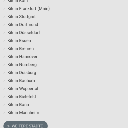
›
Kik in Köln
›
Kik in Frankfurt (Main)
›
Kik in Stuttgart
›
Kik in Dortmund
›
Kik in Düsseldorf
›
Kik in Essen
›
Kik in Bremen
›
Kik in Hannover
›
Kik in Nürnberg
›
Kik in Duisburg
›
Kik in Bochum
›
Kik in Wuppertal
›
Kik in Bielefeld
›
Kik in Bonn
›
Kik in Mannheim
WEITERE STÄDTE