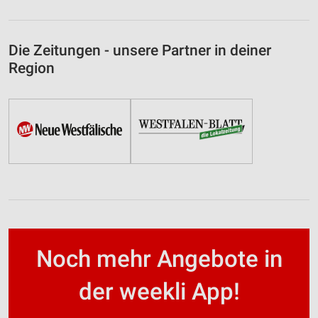
Die Zeitungen - unsere Partner in deiner
Region
Noch mehr Angebote in
der weekli App!