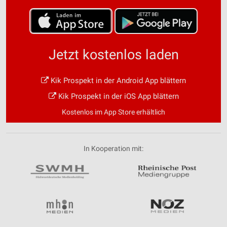
Jetzt kostenlos laden
Kik Prospekt in der Android App blättern
Kik Prospekt in der iOS App blättern
Kostenlos im App Store erhältlich
In Kooperation mit: