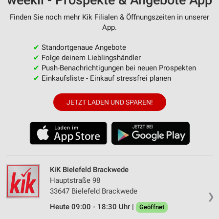
weekli - Prospekte & Angebote App
Finden Sie noch mehr Kik Filialen & Öffnungszeiten in unserer
App.
✔
Standortgenaue Angebote
✔
Folge deinem Lieblingshändler
✔
Push-Benachrichtigungen bei neuen Prospekten
✔
Einkaufsliste - Einkauf stressfrei planen
JETZT LADEN UND SPAREN!
KiK Bielefeld Brackwede
Hauptstraße 98
33647 Bielefeld Brackwede
❯
Heute 09:00 - 18:30 Uhr |
Geöffnet