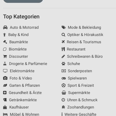
Top Kategorien
Auto & Motorrad
Mode & Bekleidung
Baby & Kind
Optiker & Hörakustik
Baumärkte
Reisen & Tourismus
Biomärkte
Restaurant
Discounter
Schreibwaren & Büro
Drogerie & Parfümerie
Schuhe
Elektromärkte
Sonderposten
Foto & Video
Spielwaren
Garten & Pflanzen
Sport & Freizeit
Gesundheit & Ärzte
Supermärkte
Getränkemärkte
Uhren & Schmuck
Kaufhäuser
Zoohandlungen
Möbel & Wohnen
Weitere Geschäfte