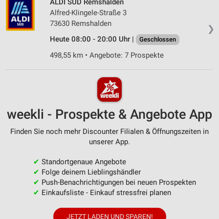
ALDI SÜD Remshalden
Alfred-Klingele-Straße 3
73630 Remshalden
❯
Heute 08:00 - 20:00 Uhr |
Geschlossen
498,55 km • Angebote: 7 Prospekte
weekli - Prospekte & Angebote App
Finden Sie noch mehr Discounter Filialen & Öffnungszeiten in
unserer App.
✔
Standortgenaue Angebote
✔
Folge deinem Lieblingshändler
✔
Push-Benachrichtigungen bei neuen Prospekten
✔
Einkaufsliste - Einkauf stressfrei planen
JETZT LADEN UND SPAREN!