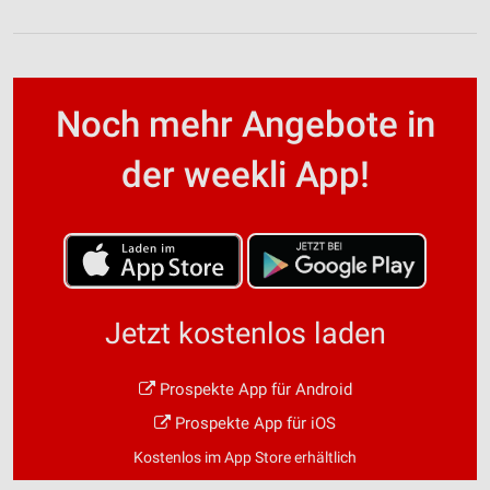
Noch mehr Angebote in
der weekli App!
Jetzt kostenlos laden
Prospekte App für Android
Prospekte App für iOS
Kostenlos im App Store erhältlich