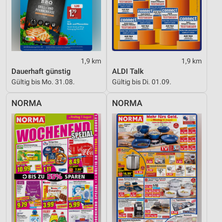
Performance
Funktional
Werbung
1,9 km
1,9 km
Dauerhaft günstig
ALDI Talk
Gültig bis Mo. 31.08.
Gültig bis Di. 01.09.
NORMA
NORMA