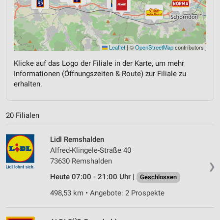
Leaflet
|
©
OpenStreetMap
contributors
Klicke auf das Logo der Filiale in der Karte, um mehr
Informationen (Öffnungszeiten & Route) zur Filiale zu
erhalten.
20 Filialen
Lidl Remshalden
Alfred-Klingele-Straße 40
73630 Remshalden
❯
Heute 07:00 - 21:00 Uhr |
Geschlossen
498,53 km • Angebote: 2 Prospekte