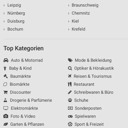
›
Leipzig
›
Braunschweig
›
Nürnberg
›
Chemnitz
›
Duisburg
›
Kiel
›
Bochum
›
Krefeld
Top Kategorien
Auto & Motorrad
Mode & Bekleidung
Baby & Kind
Optiker & Hörakustik
Baumärkte
Reisen & Tourismus
Biomärkte
Restaurant
Discounter
Schreibwaren & Büro
Drogerie & Parfümerie
Schuhe
Elektromärkte
Sonderposten
Foto & Video
Spielwaren
Garten & Pflanzen
Sport & Freizeit