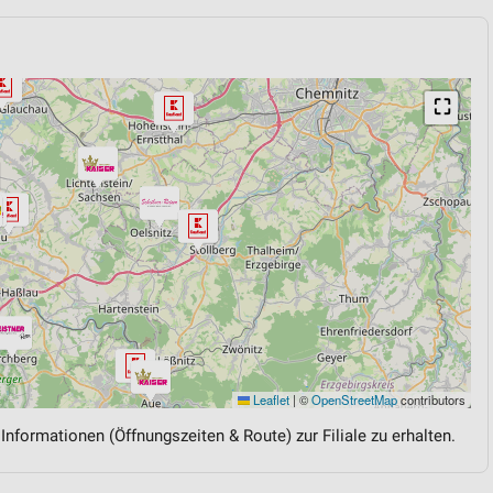
⛶
Leaflet
|
©
OpenStreetMap
contributors
 Informationen (Öffnungszeiten & Route) zur Filiale zu erhalten.