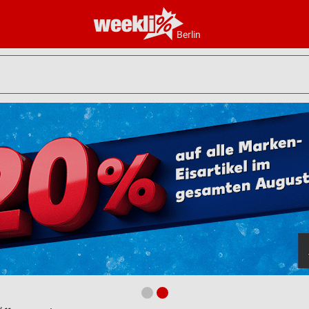
Berlin