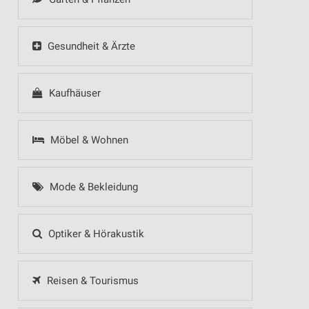
Gesundheit & Ärzte
Kaufhäuser
Möbel & Wohnen
Mode & Bekleidung
Optiker & Hörakustik
Reisen & Tourismus