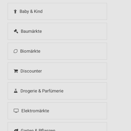
Baby & Kind
Baumärkte
Biomärkte
Discounter
Drogerie & Parfümerie
Elektromärkte
Garten & Pflanzen