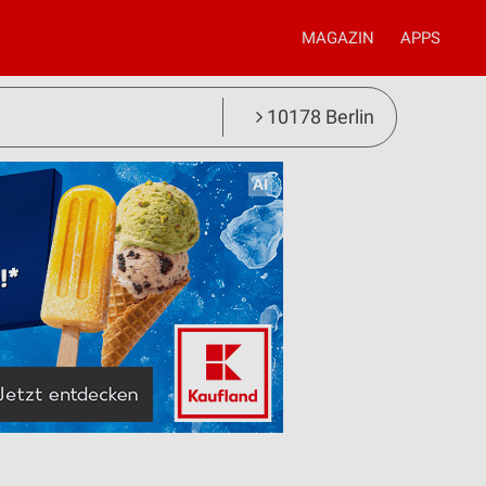
MAGAZIN
APPS
10178 Berlin