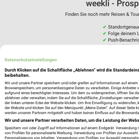
weekli - Pros
Finden Sie noch mehr Reisen & Tour
✔
Standortgenau
✔
Folge deinem L
✔
Push-Benachric
✔
Einkaufsliste -
Nutze weekli auch mobil –
Datenschutzeinstellungen
Durch Klicken auf die Schaltfläche „Ablehnen“ wird die Standardeins
beibehalten.
Wir und unsere Partner speichern und/oder greifen auf Informationen auf einem G
Browserspeichern, um personenbezogene Daten zu verarbeiten. Einige Anbieter 
aufgrund eines berechtigten Interesses. Um dem zu widersprechen, öffnen Sie die 
ablehnen oder verwalten, indem Sie auf die Schaltfläche „Einstellungen verwalten“
der linken unteren Ecke der Website klicken. Um Ihre Einwilligung zu widerrufen, 
der Website und klicken Sie auf den Menüpunkt „Meine Daten“. Auf dieser Seite k
werden unseren Partnern mitgeteilt und haben keinen Einfluss auf die Browserda
Wir und unsere Partner verarbeiten Daten, um die Leistung der Webs
Speichern von oder Zugriff auf Informationen auf einem Endgerät. Verwendung 
von Profilen für personalisierte Werbung. Verwendung von Profilen zur Auswahl p
Personalisierung von Inhalten. Verwendung von Profilen zur Auswahl personalis