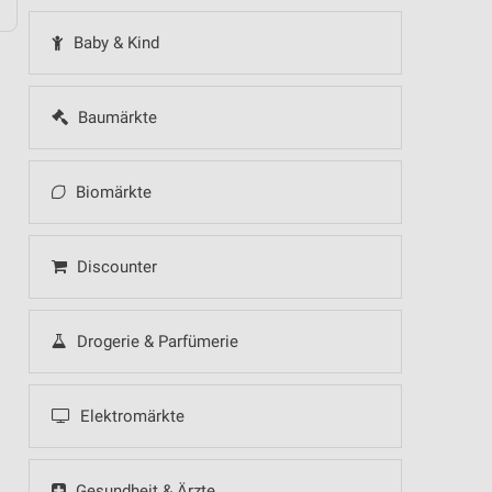
Baby & Kind
Baumärkte
Biomärkte
Discounter
Drogerie & Parfümerie
Elektromärkte
Gesundheit & Ärzte