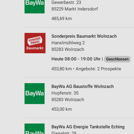
Gewerbestr. 23
85229 Markt Indersdorf
485,69 km
Sonderpreis Baumarkt Wolnzach
Hanslmühlweg 2
85283 Wolnzach
Heute 08:00 - 19:00 Uhr |
Geschlossen
453,80 km • Angebote: 2 Prospekte
BayWa AG Baustoffe Wolnzach
Hopfenstr. 35
85283 Wolnzach
453,00 km
BayWa AG Energie Tankstelle Eching
Dieselstr. 29