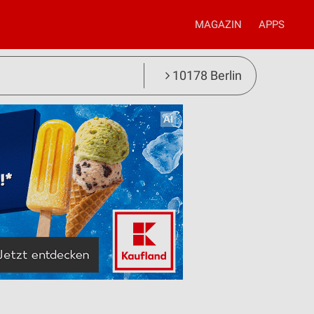
MAGAZIN
APPS
10178 Berlin