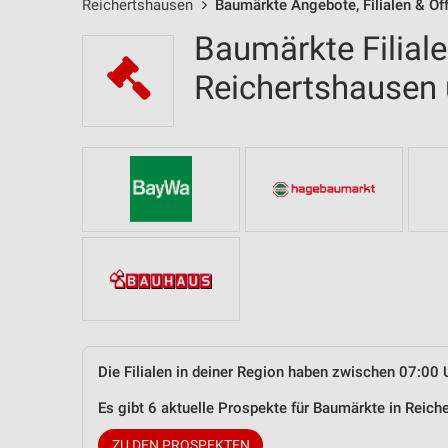
Reichertshausen
Baumärkte Angebote, Filialen & Öf
Baumärkte Filial
Reichertshausen
Die Filialen in deiner Region haben zwischen 07:00 
Es gibt 6 aktuelle Prospekte für Baumärkte in Rei
ZU DEN PROSPEKTEN