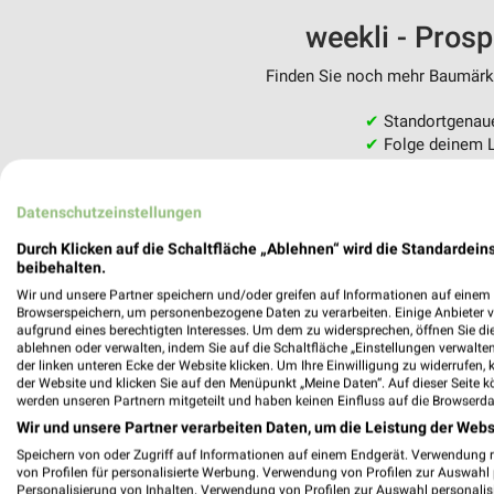
weekli - Pros
Finden Sie noch mehr Baumärkte
✔
Standortgenau
✔
Folge deinem L
✔
Push-Benachric
✔
Einkaufsliste -
Datenschutzeinstellungen
Nutze weekli auch mobil –
Durch Klicken auf die Schaltfläche „Ablehnen“ wird die Standardeins
beibehalten.
Wir und unsere Partner speichern und/oder greifen auf Informationen auf einem G
Browserspeichern, um personenbezogene Daten zu verarbeiten. Einige Anbieter 
aufgrund eines berechtigten Interesses. Um dem zu widersprechen, öffnen Sie die 
ablehnen oder verwalten, indem Sie auf die Schaltfläche „Einstellungen verwalten“
der linken unteren Ecke der Website klicken. Um Ihre Einwilligung zu widerrufen, 
der Website und klicken Sie auf den Menüpunkt „Meine Daten“. Auf dieser Seite k
werden unseren Partnern mitgeteilt und haben keinen Einfluss auf die Browserda
Wir und unsere Partner verarbeiten Daten, um die Leistung der Webs
Speichern von oder Zugriff auf Informationen auf einem Endgerät. Verwendung 
von Profilen für personalisierte Werbung. Verwendung von Profilen zur Auswahl p
Personalisierung von Inhalten. Verwendung von Profilen zur Auswahl personalis