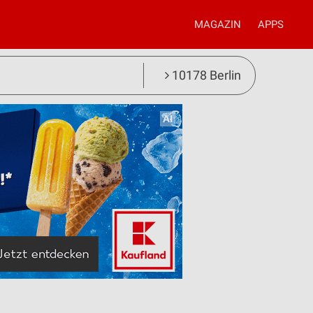
MAGAZIN
APPS
10178 Berlin