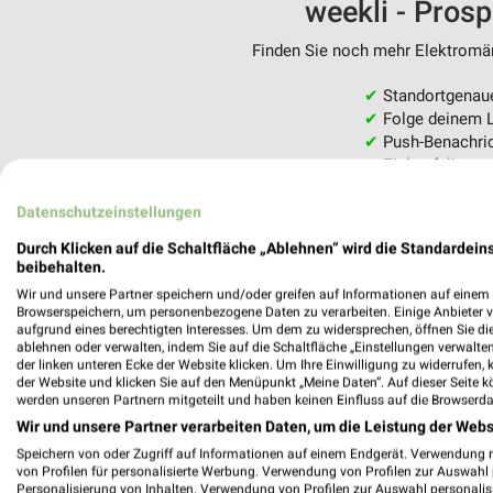
weekli - Pros
Finden Sie noch mehr Elektromärk
✔
Standortgenau
✔
Folge deinem L
✔
Push-Benachric
✔
Einkaufsliste -
Nutze weekli auch mobil –
Datenschutzeinstellungen
Durch Klicken auf die Schaltfläche „Ablehnen“ wird die Standardeins
beibehalten.
Wir und unsere Partner speichern und/oder greifen auf Informationen auf einem G
Browserspeichern, um personenbezogene Daten zu verarbeiten. Einige Anbieter 
aufgrund eines berechtigten Interesses. Um dem zu widersprechen, öffnen Sie die 
ablehnen oder verwalten, indem Sie auf die Schaltfläche „Einstellungen verwalten“
der linken unteren Ecke der Website klicken. Um Ihre Einwilligung zu widerrufen, 
der Website und klicken Sie auf den Menüpunkt „Meine Daten“. Auf dieser Seite k
werden unseren Partnern mitgeteilt und haben keinen Einfluss auf die Browserda
Wir und unsere Partner verarbeiten Daten, um die Leistung der Webs
Speichern von oder Zugriff auf Informationen auf einem Endgerät. Verwendung 
von Profilen für personalisierte Werbung. Verwendung von Profilen zur Auswahl p
Personalisierung von Inhalten. Verwendung von Profilen zur Auswahl personalis