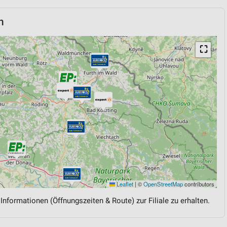
h
⛶
Leaflet
|
©
OpenStreetMap
contributors
 Informationen (Öffnungszeiten & Route) zur Filiale zu erhalten.