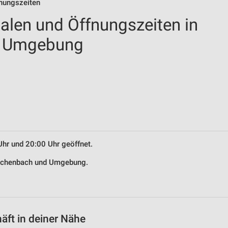
fnungszeiten
ialen und Öffnungszeiten in
d Umgebung
Uhr und 20:00 Uhr geöffnet.
Reichenbach und Umgebung.
äft in deiner Nähe