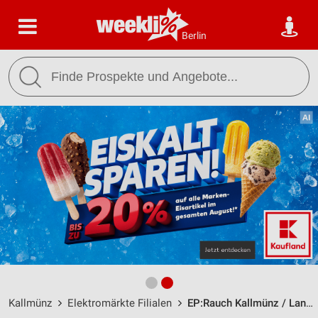
Berlin
Kallmünz
Elektromärkte Filialen
EP:Rauch Kallmünz / Lange Gasse 3 - Öffnungszeiten & Adresse