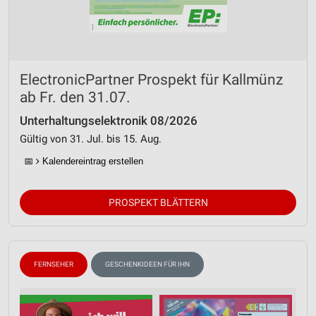
ElectronicPartner Prospekt für Kallmünz
ab Fr. den 31.07.
Unterhaltungselektronik 08/2026
Gültig von 31. Jul. bis 15. Aug.
📅
Kalendereintrag erstellen
PROSPEKT BLÄTTERN
FERNSEHER
GESCHENKIDEEN FÜR IHN