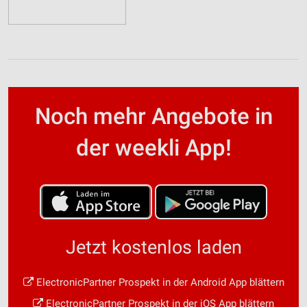
Noch mehr Angebote in
der weekli App!
Jetzt kostenlos laden
ElectronicPartner Prospekt in der Android App blättern
ElectronicPartner Prospekt in der iOS App blättern