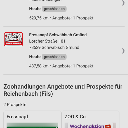
❯
Entwicklung und Verbesserung der Angebote
Heute
geschlossen
529,75 km • Angebote: 1 Prospekt
Verwendung reduzierter Daten zur Auswahl von
Inhalten
IAB-Besonderheiten:
Fressnapf Schwäbisch Gmünd
Lorcher Straße 181
Verwendung genauer Standortdaten
73529 Schwäbisch Gmünd
❯
Geräte anhand von aktiv angeforderten
Heute
geschlossen
Informationen identifizieren
487,58 km • Angebote: 1 Prospekt
Nicht-IAB-Verarbeitungszwecke:
Notwendig
Zoohandlungen Angebote und Prospekte für
Performance
Reichenbach (Fils)
Funktional
2 Prospekte
Werbung
Fressnapf
ZOO & Co.