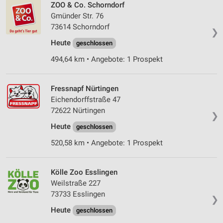
ZOO & Co. Schorndorf
Gmünder Str. 76
73614 Schorndorf
❯
Heute
geschlossen
494,64 km • Angebote: 1 Prospekt
Fressnapf Nürtingen
Eichendorffstraße 47
72622 Nürtingen
❯
Heute
geschlossen
520,58 km • Angebote: 1 Prospekt
Kölle Zoo Esslingen
Weilstraße 227
73733 Esslingen
❯
Heute
geschlossen