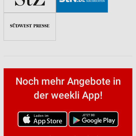
Noch mehr Angebote in
der weekli App!