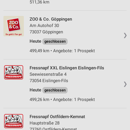
511,36 km
ZOO & Co. Göppingen
Am Autohof 30
73037 Göppingen
❯
Heute
geschlossen
499,49 km • Angebote: 1 Prospekt
Fressnapf XXL Eislingen Eislingen-Fils
Seewiesenstraße 4
73054 Eislingen-Fils
❯
Heute
geschlossen
499,26 km • Angebote: 1 Prospekt
Fressnapf Ostfildern-Kemnat
Hauptstraße 28
73760 Ostfildern-Kemnat