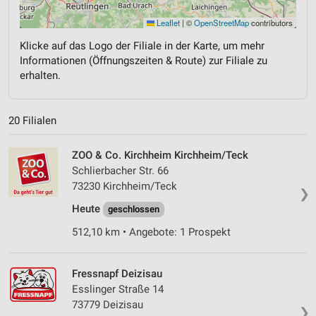
Leaflet
|
©
OpenStreetMap
contributors
Klicke auf das Logo der Filiale in der Karte, um mehr
Informationen (Öffnungszeiten & Route) zur Filiale zu
erhalten.
20 Filialen
ZOO & Co. Kirchheim Kirchheim/Teck
Schlierbacher Str. 66
73230 Kirchheim/Teck
❯
Heute
geschlossen
512,10 km • Angebote: 1 Prospekt
Fressnapf Deizisau
Esslinger Straße 14
73779 Deizisau
❯