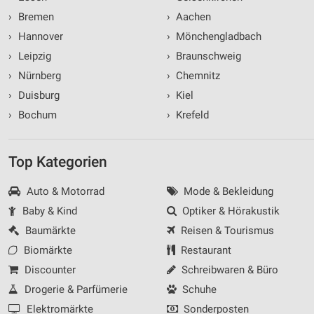
›
Bremen
›
Aachen
›
Hannover
›
Mönchengladbach
›
Leipzig
›
Braunschweig
›
Nürnberg
›
Chemnitz
›
Duisburg
›
Kiel
›
Bochum
›
Krefeld
Top Kategorien
Auto & Motorrad
Mode & Bekleidung
Baby & Kind
Optiker & Hörakustik
Baumärkte
Reisen & Tourismus
Biomärkte
Restaurant
Discounter
Schreibwaren & Büro
Drogerie & Parfümerie
Schuhe
Elektromärkte
Sonderposten