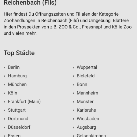
Reichenbach (Fils)
Hier findest Du Öffnungszeiten und Filialen der Kategorie
Zoohandlungen in Reichenbach (Fils) und Umgebung. Blättere
in den Prospekten von z.B. ZOO & Co., Fressnapf und Kölle Zoo
und vielen mehr.
Top Städte
›
Berlin
›
Wuppertal
›
Hamburg
›
Bielefeld
›
München
›
Bonn
›
Köln
›
Mannheim
›
Frankfurt (Main)
›
Münster
›
Stuttgart
›
Karlsruhe
›
Dortmund
›
Wiesbaden
›
Düsseldorf
›
Augsburg
›
Essen
›
Gelsenkirchen