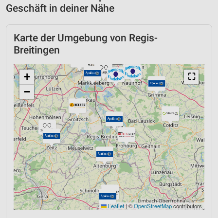
Geschäft in deiner Nähe
Karte der Umgebung von Regis-
Breitingen
+
⛶
−
Leaflet
|
©
OpenStreetMap
contributors