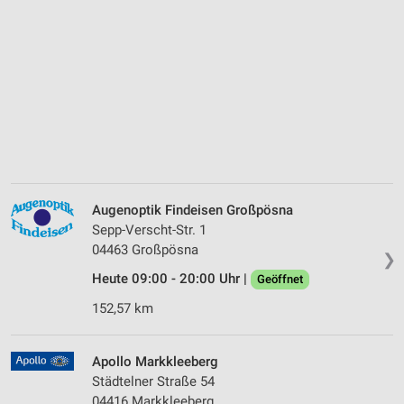
Augenoptik Findeisen Großpösna
Sepp-Verscht-Str. 1
04463 Großpösna
❯
Heute 09:00 - 20:00 Uhr |
Geöffnet
152,57 km
Apollo Markkleeberg
Städtelner Straße 54
04416 Markkleeberg