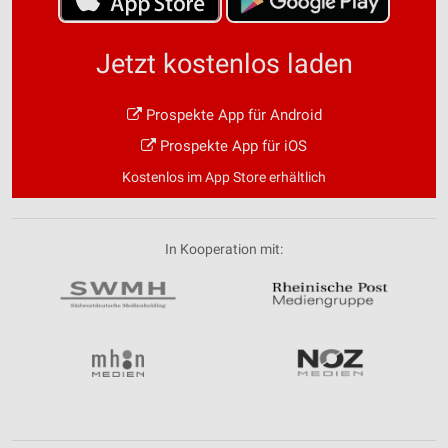
Jetzt kostenlos laden
Prospekte App für Android
Prospekte App für iOS
Kostenlos im App Store erhältlich
In Kooperation mit: