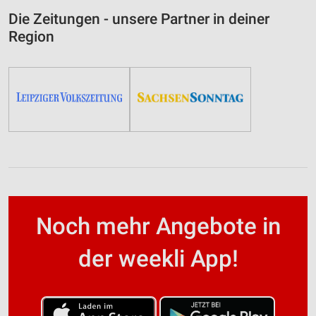
Die Zeitungen - unsere Partner in deiner
Region
Noch mehr Angebote in
der weekli App!