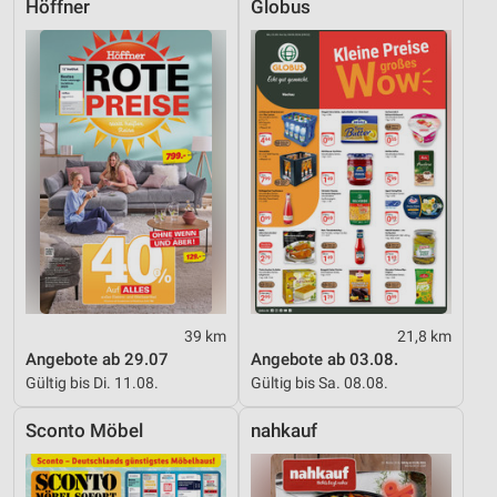
Höffner
Globus
39 km
21,8 km
Angebote ab 29.07
Angebote ab 03.08.
Gültig bis Di. 11.08.
Gültig bis Sa. 08.08.
Sconto Möbel
nahkauf