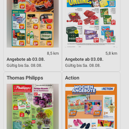
Informationen identifizieren
Nicht-IAB-Verarbeitungszwecke:
Notwendig
Performance
Funktional
8,5 km
5,8 km
Werbung
Angebote ab 03.08.
Angebote ab 03.08.
Gültig bis Sa. 08.08.
Gültig bis Sa. 08.08.
Thomas Philipps
Action