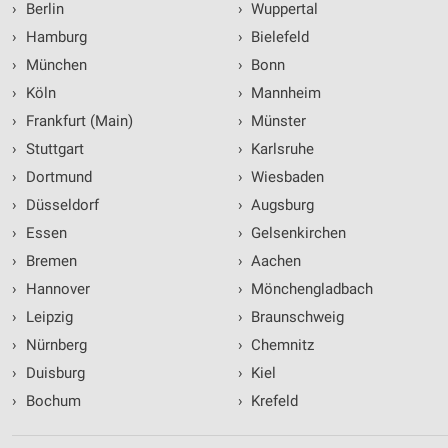
›
Berlin
›
Wuppertal
›
Hamburg
›
Bielefeld
›
München
›
Bonn
›
Köln
›
Mannheim
›
Frankfurt (Main)
›
Münster
›
Stuttgart
›
Karlsruhe
›
Dortmund
›
Wiesbaden
›
Düsseldorf
›
Augsburg
›
Essen
›
Gelsenkirchen
›
Bremen
›
Aachen
›
Hannover
›
Mönchengladbach
›
Leipzig
›
Braunschweig
›
Nürnberg
›
Chemnitz
›
Duisburg
›
Kiel
›
Bochum
›
Krefeld