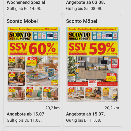
Wochenend Spezial
Angebote ab 03.08.
Gültig ab Fr. 14.08.
Gültig bis Sa. 08.08.
Sconto Möbel
Sconto Möbel
20,2 km
20,2 km
Angebote ab 15.07.
Angebote ab 15.07.
Gültig bis Di. 11.08.
Gültig bis Di. 11.08.