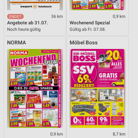
36 km
0,9 km
Angebote ab 31.07.
Wochenend Spezial
Noch heute gültig
Gültig ab Fr. 07.08.
NORMA
Möbel Boss
0,9 km
8,7 km