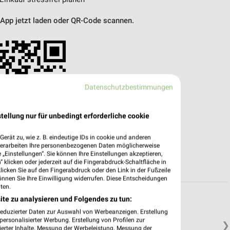
 App jetzt laden oder QR-Code scannen.
Datenschutzbestimmungen
tellung nur für unbedingt erforderliche cookie
erät zu, wie z. B. eindeutige IDs in cookie und anderen
verarbeiten Ihre personenbezogenen Daten möglicherweise
„Einstellungen“. Sie können Ihre Einstellungen akzeptieren,
 klicken oder jederzeit auf die Fingerabdruck-Schaltfläche in
klicken Sie auf den Fingerabdruck oder den Link in der Fußzeile
önnen Sie Ihre Einwilligung widerrufen. Diese Entscheidungen
ten.
ite zu analysieren und Folgendes zu tun:
reduzierter Daten zur Auswahl von Werbeanzeigen. Erstellung
ersonalisierter Werbung. Erstellung von Profilen zur
❯
ierter Inhalte. Messung der Werbeleistung. Messung der