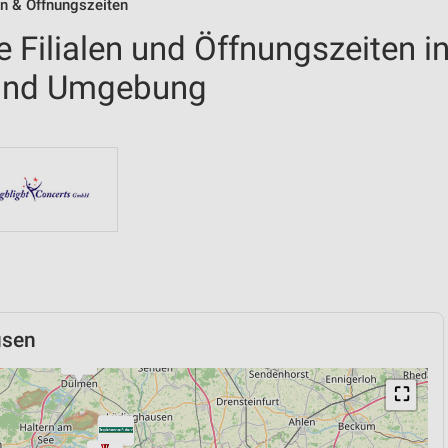
en & Öffnungszeiten
 Filialen und Öffnungszeiten i
 und Umgebung
usen
⛶