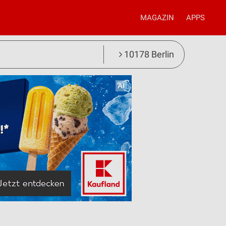
MAGAZIN
APPS
10178 Berlin