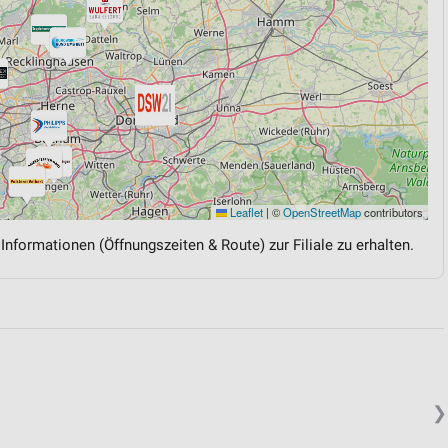
Leaflet
|
©
OpenStreetMap
contributors
 Informationen (Öffnungszeiten & Route) zur Filiale zu erhalten.
❯