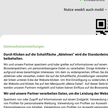
Nutze weekli auch mobil –
Datenschutzeinstellungen
Durch Klicken auf die Schaltfläche „Ablehnen“ wird die Standardeins
beibehalten.
Wir und unsere Partner speichern und/oder greifen auf Informationen auf einem G
Browserspeichern, um personenbezogene Daten zu verarbeiten. Einige Anbieter 
aufgrund eines berechtigten Interesses. Um dem zu widersprechen, öffnen Sie die 
ablehnen oder verwalten, indem Sie auf die Schaltfläche „Einstellungen verwalten“
der linken unteren Ecke der Website klicken. Um Ihre Einwilligung zu widerrufen, 
der Website und klicken Sie auf den Menüpunkt „Meine Daten“. Auf dieser Seite k
werden unseren Partnern mitgeteilt und haben keinen Einfluss auf die Browserda
Wulfert Bad & Heizung Datteln
Wir und unsere Partner verarbeiten Daten, um die Leistung der Webs
Industriestraße 4
Speichern von oder Zugriff auf Informationen auf einem Endgerät. Verwendung 
45711 Datteln
von Profilen für personalisierte Werbung. Verwendung von Profilen zur Auswahl p
Personalisierung von Inhalten. Verwendung von Profilen zur Auswahl personalis