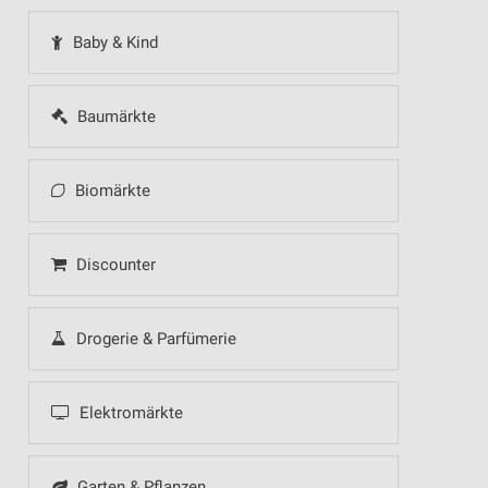
Baby & Kind
Baumärkte
Biomärkte
Discounter
Drogerie & Parfümerie
Elektromärkte
Garten & Pflanzen