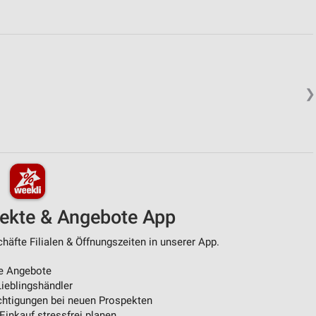
❯
pekte & Angebote App
äfte Filialen & Öffnungszeiten in unserer App.
e Angebote
ieblingshändler
htigungen bei neuen Prospekten
 Einkauf stressfrei planen