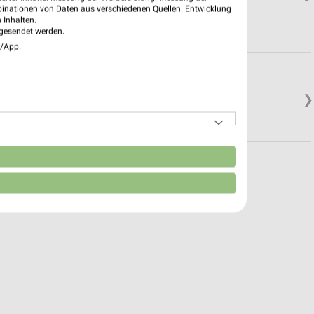
binationen von Daten aus verschiedenen Quellen. Entwicklung
 Inhalten.
gesendet werden.
e/App.
❯
n