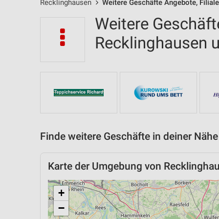
Recklinghausen
Weitere Geschäfte Angebote, Filial
Weitere Geschäfte
Recklinghausen
Finde weitere Geschäfte in deiner Nähe
Karte der Umgebung von Recklingha
+
−