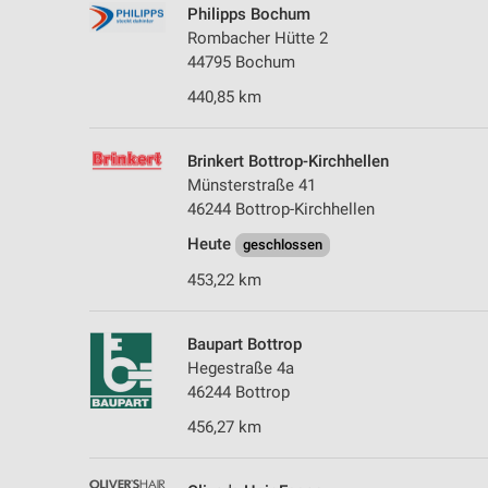
Philipps Bochum
Rombacher Hütte 2
44795 Bochum
440,85 km
Brinkert Bottrop-Kirchhellen
Münsterstraße 41
46244 Bottrop-Kirchhellen
Heute
geschlossen
453,22 km
Baupart Bottrop
Hegestraße 4a
46244 Bottrop
456,27 km