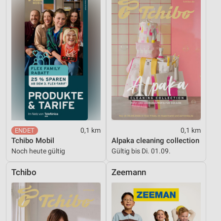
Nicht-IAB-Verarbeitungszwecke:
Notwendig
Performance
Funktional
Werbung
0,1 km
0,1 km
Tchibo Mobil
Alpaka cleaning collection
Noch heute gültig
Gültig bis Di. 01.09.
Tchibo
Zeemann