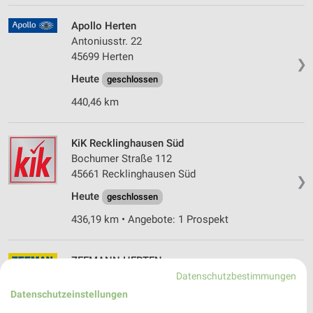
Apollo Herten
Antoniusstr. 22
45699 Herten
❯
Heute
geschlossen
440,46 km
KiK Recklinghausen Süd
Bochumer Straße 112
45661 Recklinghausen Süd
❯
Heute
geschlossen
436,19 km • Angebote: 1 Prospekt
ZEEMANN HERTEN
Antoniusstrasse 13-15
Datenschutzbestimmungen
45699 HERTEN
Datenschutzeinstellungen
❯