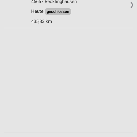
45657 Recklinghausen
❯
Heute
geschlossen
435,83 km