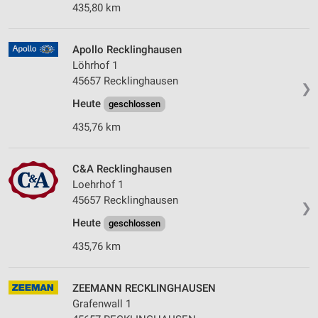
435,80 km
Apollo Recklinghausen
Löhrhof 1
45657 Recklinghausen
❯
Heute
geschlossen
435,76 km
C&A Recklinghausen
Loehrhof 1
45657 Recklinghausen
❯
Heute
geschlossen
435,76 km
ZEEMANN RECKLINGHAUSEN
Grafenwall 1