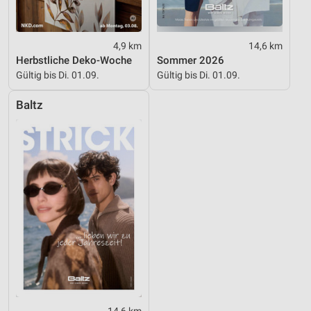
4,9 km
14,6 km
Herbstliche Deko-Woche
Sommer 2026
Gültig bis Di. 01.09.
Gültig bis Di. 01.09.
Baltz
14,6 km