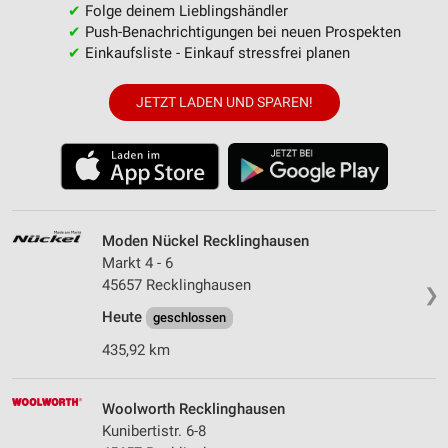
✔
Folge deinem Lieblingshändler
✔
Push-Benachrichtigungen bei neuen Prospekten
✔
Einkaufsliste - Einkauf stressfrei planen
JETZT LADEN UND SPAREN!
Moden Nückel Recklinghausen
Markt 4 - 6
45657 Recklinghausen
❯
Heute
geschlossen
435,92 km
Woolworth Recklinghausen
Kunibertistr. 6-8