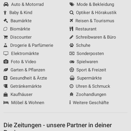
Auto & Motorrad
Mode & Bekleidung
Baby & Kind
Optiker & Hörakustik
Baumärkte
Reisen & Tourismus
Biomärkte
Restaurant
Discounter
Schreibwaren & Büro
Drogerie & Parfümerie
Schuhe
Elektromärkte
Sonderposten
Foto & Video
Spielwaren
Garten & Pflanzen
Sport & Freizeit
Gesundheit & Ärzte
Supermärkte
Getränkemärkte
Uhren & Schmuck
Kaufhäuser
Zoohandlungen
Möbel & Wohnen
Weitere Geschäfte
Die Zeitungen - unsere Partner in deiner