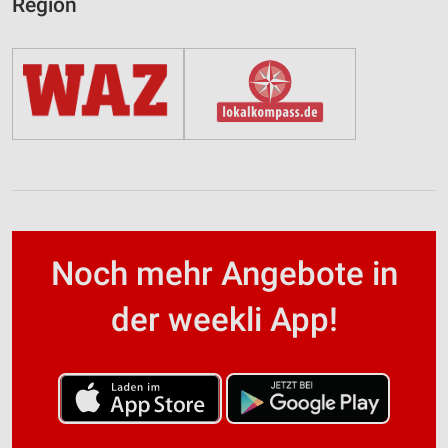
Region
Noch mehr Angebote in
der weekli App!