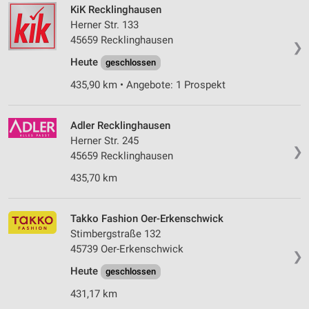
KiK Recklinghausen
Herner Str. 133
45659 Recklinghausen
❯
Heute
geschlossen
435,90 km • Angebote: 1 Prospekt
Adler Recklinghausen
Herner Str. 245
❯
45659 Recklinghausen
435,70 km
Takko Fashion Oer-Erkenschwick
Stimbergstraße 132
45739 Oer-Erkenschwick
❯
Heute
geschlossen
431,17 km