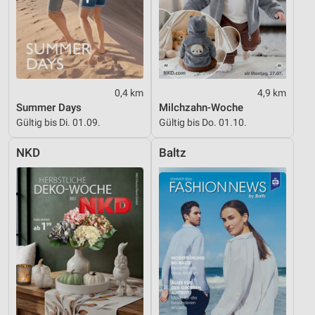
0,4 km
4,9 km
Summer Days
Milchzahn-Woche
Gültig bis Di. 01.09.
Gültig bis Do. 01.10.
NKD
Baltz