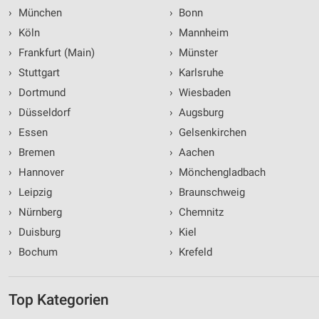
›
München
›
Bonn
›
Köln
›
Mannheim
›
Frankfurt (Main)
›
Münster
›
Stuttgart
›
Karlsruhe
›
Dortmund
›
Wiesbaden
›
Düsseldorf
›
Augsburg
›
Essen
›
Gelsenkirchen
›
Bremen
›
Aachen
›
Hannover
›
Mönchengladbach
›
Leipzig
›
Braunschweig
›
Nürnberg
›
Chemnitz
›
Duisburg
›
Kiel
›
Bochum
›
Krefeld
Top Kategorien