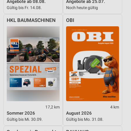
Funktional
Angebote ab 08.08.
Angebote ab 25.07.
Gültig bis Fr. 14.08.
Noch heute gültig
Werbung
HKL BAUMASCHINEN
OBI
17,2 km
4 km
Sommer 2026
August 2026
Gültig bis Mi. 30.09.
Gültig bis Mo. 31.08.