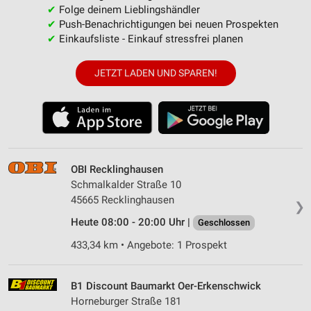
✔
Folge deinem Lieblingshändler
✔
Push-Benachrichtigungen bei neuen Prospekten
✔
Einkaufsliste - Einkauf stressfrei planen
JETZT LADEN UND SPAREN!
OBI Recklinghausen
Schmalkalder Straße 10
45665 Recklinghausen
❯
Heute 08:00 - 20:00 Uhr |
Geschlossen
433,34 km • Angebote: 1 Prospekt
B1 Discount Baumarkt Oer-Erkenschwick
Horneburger Straße 181