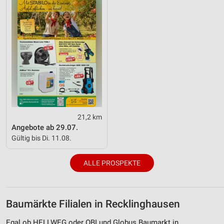
21,2 km
Angebote ab 29.07.
Gültig bis Di. 11.08.
ALLE PROSPEKTE
Baumärkte Filialen in Recklinghausen
Egal ob HELLWEG oder OBI und Globus Baumarkt in