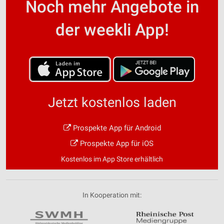
Noch mehr Angebote in
der weekli App!
Jetzt kostenlos laden
Prospekte App für Android
Prospekte App für iOS
Kostenlos im App Store erhältlich
In Kooperation mit: