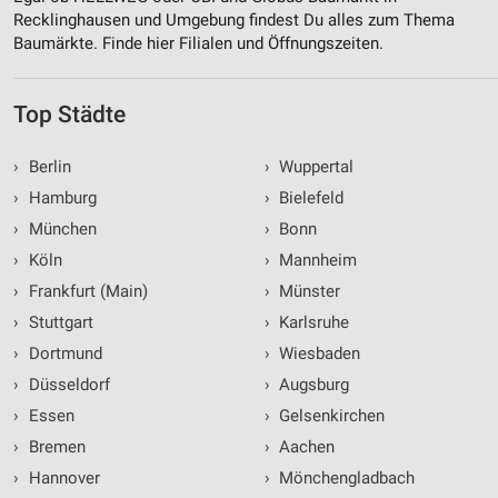
Recklinghausen und Umgebung findest Du alles zum Thema
Baumärkte. Finde hier Filialen und Öffnungszeiten.
Top Städte
›
Berlin
›
Wuppertal
›
Hamburg
›
Bielefeld
›
München
›
Bonn
›
Köln
›
Mannheim
›
Frankfurt (Main)
›
Münster
›
Stuttgart
›
Karlsruhe
›
Dortmund
›
Wiesbaden
›
Düsseldorf
›
Augsburg
›
Essen
›
Gelsenkirchen
›
Bremen
›
Aachen
›
Hannover
›
Mönchengladbach