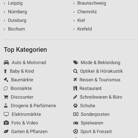
›
Leipzig
›
Braunschweig
›
Nürnberg
›
Chemnitz
›
Duisburg
›
Kiel
›
Bochum
›
Krefeld
Top Kategorien
Auto & Motorrad
Mode & Bekleidung
Baby & Kind
Optiker & Hörakustik
Baumärkte
Reisen & Tourismus
Biomärkte
Restaurant
Discounter
Schreibwaren & Büro
Drogerie & Parfümerie
Schuhe
Elektromärkte
Sonderposten
Foto & Video
Spielwaren
Garten & Pflanzen
Sport & Freizeit