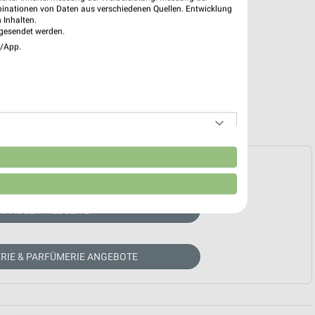
binationen von Daten aus verschiedenen Quellen. Entwicklung
 Inhalten.
gesendet werden.
e/App.
n
e Prospekte vorhanden.
HÄNDLER-WEBSEITE
RIE & PARFÜMERIE ANGEBOTE