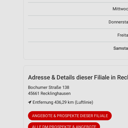
Mittwo
Donnerst
Freit
Samst
Adresse & Details
dieser Filiale in Re
Bochumer Straße 138
45661 Recklinghausen
Entfernung 436,29 km (Luftlinie)
ANGEBOTE & PROSPEKTE DIESER FILIALE
ALLE DM PROSPEKTE & ANGEBOTE