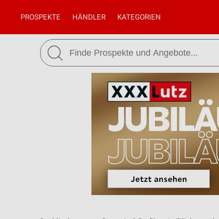
PROSPEKTE
HÄNDLER
KATEGORIEN