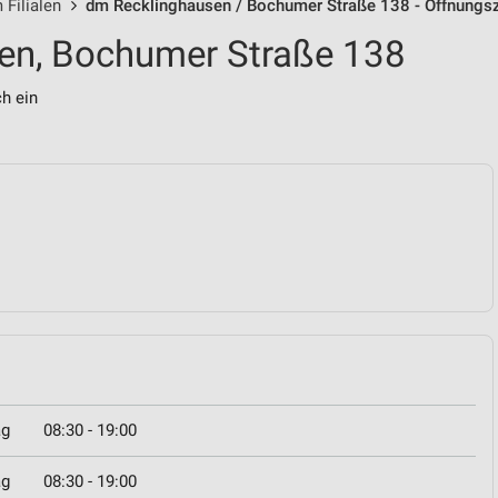
 Filialen
dm Recklinghausen / Bochumer Straße 138 - Öffnungsz
en, Bochumer Straße 138
ch ein
ag
08:30 - 19:00
ag
08:30 - 19:00