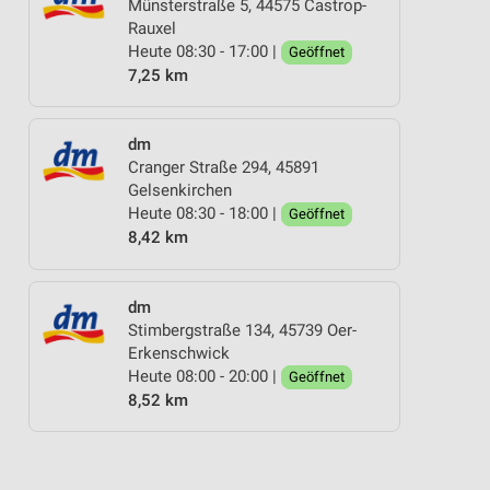
Münsterstraße 5, 44575 Castrop-
Rauxel
Heute 08:30 - 17:00 |
Geöffnet
7,25 km
dm
Cranger Straße 294, 45891
Gelsenkirchen
Heute 08:30 - 18:00 |
Geöffnet
8,42 km
dm
Stimbergstraße 134, 45739 Oer-
Erkenschwick
Heute 08:00 - 20:00 |
Geöffnet
8,52 km