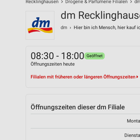
Recklinghausen
Drogerie & Parfümerie Filialen
dm
dm Recklinghaus
dm
› Hier bin ich Mensch, hier kauf i
08:30 - 18:00
Geöffnet
Öffnungszeiten heute
Filialen mit früheren oder längeren Öffnungszeiten
Öffnungszeiten
dieser dm Filiale
Mont
Dienst