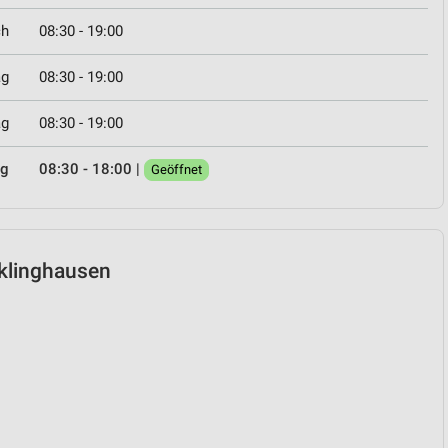
ch
08:30 - 19:00
ag
08:30 - 19:00
ag
08:30 - 19:00
ag
08:30 - 18:00
|
Geöffnet
cklinghausen