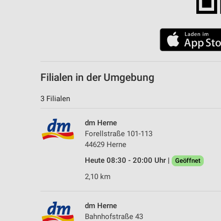
Filialen in der Umgebung
3 Filialen
dm Herne
Forellstraße 101-113
44629 Herne
Heute 08:30 - 20:00 Uhr |
Geöffnet
2,10 km
dm Herne
Bahnhofstraße 43