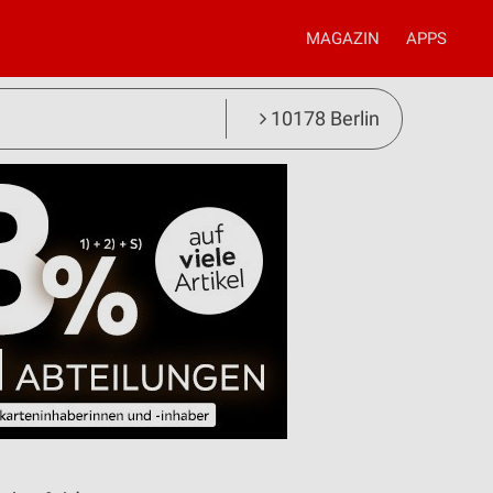
MAGAZIN
APPS
10178 Berlin