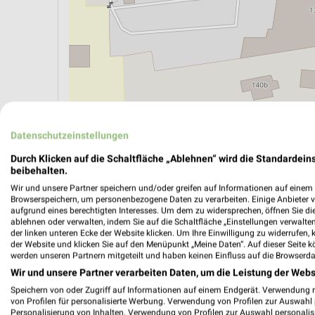
Datenschutzeinstellungen
Durch Klicken auf die Schaltfläche „Ablehnen“ wird die Standardeins
beibehalten.
ÖPNV ANZEIGEN
LADESÄULEN ANZEIGE
Wir und unsere Partner speichern und/oder greifen auf Informationen auf einem G
Browserspeichern, um personenbezogene Daten zu verarbeiten. Einige Anbieter 
aufgrund eines berechtigten Interesses. Um dem zu widersprechen, öffnen Sie die 
ablehnen oder verwalten, indem Sie auf die Schaltfläche „Einstellungen verwalten“
der linken unteren Ecke der Website klicken. Um Ihre Einwilligung zu widerrufen, 
der Website und klicken Sie auf den Menüpunkt „Meine Daten“. Auf dieser Seite k
werden unseren Partnern mitgeteilt und haben keinen Einfluss auf die Browserda
Wir und unsere Partner verarbeiten Daten, um die Leistung der Webs
Speichern von oder Zugriff auf Informationen auf einem Endgerät. Verwendung 
von Profilen für personalisierte Werbung. Verwendung von Profilen zur Auswahl p
Personalisierung von Inhalten. Verwendung von Profilen zur Auswahl personalis