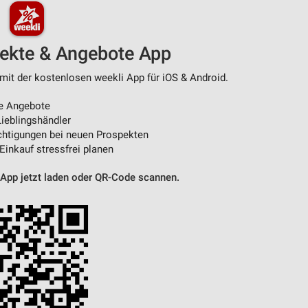
von Daten aus verschiedenen
pekte & Angebote App
mit der kostenlosen weekli App für iOS & Android.
e Angebote
ieblingshändler
htigungen bei neuen Prospekten
 Einkauf stressfrei planen
 App jetzt laden oder QR-Code scannen.
ren