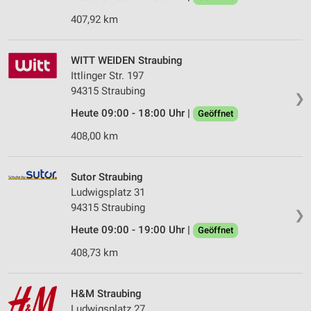
407,92 km
WITT WEIDEN Straubing
Ittlinger Str. 197
94315 Straubing
❯
Heute 09:00 - 18:00 Uhr |
Geöffnet
408,00 km
Sutor Straubing
Ludwigsplatz 31
94315 Straubing
❯
Heute 09:00 - 19:00 Uhr |
Geöffnet
408,73 km
H&M Straubing
Ludwigsplatz 27