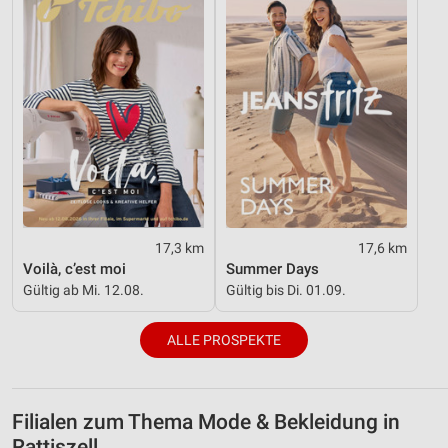
17,3 km
17,6 km
Voilà, c’est moi
Summer Days
Gültig ab Mi. 12.08.
Gültig bis Di. 01.09.
ALLE PROSPEKTE
Filialen zum Thema Mode & Bekleidung in
Rattiszell