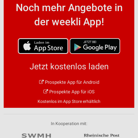
Noch mehr Angebote in
der weekli App!
Jetzt kostenlos laden
Prospekte App für Android
Prospekte App für iOS
Kostenlos im App Store erhältlich
In Kooperation mit: