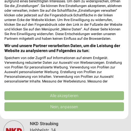
aufgrund eines berechtigten Interesses. Um dem zu widersprechen, öffnen
Sie die „Einstellungen“. Sie können Ihre Einstellungen akzeptieren, ablehnen
408,91 km
oder verwalten, indem Sie auf die Schaltfläche „Einstellungen verwalten“
klicken oder jederzeit auf die Fingerabdruck-Schaltfläche in der linken
unteren Ecke der Website klicken. Um Ihre Einwilligung zu widerrufen,
klicken Sie auf den Fingerabdruck oder den Link in der Fußzeile der Website
Takko Fashion Viechtach
und klicken Sie auf den Menüpunkt „Meine Daten“. Auf dieser Seite können
Paul-Maurer-Straße 3
Sie Ihre Einwilligung widerrufen. Diese Entscheidungen werden unseren
94234 Viechtach
Partnern mitgeteilt und haben keinen Einfluss auf die Browserdaten.
❯
Wir und unsere Partner verarbeiten Daten, um die Leistung der
Heute 09:00 - 19:00 Uhr |
Geöffnet
Website zu analysieren und Folgendes zu tun:
384,09 km
Speichern von oder Zugriff auf Informationen auf einem Endgerät.
Verwendung reduzierter Daten zur Auswahl von Werbeanzeigen. Erstellung
von Profilen für personalisierte Werbung. Verwendung von Profilen zur
Auswahl personalisierter Werbung. Erstellung von Profilen zur
Jeans Fritz Straubing
Personalisierung von Inhalten. Verwendung von Profilen zur Auswahl
Hebbelstraße 14
personalisierter Inhalte. Messung der Werbeleistung. Messung der
Performance von Inhalten. Analyse von Zielgruppen durch Statistiken oder
94315 Straubing
❯
Kombinationen von Daten aus verschiedenen Quellen. Entwicklung und
Verbesserung der Angebote. Verwendung reduzierter Daten zur Auswahl
Alle akzeptieren
Heute 09:00 - 18:00 Uhr |
Geöffnet
von Inhalten.
Daten können außerhalb der Europäischen Union weitergegeben und in die
409,38 km • Angebote: 1 Prospekt
Nein, anpassen
USA gesendet werden.
Ihre Einwilligung und die cookie Richtlinie gelten ausschließlich für diese
Website/App.
NKD Straubing
Partnerliste anzeigen (1 IAB-Anbieter)
Hebbelstr. 14