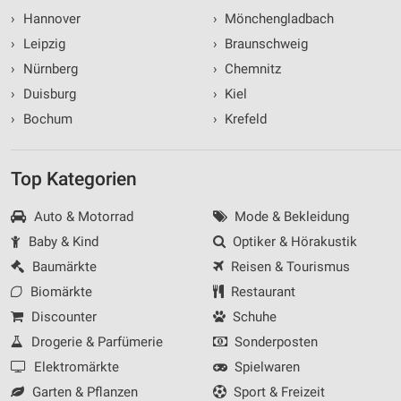
›
Hannover
›
Mönchengladbach
›
Leipzig
›
Braunschweig
›
Nürnberg
›
Chemnitz
›
Duisburg
›
Kiel
›
Bochum
›
Krefeld
Top Kategorien
Auto & Motorrad
Mode & Bekleidung
Baby & Kind
Optiker & Hörakustik
Baumärkte
Reisen & Tourismus
Biomärkte
Restaurant
Discounter
Schuhe
Drogerie & Parfümerie
Sonderposten
Elektromärkte
Spielwaren
Garten & Pflanzen
Sport & Freizeit