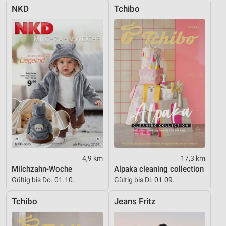
NKD
Tchibo
4,9 km
17,3 km
Milchzahn-Woche
Alpaka cleaning collection
Gültig bis Do. 01.10.
Gültig bis Di. 01.09.
Tchibo
Jeans Fritz