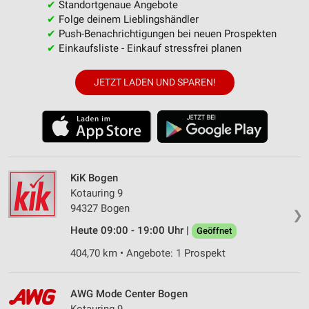
✔
Standortgenaue Angebote
✔
Folge deinem Lieblingshändler
✔
Push-Benachrichtigungen bei neuen Prospekten
✔
Einkaufsliste - Einkauf stressfrei planen
JETZT LADEN UND SPAREN!
KiK Bogen
Kotauring 9
94327 Bogen
❯
Heute 09:00 - 19:00 Uhr |
Geöffnet
404,70 km • Angebote: 1 Prospekt
AWG Mode Center Bogen
Kotauring 9