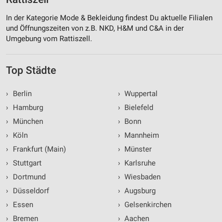
In der Kategorie Mode & Bekleidung findest Du aktuelle Filialen
und Öffnungszeiten von z.B. NKD, H&M und C&A in der
Umgebung vom Rattiszell.
Top Städte
›
Berlin
›
Wuppertal
›
Hamburg
›
Bielefeld
›
München
›
Bonn
›
Köln
›
Mannheim
›
Frankfurt (Main)
›
Münster
›
Stuttgart
›
Karlsruhe
›
Dortmund
›
Wiesbaden
›
Düsseldorf
›
Augsburg
›
Essen
›
Gelsenkirchen
›
Bremen
›
Aachen