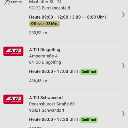
Maxhütter Str. 74
93133 Burglengenfeld
❯
Heute 09:00 - 12:00 13:00 - 18:00 Uhr |
Öffnet in 23 Min.
380,83 km
A.T.U Dingolfing
Amperstraße 4
84130 Dingolfing
❯
Heute 08:00 - 17:00 Uhr |
Geöffnet
436,45 km
A.T.U Schwandorf
Regensburger Straße 60
92421 Schwandorf
❯
Heute 08:00 - 17:30 Uhr |
Geöffnet