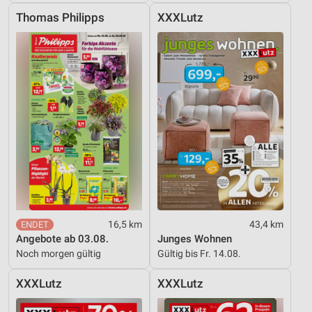
Thomas Philipps
XXXLutz
16,5 km
43,4 km
Angebote ab 03.08.
Junges Wohnen
Noch morgen gültig
Gültig bis Fr. 14.08.
XXXLutz
XXXLutz