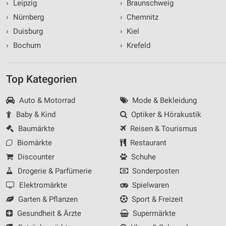
›
Leipzig
›
Braunschweig
›
Nürnberg
›
Chemnitz
›
Duisburg
›
Kiel
›
Bochum
›
Krefeld
Top Kategorien
Auto & Motorrad
Mode & Bekleidung
Baby & Kind
Optiker & Hörakustik
Baumärkte
Reisen & Tourismus
Biomärkte
Restaurant
Discounter
Schuhe
Drogerie & Parfümerie
Sonderposten
Elektromärkte
Spielwaren
Garten & Pflanzen
Sport & Freizeit
Gesundheit & Ärzte
Supermärkte