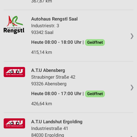
367,87 km
Autohaus Rengstl Saal
Industriestr. 3
93342 Saal
❯
Heute 08:00 - 18:00 Uhr |
Geöffnet
415,14 km
A.T.U Abensberg
Straubinger Straße 42
93326 Abensberg
❯
Heute 08:00 - 17:00 Uhr |
Geöffnet
426,64 km
A.T.U Landshut Ergolding
Industriestraße 41
84030 Ergolding