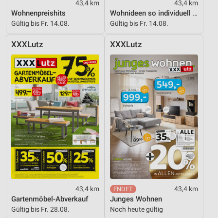
43,4 km
43,4 km
Werbung
Wohnenpreishits
Wohnideen so individuell wie du!
Gültig bis Fr. 14.08.
Gültig bis Fr. 14.08.
XXXLutz
XXXLutz
43,4 km
43,4 km
Gartenmöbel-Abverkauf
Junges Wohnen
Gültig bis Fr. 28.08.
Noch heute gültig