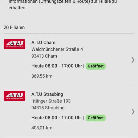
Informationen (Öffnungszeiten & Route) zur Filiale zu
erhalten.
20 Filialen
A.T.U Cham
Waldmünchener Straße 4
93413 Cham
❯
Heute 08:00 - 17:00 Uhr |
Geöffnet
369,55 km
A.T.U Straubing
Ittlinger Straße 193
94315 Straubing
❯
Heute 08:00 - 17:00 Uhr |
Geöffnet
408,01 km