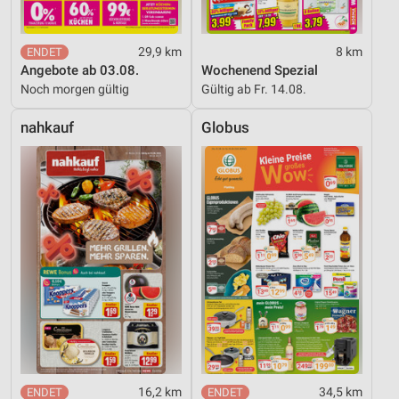
29,9 km
8 km
Angebote ab 03.08.
Wochenend Spezial
Noch morgen gültig
Gültig ab Fr. 14.08.
nahkauf
Globus
16,2 km
34,5 km