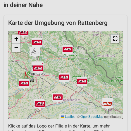
in deiner Nähe
Karte der Umgebung von Rattenberg
+
⛶
−
Leaflet
|
©
OpenStreetMap
contributors
Klicke auf das Logo der Filiale in der Karte, um mehr