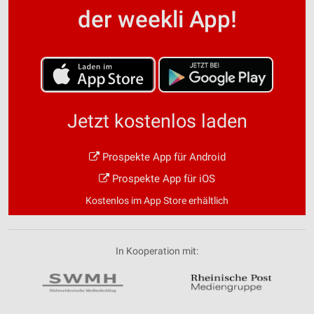
der weekli App!
Jetzt kostenlos laden
Prospekte App für Android
Prospekte App für iOS
Kostenlos im App Store erhältlich
In Kooperation mit: