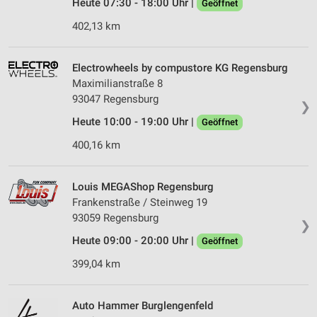
Heute 07:30 - 18:00 Uhr |
Geöffnet
402,13 km
Electrowheels by compustore KG Regensburg
Maximilianstraße 8
93047 Regensburg
❯
Heute 10:00 - 19:00 Uhr |
Geöffnet
400,16 km
Louis MEGAShop Regensburg
Frankenstraße / Steinweg 19
93059 Regensburg
❯
Heute 09:00 - 20:00 Uhr |
Geöffnet
399,04 km
Auto Hammer Burglengenfeld