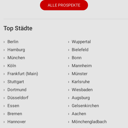
ALLE PROSPEKTE
Top Städte
›
Berlin
›
Wuppertal
›
Hamburg
›
Bielefeld
›
München
›
Bonn
›
Köln
›
Mannheim
›
Frankfurt (Main)
›
Münster
›
Stuttgart
›
Karlsruhe
›
Dortmund
›
Wiesbaden
›
Düsseldorf
›
Augsburg
›
Essen
›
Gelsenkirchen
›
Bremen
›
Aachen
›
Hannover
›
Mönchengladbach