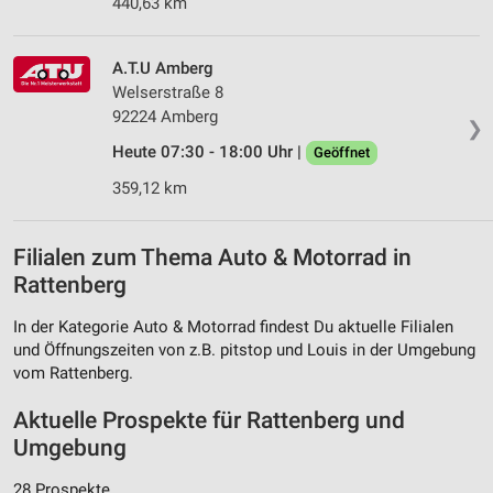
440,63 km
A.T.U Amberg
Welserstraße 8
92224 Amberg
❯
Heute 07:30 - 18:00 Uhr |
Geöffnet
359,12 km
Filialen zum Thema Auto & Motorrad in
Rattenberg
In der Kategorie Auto & Motorrad findest Du aktuelle Filialen
und Öffnungszeiten von z.B. pitstop und Louis in der Umgebung
vom Rattenberg.
Aktuelle Prospekte für Rattenberg und
Umgebung
28 Prospekte