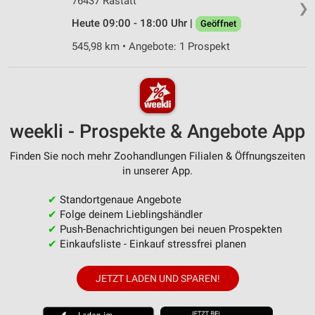
76437 Rastatt
❯
Heute 09:00 - 18:00 Uhr |
Geöffnet
545,98 km • Angebote: 1 Prospekt
weekli - Prospekte & Angebote App
Finden Sie noch mehr Zoohandlungen Filialen & Öffnungszeiten
in unserer App.
✔
Standortgenaue Angebote
✔
Folge deinem Lieblingshändler
✔
Push-Benachrichtigungen bei neuen Prospekten
✔
Einkaufsliste - Einkauf stressfrei planen
JETZT LADEN UND SPAREN!