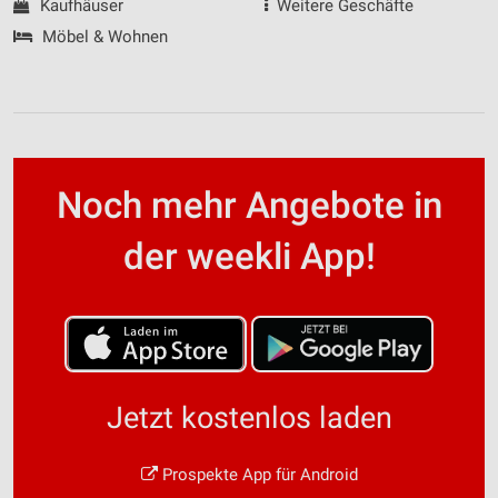
Kaufhäuser
Weitere Geschäfte
Möbel & Wohnen
Noch mehr Angebote in
der weekli App!
Jetzt kostenlos laden
Prospekte App für Android