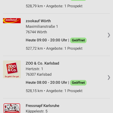
528,79 km • Angebote: 1 Prospekt
zookauf Wörth
Maximilianstraße 1
76744 Wörth
❯
Heute 09:00 - 20:00 Uhr |
Geöffnet
527,72 km • Angebote: 1 Prospekt
ZOO & Co. Karlsbad
Hertzstr. 1
76307 Karlsbad
❯
Heute 08:00 - 20:00 Uhr |
Geöffnet
528,15 km • Angebote: 1 Prospekt
Fressnapf Karlsruhe
Käppelestr. 5