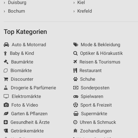
›
Duisburg
›
Kiel
›
Bochum
›
Krefeld
Top Kategorien
Auto & Motorrad
Mode & Bekleidung
Baby & Kind
Optiker & Hörakustik
Baumärkte
Reisen & Tourismus
Biomärkte
Restaurant
Discounter
Schuhe
Drogerie & Parfümerie
Sonderposten
Elektromärkte
Spielwaren
Foto & Video
Sport & Freizeit
Garten & Pflanzen
Supermärkte
Gesundheit & Ärzte
Uhren & Schmuck
Getränkemärkte
Zoohandlungen