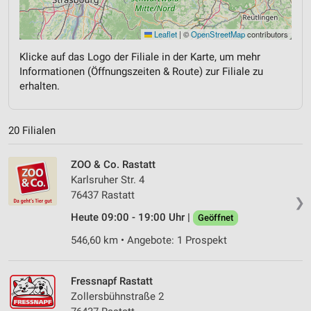
Leaflet
|
©
OpenStreetMap
contributors
Klicke auf das Logo der Filiale in der Karte, um mehr
Informationen (Öffnungszeiten & Route) zur Filiale zu
erhalten.
20 Filialen
ZOO & Co. Rastatt
Karlsruher Str. 4
76437 Rastatt
❯
Heute 09:00 - 19:00 Uhr |
Geöffnet
546,60 km • Angebote: 1 Prospekt
Fressnapf Rastatt
Zollersbühnstraße 2