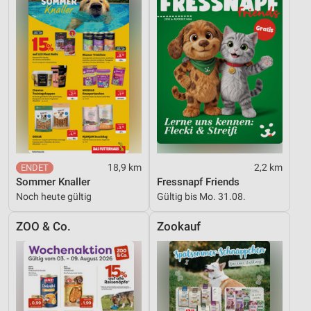
18,9 km
2,2 km
Sommer Knaller
Fressnapf Friends
Noch heute gültig
Gültig bis Mo. 31.08.
ZOO & Co.
Zookauf