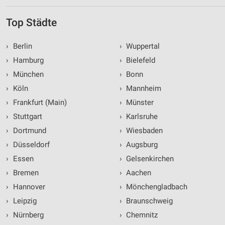
Top Städte
›
Berlin
›
Wuppertal
›
Hamburg
›
Bielefeld
›
München
›
Bonn
›
Köln
›
Mannheim
›
Frankfurt (Main)
›
Münster
›
Stuttgart
›
Karlsruhe
›
Dortmund
›
Wiesbaden
›
Düsseldorf
›
Augsburg
›
Essen
›
Gelsenkirchen
›
Bremen
›
Aachen
›
Hannover
›
Mönchengladbach
›
Leipzig
›
Braunschweig
›
Nürnberg
›
Chemnitz