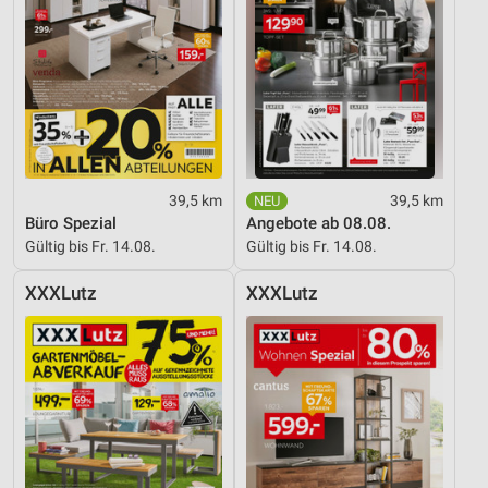
Nicht-IAB-Verarbeitungszwecke:
Notwendig
Performance
Funktional
Werbung
39,5 km
39,5 km
Büro Spezial
Angebote ab 08.08.
Gültig bis Fr. 14.08.
Gültig bis Fr. 14.08.
XXXLutz
XXXLutz