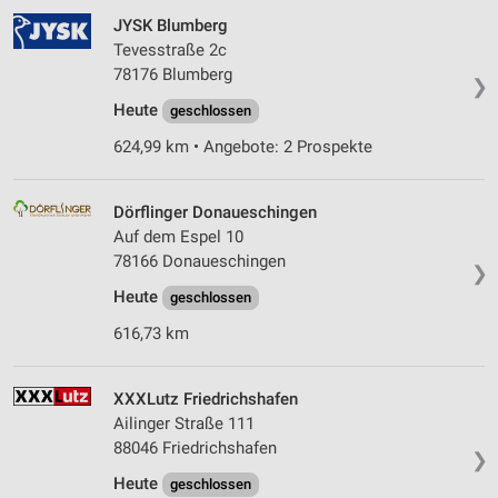
JYSK Blumberg
Tevesstraße 2c
78176 Blumberg
❯
Heute
geschlossen
624,99 km • Angebote: 2 Prospekte
Dörflinger Donaueschingen
Auf dem Espel 10
78166 Donaueschingen
❯
Heute
geschlossen
616,73 km
XXXLutz Friedrichshafen
Ailinger Straße 111
88046 Friedrichshafen
❯
Heute
geschlossen