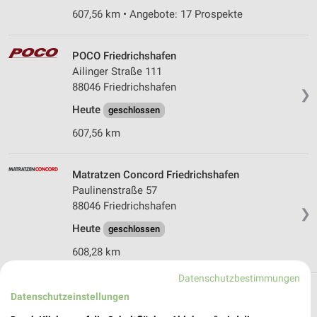
607,56 km • Angebote: 17 Prospekte
POCO Friedrichshafen
Ailinger Straße 111
88046 Friedrichshafen
❯
Heute
geschlossen
607,56 km
Matratzen Concord Friedrichshafen
Paulinenstraße 57
88046 Friedrichshafen
❯
Heute
geschlossen
608,28 km
Datenschutzbestimmungen
Datenschutzeinstellungen
Möbel & Wohnen Angebote und Prospekte für