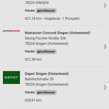
78224 SINGEN
❯
Heute
geschlossen
621,18 km • Angebote: 1 Prospekt
Matratzen Concord Singen (Hohentwiel)
Georg-Fischer-Straße 32b
78224 Singen (Hohentwiel)
❯
Heute
geschlossen
621,38 km
Depot Singen (Hohentwiel)
Bahnhofstraße 29
78224 Singen (Hohentwiel)
❯
Heute
geschlossen
620,91 km