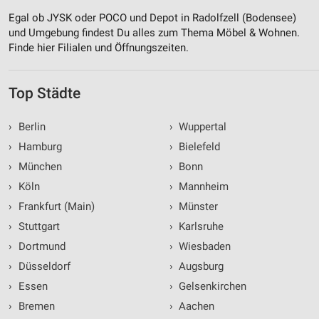
Egal ob JYSK oder POCO und Depot in Radolfzell (Bodensee)
und Umgebung findest Du alles zum Thema Möbel & Wohnen.
Finde hier Filialen und Öffnungszeiten.
Top Städte
›
Berlin
›
Wuppertal
›
Hamburg
›
Bielefeld
›
München
›
Bonn
›
Köln
›
Mannheim
›
Frankfurt (Main)
›
Münster
›
Stuttgart
›
Karlsruhe
›
Dortmund
›
Wiesbaden
›
Düsseldorf
›
Augsburg
›
Essen
›
Gelsenkirchen
›
Bremen
›
Aachen