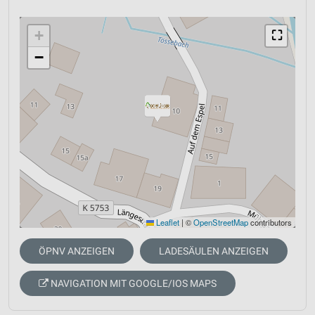
+
⛶
−
Leaflet
|
©
OpenStreetMap
contributors
ÖPNV ANZEIGEN
LADESÄULEN ANZEIGEN
NAVIGATION MIT GOOGLE/IOS MAPS