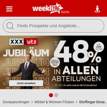
Berlin
Donaueschingen
Möbel & Wohnen Filialen
Dörflinger Donaueschingen / Auf dem Espel 10 - Öffnungszeiten & Adresse