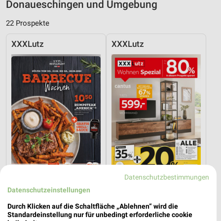
Donaueschingen und Umgebung
22 Prospekte
XXXLutz
XXXLutz
Datenschutzbestimmungen
Datenschutzeinstellungen
13,5 km
13,5 km
Angebote ab 08.08.
Wohnen Spezial
Durch Klicken auf die Schaltfläche „Ablehnen“ wird die
Gültig bis Fr. 21.08.
Gültig bis Fr. 14.08.
Standardeinstellung nur für unbedingt erforderliche cookie