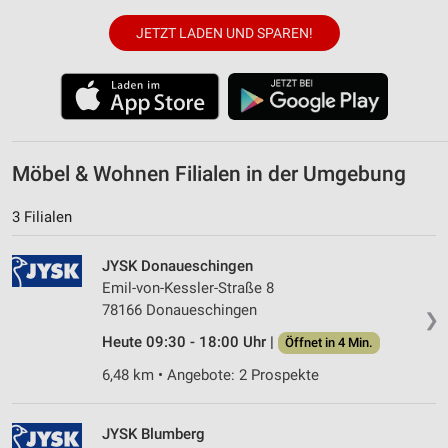
JETZT LADEN UND SPAREN!
Möbel & Wohnen Filialen in der Umgebung
3 Filialen
JYSK Donaueschingen
Emil-von-Kessler-Straße 8
78166 Donaueschingen
❯
Heute 09:30 - 18:00 Uhr |
Öffnet in 4 Min.
6,48 km • Angebote: 2 Prospekte
JYSK Blumberg