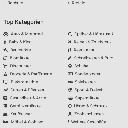
›
Bochum
›
Krefeld
Top Kategorien
Auto & Motorrad
Optiker & Hörakustik
Baby & Kind
Reisen & Tourismus
Baumärkte
Restaurant
Biomärkte
Schreibwaren & Büro
Discounter
Schuhe
Drogerie & Parfümerie
Sonderposten
Elektromärkte
Spielwaren
Garten & Pflanzen
Sport & Freizeit
Gesundheit & Ärzte
Supermärkte
Getränkemärkte
Uhren & Schmuck
Kaufhäuser
Zoohandlungen
Möbel & Wohnen
Weitere Geschäfte