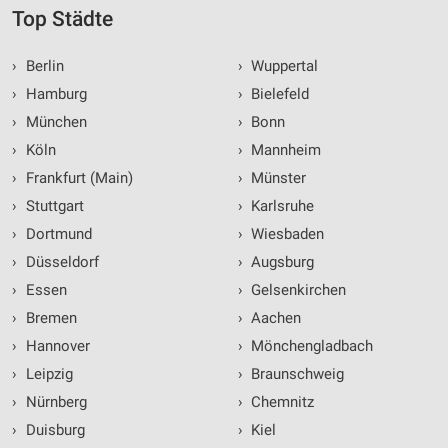
Top Städte
›
Berlin
›
Wuppertal
›
Hamburg
›
Bielefeld
›
München
›
Bonn
›
Köln
›
Mannheim
›
Frankfurt (Main)
›
Münster
›
Stuttgart
›
Karlsruhe
›
Dortmund
›
Wiesbaden
›
Düsseldorf
›
Augsburg
›
Essen
›
Gelsenkirchen
›
Bremen
›
Aachen
›
Hannover
›
Mönchengladbach
›
Leipzig
›
Braunschweig
›
Nürnberg
›
Chemnitz
›
Duisburg
›
Kiel