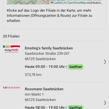
Leaflet
|
©
OpenStreetMap
contributors
Klicke auf das Logo der Filiale in der Karte, um mehr
Informationen (Öffnungszeiten & Route) zur Filiale zu
erhalten.
20 Filialen
Ernsting's family Saarbrücken
Saarbrücker Straße 239-241
66125 Saarbrücken
❯
Heute 09:00 - 19:00 Uhr |
Geöffnet
573,78 km
Rossmann Saarbrücken
Am Markt 1
66125 Saarbrücken
❯
Heute 08:00 - 19:00 Uhr |
Geöffnet