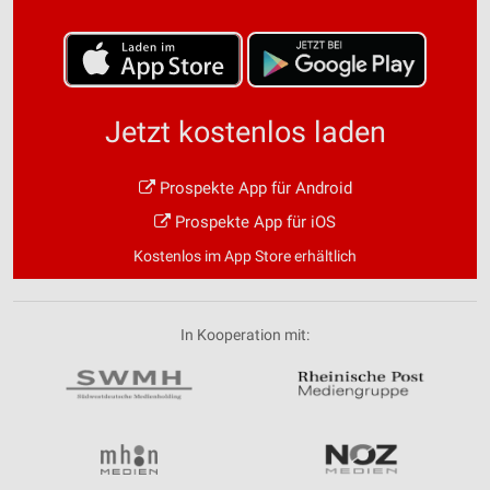
Jetzt kostenlos laden
Prospekte App für Android
Prospekte App für iOS
Kostenlos im App Store erhältlich
In Kooperation mit: