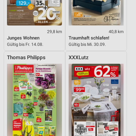
29,8 km
40,8 km
Junges Wohnen
Traumhaft schlafen!
Gültig bis Fr. 14.08.
Gültig bis Mi. 30.09.
Thomas Philipps
XXXLutz