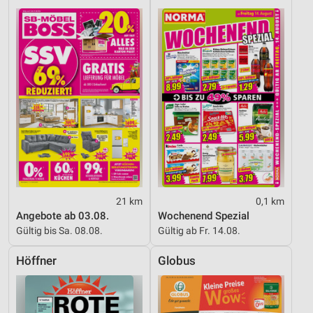
21 km
0,1 km
Angebote ab 03.08.
Wochenend Spezial
Gültig bis Sa. 08.08.
Gültig ab Fr. 14.08.
Höffner
Globus