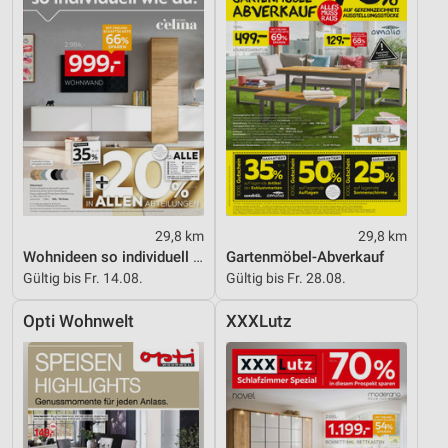
29,8 km
29,8 km
Wohnideen so individuell wie du!
Gartenmöbel-Abverkauf
Gültig bis Fr. 14.08.
Gültig bis Fr. 28.08.
Opti Wohnwelt
XXXLutz