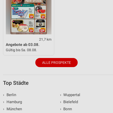
21,7 km
Angebote ab 03.08.
Gültig bis Sa. 08.08.
ALLE PROSPEKTE
Top Städte
›
Berlin
›
Wuppertal
›
Hamburg
›
Bielefeld
›
München
›
Bonn