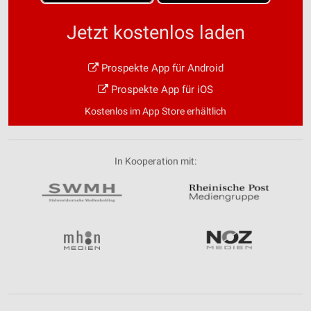
Jetzt kostenlos laden
Prospekte App für Android
Prospekte App für iOS
Kostenlos im App Store erhältlich
In Kooperation mit: