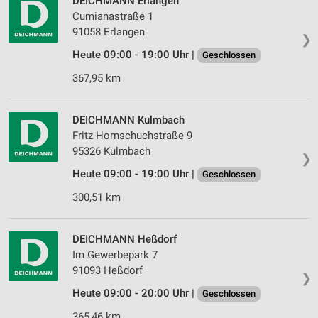
DEICHMANN Erlangen
Cumianastraße 1
91058 Erlangen
❯
Heute 09:00 - 19:00 Uhr |
Geschlossen
367,95 km
DEICHMANN Kulmbach
Fritz-Hornschuchstraße 9
95326 Kulmbach
❯
Heute 09:00 - 19:00 Uhr |
Geschlossen
300,51 km
DEICHMANN Heßdorf
Im Gewerbepark 7
91093 Heßdorf
❯
Heute 09:00 - 20:00 Uhr |
Geschlossen
365,46 km