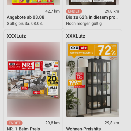
42,7 km
29,8 km
Angebote ab 03.08.
Bis zu 62% in diesem prospekt
Gültig bis Sa. 08.08.
Noch morgen gültig
XXXLutz
XXXLutz
29,8 km
29,8 km
NR. 1 Beim Preis
Wohnen-Preishits