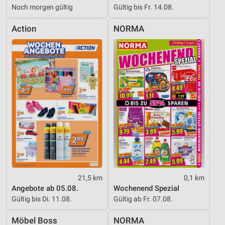
Noch morgen gültig
Gültig bis Fr. 14.08.
Action
NORMA
21,5 km
0,1 km
Angebote ab 05.08.
Wochenend Spezial
Gültig bis Di. 11.08.
Gültig ab Fr. 07.08.
Möbel Boss
NORMA