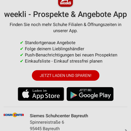
weekli - Prospekte & Angebote App
Finden Sie noch mehr Schuhe Filialen & Öffnungszeiten in
unserer App.
✔
Standortgenaue Angebote
✔
Folge deinem Lieblingshändler
✔
Push-Benachrichtigungen bei neuen Prospekten
✔
Einkaufsliste - Einkauf stressfrei planen
JETZT LADEN UND SPAREN!
Siemes Schuhcenter Bayreuth
Spinnereistraße 6
95445 Bayreuth