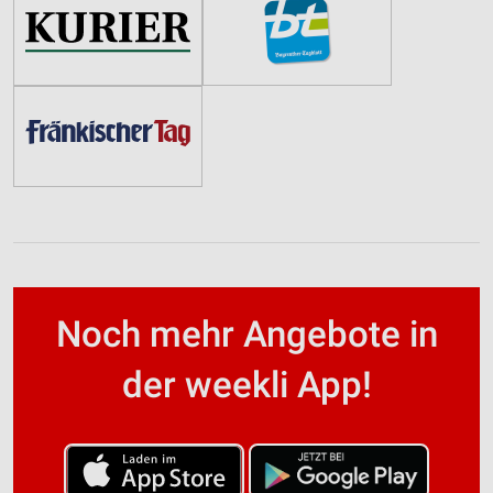
Noch mehr Angebote in
der weekli App!