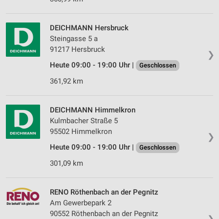
DEICHMANN Hersbruck
Steingasse 5 a
91217 Hersbruck
❯
Heute 09:00 - 19:00 Uhr |
Geschlossen
361,92 km
DEICHMANN Himmelkron
Kulmbacher Straße 5
95502 Himmelkron
❯
Heute 09:00 - 19:00 Uhr |
Geschlossen
301,09 km
RENO Röthenbach an der Pegnitz
Am Gewerbepark 2
90552 Röthenbach an der Pegnitz
❯