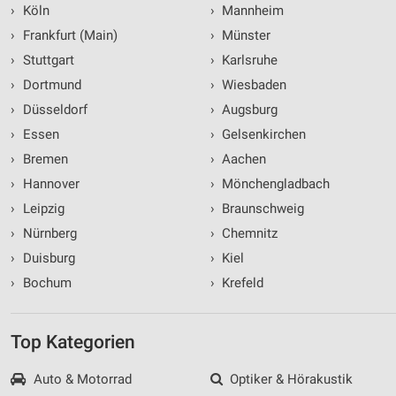
›
Köln
›
Mannheim
›
Frankfurt (Main)
›
Münster
›
Stuttgart
›
Karlsruhe
›
Dortmund
›
Wiesbaden
›
Düsseldorf
›
Augsburg
›
Essen
›
Gelsenkirchen
›
Bremen
›
Aachen
›
Hannover
›
Mönchengladbach
›
Leipzig
›
Braunschweig
›
Nürnberg
›
Chemnitz
›
Duisburg
›
Kiel
›
Bochum
›
Krefeld
Top Kategorien
Auto & Motorrad
Optiker & Hörakustik