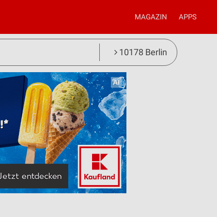
MAGAZIN
APPS
10178 Berlin