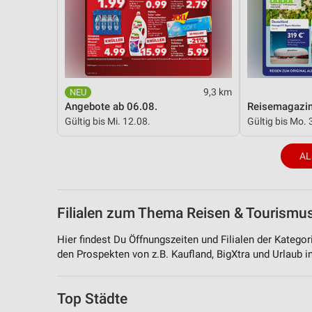
9,3 km
Angebote ab 06.08.
Reisemagazi
Gültig bis Mi. 12.08.
Gültig bis Mo. 
AL
Filialen zum Thema Reisen & Tourismus
Hier findest Du Öffnungszeiten und Filialen der Katego
den Prospekten von z.B. Kaufland, BigXtra und Urlaub i
Top Städte