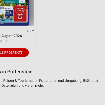
5 km
n August 2026
31.08.
LE PROSPEKTE
 in Pottenstein
rie Reisen & Tourismus in Pottenstein und Umgebung. Blättere in
n Österreich und vielen mehr.