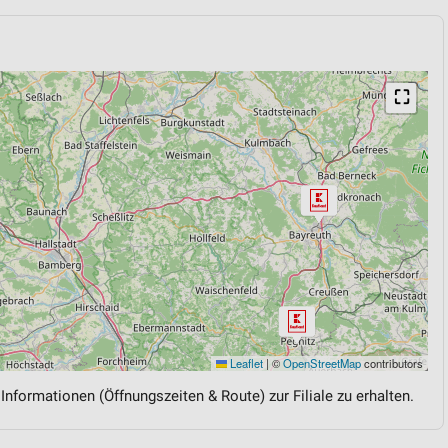
⛶
Leaflet
|
©
OpenStreetMap
contributors
 Informationen (Öffnungszeiten & Route) zur Filiale zu erhalten.