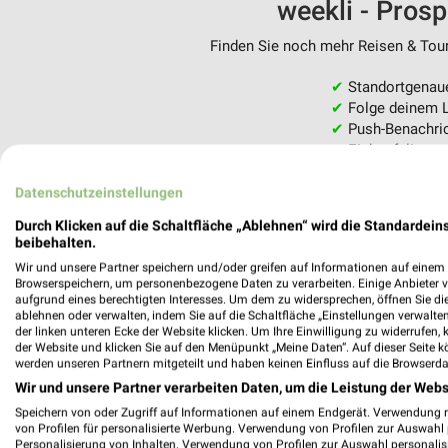
weekli - Pros
Finden Sie noch mehr Reisen & Tour
✔
Standortgenau
✔
Folge deinem L
✔
Push-Benachric
✔
Einkaufsliste -
Nutze weekli auch mobil –
Datenschutzeinstellungen
Durch Klicken auf die Schaltfläche „Ablehnen“ wird die Standardeins
beibehalten.
Wir und unsere Partner speichern und/oder greifen auf Informationen auf einem G
Browserspeichern, um personenbezogene Daten zu verarbeiten. Einige Anbieter 
aufgrund eines berechtigten Interesses. Um dem zu widersprechen, öffnen Sie die 
ablehnen oder verwalten, indem Sie auf die Schaltfläche „Einstellungen verwalten“
der linken unteren Ecke der Website klicken. Um Ihre Einwilligung zu widerrufen, 
der Website und klicken Sie auf den Menüpunkt „Meine Daten“. Auf dieser Seite k
werden unseren Partnern mitgeteilt und haben keinen Einfluss auf die Browserda
Wir und unsere Partner verarbeiten Daten, um die Leistung der Webs
Speichern von oder Zugriff auf Informationen auf einem Endgerät. Verwendung 
von Profilen für personalisierte Werbung. Verwendung von Profilen zur Auswahl p
Personalisierung von Inhalten. Verwendung von Profilen zur Auswahl personalis