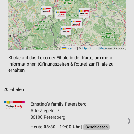
Leaflet
|
©
OpenStreetMap
contributors
Klicke auf das Logo der Filiale in der Karte, um mehr
Informationen (Öffnungszeiten & Route) zur Filiale zu
erhalten.
20 Filialen
Ernsting's family Petersberg
Alte Ziegelei 7
36100 Petersberg
❯
Heute 08:30 - 19:00 Uhr |
Geschlossen