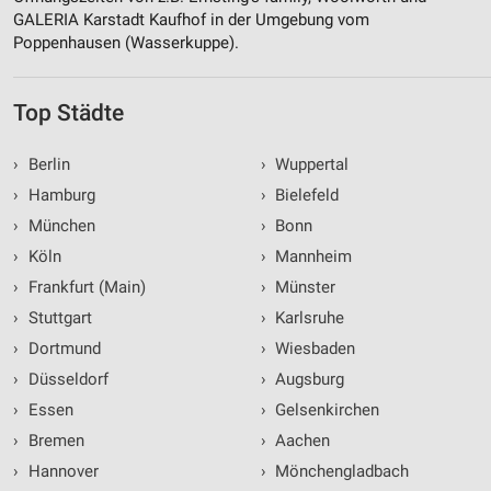
GALERIA Karstadt Kaufhof in der Umgebung vom
Poppenhausen (Wasserkuppe).
Top Städte
›
Berlin
›
Wuppertal
›
Hamburg
›
Bielefeld
›
München
›
Bonn
›
Köln
›
Mannheim
›
Frankfurt (Main)
›
Münster
›
Stuttgart
›
Karlsruhe
›
Dortmund
›
Wiesbaden
›
Düsseldorf
›
Augsburg
›
Essen
›
Gelsenkirchen
›
Bremen
›
Aachen
›
Hannover
›
Mönchengladbach