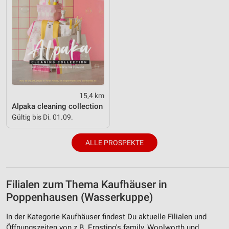
15,4 km
Alpaka cleaning collection
Gültig bis Di. 01.09.
ALLE PROSPEKTE
Filialen zum Thema Kaufhäuser in
Poppenhausen (Wasserkuppe)
In der Kategorie Kaufhäuser findest Du aktuelle Filialen und
Öffnungszeiten von z.B. Ernsting's family, Woolworth und