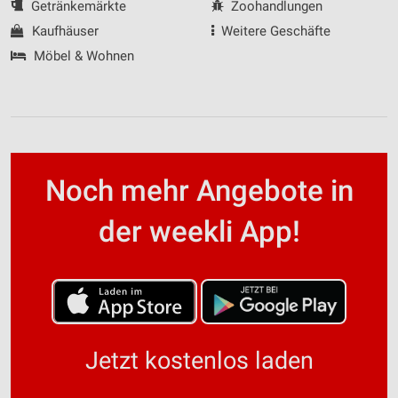
Getränkemärkte
Zoohandlungen
Kaufhäuser
Weitere Geschäfte
Möbel & Wohnen
Noch mehr Angebote in
der weekli App!
Jetzt kostenlos laden