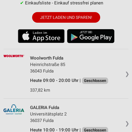
✔
Einkaufsliste - Einkauf stressfrei planen
JETZT LADEN UND SPAREN!
Woolworth Fulda
Heinrichstraße 85
36043 Fulda
❯
Heute 09:00 - 20:00 Uhr |
Geschlossen
337,82 km
GALERIA Fulda
Universitätsplatz 2
36037 Fulda
❯
Heute 10:00 - 19:00 Uhr |
Geschlossen