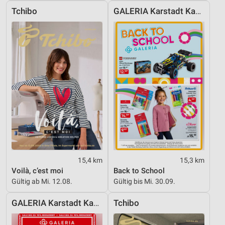
Tchibo
GALERIA Karstadt Kaufhof
15,4 km
15,3 km
Voilà, c’est moi
Back to School
Gültig ab Mi. 12.08.
Gültig bis Mi. 30.09.
GALERIA Karstadt Kaufhof
Tchibo