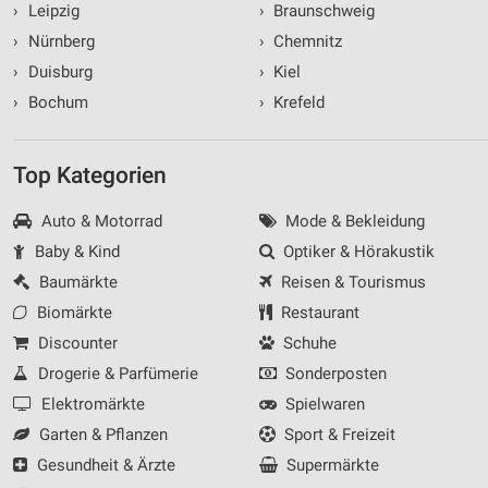
›
Leipzig
›
Braunschweig
›
Nürnberg
›
Chemnitz
›
Duisburg
›
Kiel
›
Bochum
›
Krefeld
Top Kategorien
Auto & Motorrad
Mode & Bekleidung
Baby & Kind
Optiker & Hörakustik
Baumärkte
Reisen & Tourismus
Biomärkte
Restaurant
Discounter
Schuhe
Drogerie & Parfümerie
Sonderposten
Elektromärkte
Spielwaren
Garten & Pflanzen
Sport & Freizeit
Gesundheit & Ärzte
Supermärkte