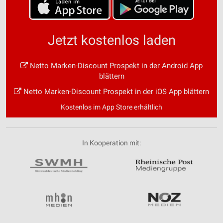
Jetzt kostenlos laden
Netto Marken-Discount Prospekt in der Android App
blättern
Netto Marken-Discount Prospekt in der iOS App blättern
Kostenlos im App Store erhältlich
In Kooperation mit: