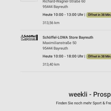
Richard-Wagner-Straße 60
95444 Bayreuth
Heute 10:00 - 13:00 Uhr |
Öffnet in 38 Min
313,56 km
Schöffel-LOWA Store Bayreuth
Maximilianstraße 50
95444 Bayreuth
Heute 10:00 - 18:00 Uhr |
Öffnet in 38 Min
313,40 km
weekli - Pros
Finden Sie noch mehr Sport & Frei