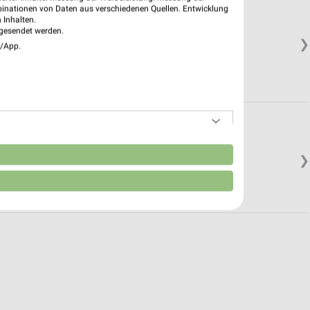
binationen von Daten aus verschiedenen Quellen. Entwicklung
 Inhalten.
gesendet werden.
❯
e/App.
.
n
❯
.