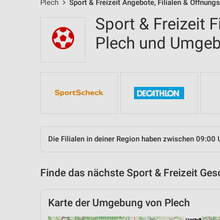
Plech
Sport & Freizeit Angebote, Filialen & Öffnung
Sport & Freizeit F
Plech und Umge
Die Filialen in deiner Region haben zwischen 09:00 
Finde das nächste Sport & Freizeit Ges
Karte der Umgebung von Plech