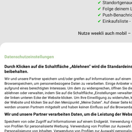
✔
Standortgenau
✔
Folge deinem L
✔
Push-Benachric
✔
Einkaufsliste -
Nutze weekli auch mobil –
Datenschutzeinstellungen
Durch Klicken auf die Schaltfläche „Ablehnen“ wird die Standardeins
beibehalten.
Wir und unsere Partner speichern und/oder greifen auf Informationen auf einem G
Browserspeichern, um personenbezogene Daten zu verarbeiten. Einige Anbieter 
aufgrund eines berechtigten Interesses. Um dem zu widersprechen, öffnen Sie die 
ablehnen oder verwalten, indem Sie auf die Schaltfläche „Einstellungen verwalten“
der linken unteren Ecke der Website klicken. Um Ihre Einwilligung zu widerrufen, 
der Website und klicken Sie auf den Menüpunkt „Meine Daten“. Auf dieser Seite k
werden unseren Partnern mitgeteilt und haben keinen Einfluss auf die Browserda
Wir und unsere Partner verarbeiten Daten, um die Leistung der Webs
Speichern von oder Zugriff auf Informationen auf einem Endgerät. Verwendung 
von Profilen für personalisierte Werbung. Verwendung von Profilen zur Auswahl p
Personalisierung von Inhalten. Verwendung von Profilen zur Auswahl personalis