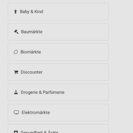
Baby & Kind
Baumärkte
Biomärkte
Discounter
Drogerie & Parfümerie
Elektromärkte
Gesundheit & Ärzte