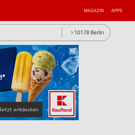
MAGAZIN
APPS
10178 Berlin