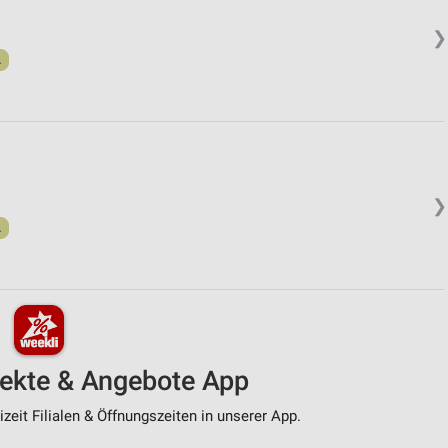
❯
.
❯
.
pekte & Angebote App
zeit Filialen & Öffnungszeiten in unserer App.