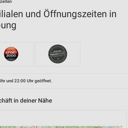
szeiten
ilialen und Öffnungszeiten in
bung
Uhr und 22:00 Uhr geöffnet.
chäft in deiner Nähe