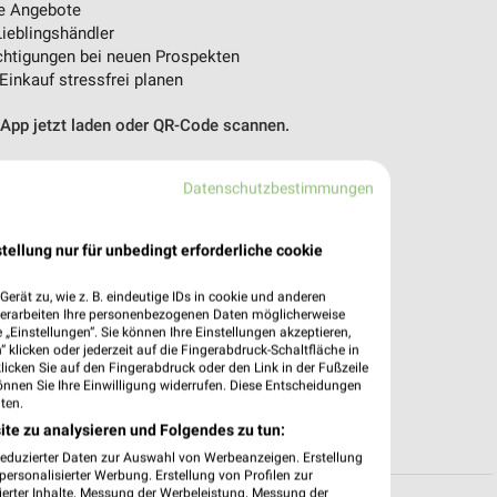
e Angebote
ieblingshändler
htigungen bei neuen Prospekten
 Einkauf stressfrei planen
 App jetzt laden oder QR-Code scannen.
Datenschutzbestimmungen
tellung nur für unbedingt erforderliche cookie
erät zu, wie z. B. eindeutige IDs in cookie und anderen
verarbeiten Ihre personenbezogenen Daten möglicherweise
„Einstellungen“. Sie können Ihre Einstellungen akzeptieren,
 klicken oder jederzeit auf die Fingerabdruck-Schaltfläche in
klicken Sie auf den Fingerabdruck oder den Link in der Fußzeile
önnen Sie Ihre Einwilligung widerrufen. Diese Entscheidungen
ten.
ite zu analysieren und Folgendes zu tun:
reduzierter Daten zur Auswahl von Werbeanzeigen. Erstellung
ersonalisierter Werbung. Erstellung von Profilen zur
ierter Inhalte. Messung der Werbeleistung. Messung der