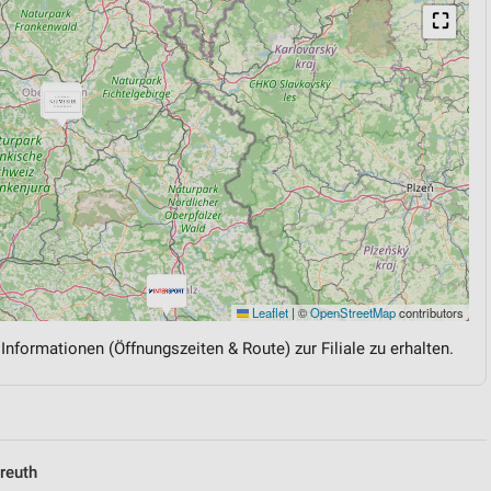
⛶
Leaflet
|
©
OpenStreetMap
contributors
 Informationen (Öffnungszeiten & Route) zur Filiale zu erhalten.
reuth