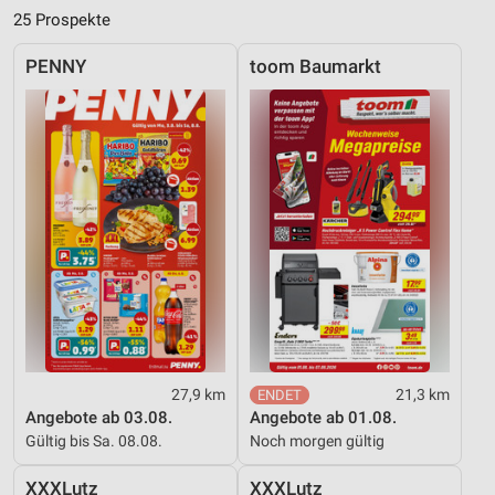
25 Prospekte
PENNY
toom Baumarkt
27,9 km
21,3 km
Angebote ab 03.08.
Angebote ab 01.08.
Gültig bis Sa. 08.08.
Noch morgen gültig
XXXLutz
XXXLutz