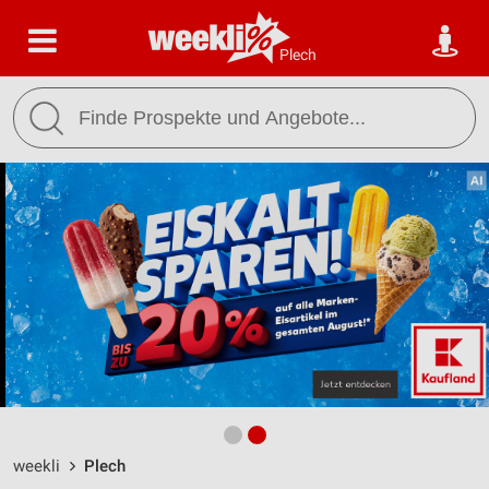
Plech
weekli
Plech