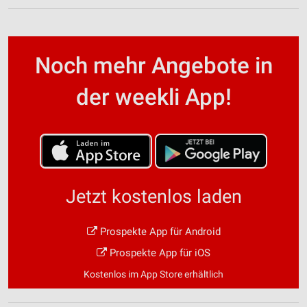
Noch mehr Angebote in
der weekli App!
Jetzt kostenlos laden
Prospekte App für Android
Prospekte App für iOS
Kostenlos im App Store erhältlich