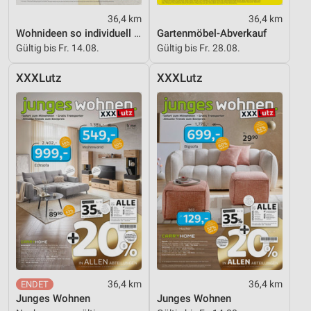
36,4 km
36,4 km
Wohnideen so individuell wie du!
Gartenmöbel-Abverkauf
Gültig bis Fr. 14.08.
Gültig bis Fr. 28.08.
XXXLutz
XXXLutz
36,4 km
36,4 km
Junges Wohnen
Junges Wohnen