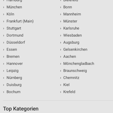
›
München
›
Bonn
›
Köln
›
Mannheim
›
Frankfurt (Main)
›
Münster
›
Stuttgart
›
Karlsruhe
›
Dortmund
›
Wiesbaden
›
Düsseldorf
›
Augsburg
›
Essen
›
Gelsenkirchen
›
Bremen
›
Aachen
›
Hannover
›
Mönchengladbach
›
Leipzig
›
Braunschweig
›
Nürnberg
›
Chemnitz
›
Duisburg
›
Kiel
›
Bochum
›
Krefeld
Top Kategorien