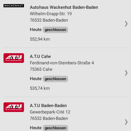
Autohaus Wackenhut Baden-Baden
Wilhelm-Drapp-Str. 19
76532 Baden-Baden
❯
Heute
geschlossen
552,94 km
A.T.U Calw
Ferdinand-von-Steinbeis-Straße 4
75365 Calw
❯
Heute
geschlossen
535,74 km
A.T.U Baden-Baden
Gewerbepark-Cité 12
76532 Baden-Baden
❯
Heute
geschlossen