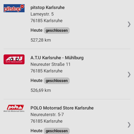
pitstop Karlsruhe
Lameystr. 5
76185 Karlsruhe
❯
Heute
geschlossen
527,28 km
A.T.U Karlsruhe - Mühlburg
Neureuter Straße 11
76185 Karlsruhe
❯
Heute
geschlossen
526,69 km
POLO Motorrad Store Karlsruhe
Neureuterstr. 5-7
76185 Karlsruhe
❯
Heute
geschlossen