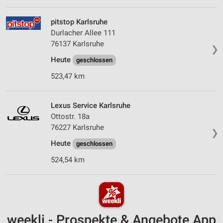
pitstop Karlsruhe
Durlacher Allee 111
76137 Karlsruhe
❯
Heute
geschlossen
523,47 km
Lexus Service Karlsruhe
Ottostr. 18a
76227 Karlsruhe
❯
Heute
geschlossen
524,54 km
weekli - Prospekte & Angebote App