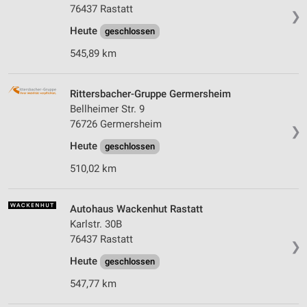
76437 Rastatt
❯
Heute
geschlossen
545,89 km
Rittersbacher-Gruppe Germersheim
Bellheimer Str. 9
76726 Germersheim
❯
Heute
geschlossen
510,02 km
Autohaus Wackenhut Rastatt
Karlstr. 30B
76437 Rastatt
❯
Heute
geschlossen
547,77 km