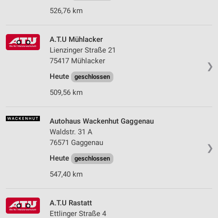
526,76 km
A.T.U Mühlacker
Lienzinger Straße 21
75417 Mühlacker
❯
Heute
geschlossen
509,56 km
Autohaus Wackenhut Gaggenau
Waldstr. 31 A
76571 Gaggenau
❯
Heute
geschlossen
547,40 km
A.T.U Rastatt
Ettlinger Straße 4