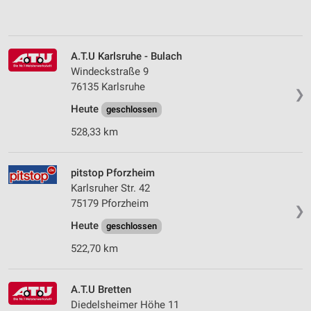
A.T.U Karlsruhe - Bulach
Windeckstraße 9
76135 Karlsruhe
❯
Heute
geschlossen
528,33 km
pitstop Pforzheim
Karlsruher Str. 42
75179 Pforzheim
❯
Heute
geschlossen
522,70 km
A.T.U Bretten
Diedelsheimer Höhe 11