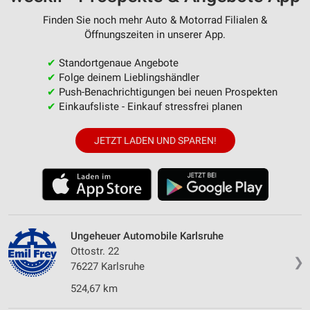
Finden Sie noch mehr Auto & Motorrad Filialen &
Öffnungszeiten in unserer App.
✔
Standortgenaue Angebote
✔
Folge deinem Lieblingshändler
✔
Push-Benachrichtigungen bei neuen Prospekten
✔
Einkaufsliste - Einkauf stressfrei planen
JETZT LADEN UND SPAREN!
Ungeheuer Automobile Karlsruhe
Ottostr. 22
❯
76227 Karlsruhe
524,67 km