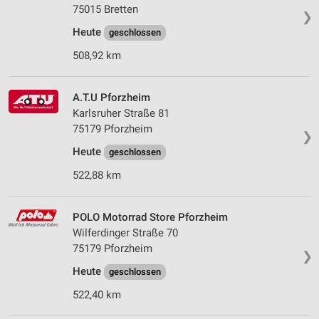
75015 Bretten
❯
Heute
geschlossen
508,92 km
A.T.U Pforzheim
Karlsruher Straße 81
75179 Pforzheim
❯
Heute
geschlossen
522,88 km
POLO Motorrad Store Pforzheim
Wilferdinger Straße 70
75179 Pforzheim
❯
Heute
geschlossen
522,40 km