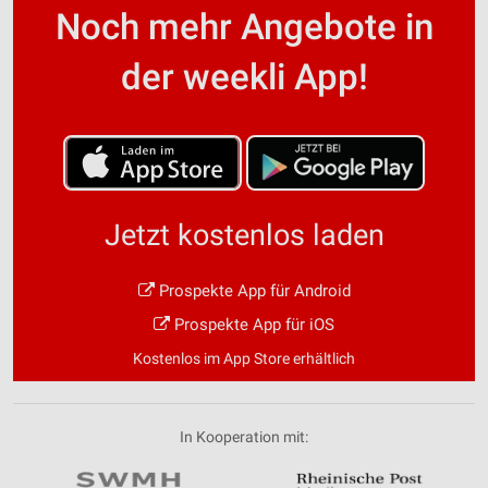
Noch mehr Angebote in
der weekli App!
Jetzt kostenlos laden
Prospekte App für Android
Prospekte App für iOS
Kostenlos im App Store erhältlich
In Kooperation mit: