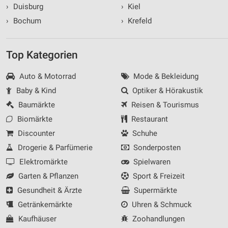
›
Duisburg
›
Kiel
›
Bochum
›
Krefeld
Top Kategorien
Auto & Motorrad
Mode & Bekleidung
Baby & Kind
Optiker & Hörakustik
Baumärkte
Reisen & Tourismus
Biomärkte
Restaurant
Discounter
Schuhe
Drogerie & Parfümerie
Sonderposten
Elektromärkte
Spielwaren
Garten & Pflanzen
Sport & Freizeit
Gesundheit & Ärzte
Supermärkte
Getränkemärkte
Uhren & Schmuck
Kaufhäuser
Zoohandlungen