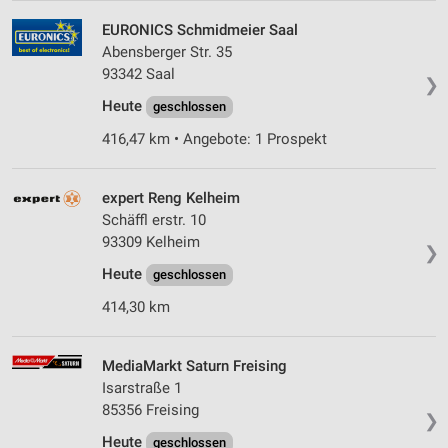
EURONICS Schmidmeier Saal
Abensberger Str. 35
93342 Saal
❯
Heute
geschlossen
416,47 km • Angebote: 1 Prospekt
expert Reng Kelheim
Schäffl erstr. 10
93309 Kelheim
❯
Heute
geschlossen
414,30 km
MediaMarkt Saturn Freising
Isarstraße 1
85356 Freising
❯
Heute
geschlossen