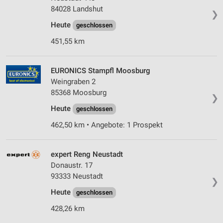
84028 Landshut
❯
Heute
geschlossen
451,55 km
EURONICS Stampfl Moosburg
Weingraben 2
85368 Moosburg
❯
Heute
geschlossen
462,50 km • Angebote: 1 Prospekt
expert Reng Neustadt
Donaustr. 17
93333 Neustadt
❯
Heute
geschlossen
428,26 km