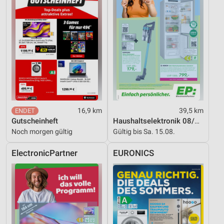
Funktional
Werbung
16,9 km
39,5 km
Gutscheinheft
Haushaltselektronik 08/2026
Noch morgen gültig
Gültig bis Sa. 15.08.
ElectronicPartner
EURONICS