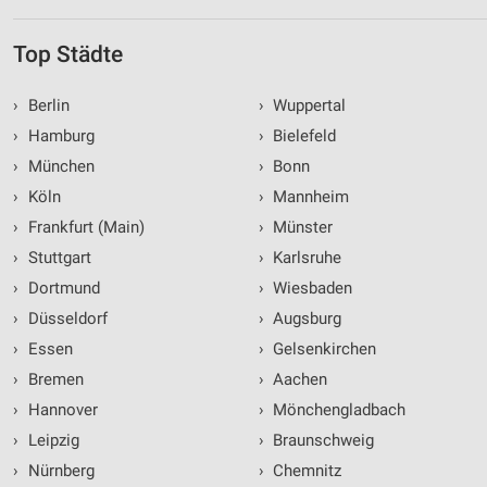
Top Städte
›
Berlin
›
Wuppertal
›
Hamburg
›
Bielefeld
›
München
›
Bonn
›
Köln
›
Mannheim
›
Frankfurt (Main)
›
Münster
›
Stuttgart
›
Karlsruhe
›
Dortmund
›
Wiesbaden
›
Düsseldorf
›
Augsburg
›
Essen
›
Gelsenkirchen
›
Bremen
›
Aachen
›
Hannover
›
Mönchengladbach
›
Leipzig
›
Braunschweig
›
Nürnberg
›
Chemnitz