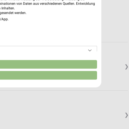
binationen von Daten aus verschiedenen Quellen. Entwicklung
 Inhalten.
gesendet werden.
e/App.
n
❯
❯