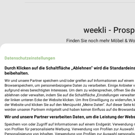
weekli - Pros
Finden Sie noch mehr Möbel & Woh
✔
Standortgenau
Datenschutzeinstellungen
✔
Folge deinem L
✔
Push-Benachric
Durch Klicken auf die Schaltfläche „Ablehnen“ wird die Standardeins
✔
Einkaufsliste -
beibehalten.
Wir und unsere Partner speichern und/oder greifen auf Informationen auf einem G
Nutze weekli auch mobil –
Browserspeichern, um personenbezogene Daten zu verarbeiten. Einige Anbieter 
aufgrund eines berechtigten Interesses. Um dem zu widersprechen, öffnen Sie die 
ablehnen oder verwalten, indem Sie auf die Schaltfläche „Einstellungen verwalten“
der linken unteren Ecke der Website klicken. Um Ihre Einwilligung zu widerrufen, 
der Website und klicken Sie auf den Menüpunkt „Meine Daten“. Auf dieser Seite k
werden unseren Partnern mitgeteilt und haben keinen Einfluss auf die Browserda
Wir und unsere Partner verarbeiten Daten, um die Leistung der Webs
Speichern von oder Zugriff auf Informationen auf einem Endgerät. Verwendung 
von Profilen für personalisierte Werbung. Verwendung von Profilen zur Auswahl p
Personalisierung von Inhalten. Verwendung von Profilen zur Auswahl personalis