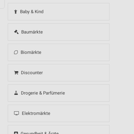
Baby & Kind
Baumärkte
Biomärkte
Discounter
Drogerie & Parfümerie
Elektromärkte
Gesundheit & Ärzte