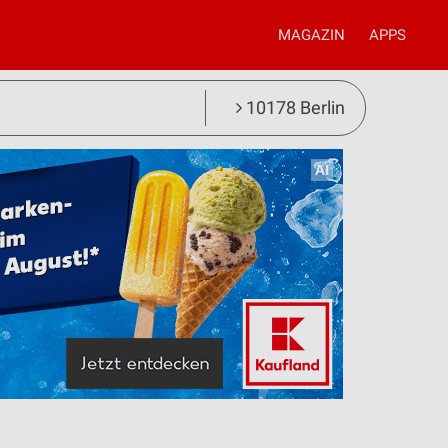
MAGAZIN
APPS
10178 Berlin