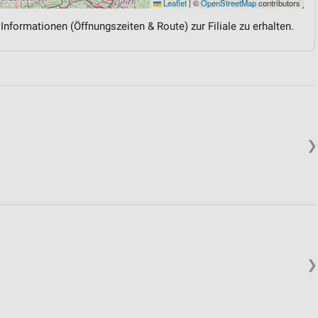
Leaflet
|
©
OpenStreetMap
contributors
 Informationen (Öffnungszeiten & Route) zur Filiale zu erhalten.
❯
❯