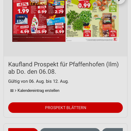
Kaufland Prospekt für Pfaffenhofen (Ilm)
ab Do. den 06.08.
Gültig von 06. Aug. bis 12. Aug.
📅
Kalendereintrag erstellen
PROSPEKT BLÄTTERN