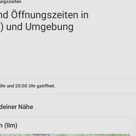
nungszeiten
nd Öffnungszeiten in
lm) und Umgebung
Uhr und 20:00 Uhr geöffnet.
 deiner Nähe
 (Ilm)