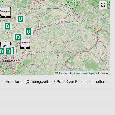
⛶
Leaflet
|
©
OpenStreetMap
contributors
 Informationen (Öffnungszeiten & Route) zur Filiale zu erhalten.