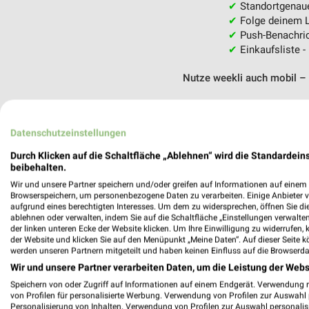
✔
Standortgenau
✔
Folge deinem L
✔
Push-Benachric
✔
Einkaufsliste -
Nutze weekli auch mobil –
Datenschutzeinstellungen
Durch Klicken auf die Schaltfläche „Ablehnen“ wird die Standardeins
beibehalten.
Wir und unsere Partner speichern und/oder greifen auf Informationen auf einem G
Browserspeichern, um personenbezogene Daten zu verarbeiten. Einige Anbieter 
aufgrund eines berechtigten Interesses. Um dem zu widersprechen, öffnen Sie die 
ablehnen oder verwalten, indem Sie auf die Schaltfläche „Einstellungen verwalten“
der linken unteren Ecke der Website klicken. Um Ihre Einwilligung zu widerrufen, 
der Website und klicken Sie auf den Menüpunkt „Meine Daten“. Auf dieser Seite k
werden unseren Partnern mitgeteilt und haben keinen Einfluss auf die Browserda
Wir und unsere Partner verarbeiten Daten, um die Leistung der Webs
Speichern von oder Zugriff auf Informationen auf einem Endgerät. Verwendung 
von Profilen für personalisierte Werbung. Verwendung von Profilen zur Auswahl p
Personalisierung von Inhalten. Verwendung von Profilen zur Auswahl personalis