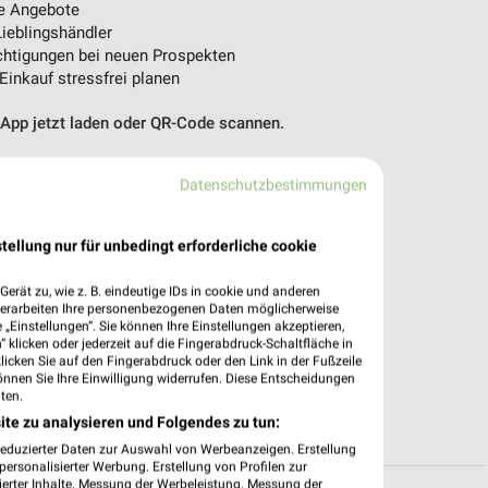
e Angebote
ieblingshändler
htigungen bei neuen Prospekten
 Einkauf stressfrei planen
 App jetzt laden oder QR-Code scannen.
Datenschutzbestimmungen
tellung nur für unbedingt erforderliche cookie
erät zu, wie z. B. eindeutige IDs in cookie und anderen
verarbeiten Ihre personenbezogenen Daten möglicherweise
„Einstellungen“. Sie können Ihre Einstellungen akzeptieren,
 klicken oder jederzeit auf die Fingerabdruck-Schaltfläche in
klicken Sie auf den Fingerabdruck oder den Link in der Fußzeile
önnen Sie Ihre Einwilligung widerrufen. Diese Entscheidungen
ten.
ite zu analysieren und Folgendes zu tun:
reduzierter Daten zur Auswahl von Werbeanzeigen. Erstellung
ersonalisierter Werbung. Erstellung von Profilen zur
ierter Inhalte. Messung der Werbeleistung. Messung der