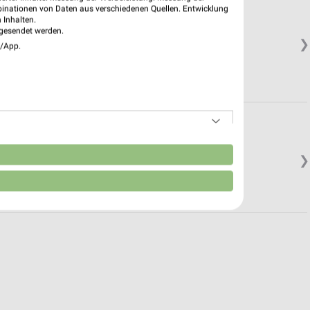
binationen von Daten aus verschiedenen Quellen. Entwicklung
 Inhalten.
gesendet werden.
❯
e/App.
n
❯