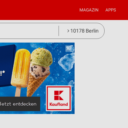
MAGAZIN
APPS
10178 Berlin