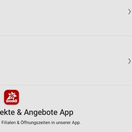
❯
❯
pekte & Angebote App
Filialen & Öffnungszeiten in unserer App.