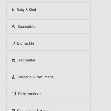
Baby & Kind
Baumärkte
Biomärkte
Discounter
Drogerie & Parfümerie
Elektromärkte
Gesundheit & Ärzte