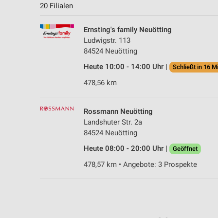
20 Filialen
Ernsting's family Neuötting
Ludwigstr. 113
84524 Neuötting
Heute 10:00 - 14:00 Uhr |
Schließt in 16 M
478,56 km
Rossmann Neuötting
Landshuter Str. 2a
84524 Neuötting
Heute 08:00 - 20:00 Uhr |
Geöffnet
478,57 km • Angebote: 3 Prospekte