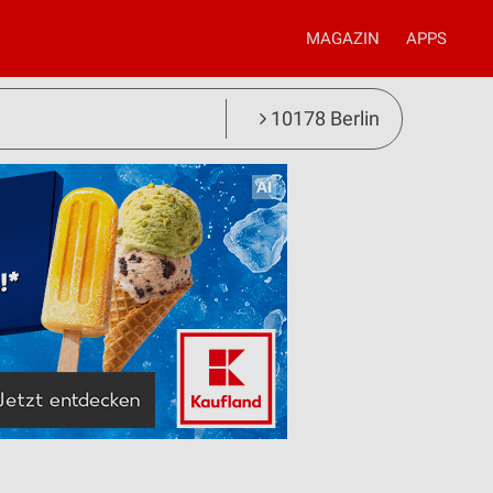
MAGAZIN
APPS
10178 Berlin