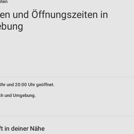
iten
len und Öffnungszeiten in
ebung
Uhr und 20:00 Uhr geöffnet.
rach und Umgebung.
t in deiner Nähe