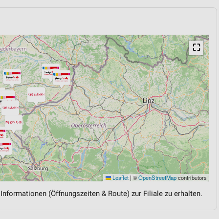
⛶
Leaflet
|
©
OpenStreetMap
contributors
 Informationen (Öffnungszeiten & Route) zur Filiale zu erhalten.