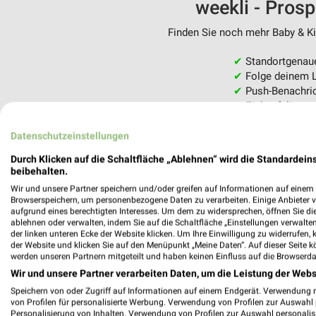
weekli - Pros
Finden Sie noch mehr Baby & Kin
✔
Standortgenau
✔
Folge deinem L
✔
Push-Benachric
✔
Einkaufsliste -
Nutze weekli auch mobil –
Datenschutzeinstellungen
Durch Klicken auf die Schaltfläche „Ablehnen“ wird die Standardeins
beibehalten.
Wir und unsere Partner speichern und/oder greifen auf Informationen auf einem G
Browserspeichern, um personenbezogene Daten zu verarbeiten. Einige Anbieter 
aufgrund eines berechtigten Interesses. Um dem zu widersprechen, öffnen Sie die 
ablehnen oder verwalten, indem Sie auf die Schaltfläche „Einstellungen verwalten“
der linken unteren Ecke der Website klicken. Um Ihre Einwilligung zu widerrufen, 
der Website und klicken Sie auf den Menüpunkt „Meine Daten“. Auf dieser Seite k
werden unseren Partnern mitgeteilt und haben keinen Einfluss auf die Browserda
Wir und unsere Partner verarbeiten Daten, um die Leistung der Webs
Speichern von oder Zugriff auf Informationen auf einem Endgerät. Verwendung 
von Profilen für personalisierte Werbung. Verwendung von Profilen zur Auswahl p
Personalisierung von Inhalten. Verwendung von Profilen zur Auswahl personalis