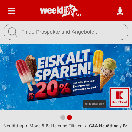
Berlin
Neuötting
Mode & Bekleidung Filialen
C&A Neuötting / Braumeisterstrasse 1 - Öffnungszeiten & Adresse