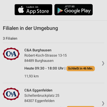
Filialen in der Umgebung
3 Filialen
C&A Burghausen
Robert-Koch-Strasse 13-15
84489 Burghausen
❯
Heute 09:30 - 18:00 Uhr |
Schließt in 46 Min.
11,93 km
C&A Eggenfelden
Schellenbruckplatz 25
84307 Eggenfelden
❯