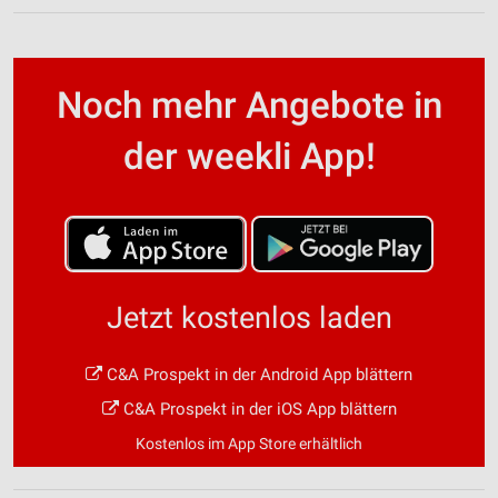
Noch mehr Angebote in
der weekli App!
Jetzt kostenlos laden
C&A Prospekt in der Android App blättern
C&A Prospekt in der iOS App blättern
Kostenlos im App Store erhältlich