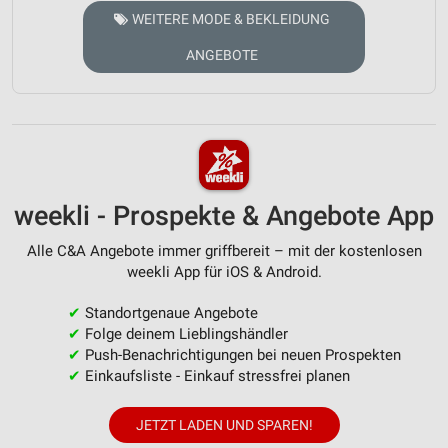
WEITERE MODE & BEKLEIDUNG
ANGEBOTE
weekli - Prospekte & Angebote App
Alle C&A Angebote immer griffbereit – mit der kostenlosen
weekli App für iOS & Android.
✔
Standortgenaue Angebote
✔
Folge deinem Lieblingshändler
✔
Push-Benachrichtigungen bei neuen Prospekten
✔
Einkaufsliste - Einkauf stressfrei planen
JETZT LADEN UND SPAREN!