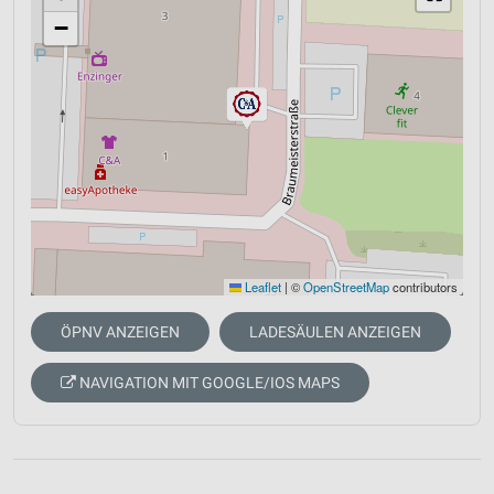
−
Leaflet
|
©
OpenStreetMap
contributors
ÖPNV ANZEIGEN
LADESÄULEN ANZEIGEN
NAVIGATION MIT GOOGLE/IOS MAPS